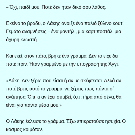
– Όχι, παιδί μου. Ποτέ δεν ήταν δικό σου λάθος.
Εκείνο το βράδυ, ο Λάκης άνοιξε ένα παλιό ξύλινο κουτί.
Γεμάτο αναμνήσεις – ένα μαντήλι, μια καρτ ποστάλ, μια
άχυρη κλωστή.
Και εκεί, στον πάτο, βρήκε ένα γράμμα. Δεν το είχε δει
ποτέ πριν. Ήταν γραμμένο με την υπογραφή της Άγγι.
«Λάκη. Δεν ξέρω που είσαι ή αν με σκέφτεσαι. Αλλά αν
ποτέ βρεις αυτό το γράμμα, να ξέρεις πως πάντα σ’
αγάπησα. Ό,τι κι αν έχει συμβεί, ό,τι πήρα από σένα, θα
είναι για πάντα μέσα μου.»
Ο Λάκης έκλεισε το γράμμα. Έξω επικρατούσε ησυχία. Ο
κόσμος κοιμόταν.