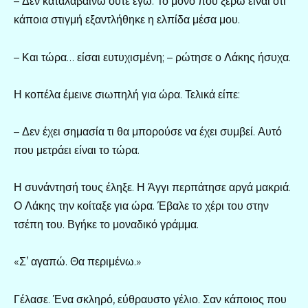
– Δεν καταλαβαίνω ούτε εγώ. Το μόνο που ξέρω είναι ότι
κάποια στιγμή εξαντλήθηκε η ελπίδα μέσα μου.
– Και τώρα… είσαι ευτυχισμένη; – ρώτησε ο Λάκης ήσυχα.
Η κοπέλα έμεινε σιωπηλή για ώρα. Τελικά είπε:
– Δεν έχει σημασία τι θα μπορούσε να έχει συμβεί. Αυτό
που μετράει είναι το τώρα.
Η συνάντησή τους έληξε. Η Άγγι περπάτησε αργά μακριά.
Ο Λάκης την κοίταξε για ώρα. Έβαλε το χέρι του στην
τσέπη του. Βγήκε το μοναδικό γράμμα.
«Σ’ αγαπώ. Θα περιμένω.»
Γέλασε. Ένα σκληρό, εύθραυστο γέλιο. Σαν κάποιος που