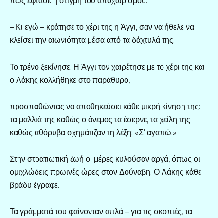
πως έφτασε η στιγμή του αποχωρισμού.
– Κι εγώ – κράτησε το χέρι της η Άγγι, σαν να ήθελε να
κλείσει την αιωνιότητα μέσα από τα δάχτυλά της.
Το τρένο ξεκίνησε. Η Άγγι τον χαιρέτησε με το χέρι της και
ο Λάκης κολλήθηκε στο παράθυρο,
προσπαθώντας να αποθηκεύσει κάθε μικρή κίνηση της:
τα μαλλιά της καθώς ο άνεμος τα έσερνε, τα χείλη της
καθώς αθόρυβα σχημάτιζαν τη λέξη: «Σ’ αγαπώ.»
Στην στρατιωτική ζωή οι μέρες κυλούσαν αργά, όπως οι
ομιχλώδεις πρωινές ώρες στον Δούναβη. Ο Λάκης κάθε
βράδυ έγραφε.
Τα γράμματά του φαίνονταν απλά – για τις σκοπιές, τα