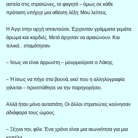
αστεία στις στρατώνες, το φαγητό – όμως σε κάθε
πρόταση υπήρχε μια αθέατη λέξη: Μου λείπεις.
Η Άγγι στην αρχή απαντούσε. Έρχονταν γράμματα γεμάτα
άρωμα και καρδιές. Μετά άρχισαν να αραιώνουν. Και
τελικά… σταμάτησαν.
– Ίσως να είναι άρρωστη – μουρμούρισε ο Λάκης.
– Ή ίσως να πήγε στα βουνά, εκεί που η αλληλογραφία
χάνεται – προσπάθησε να την παρηγορήσει.
Αλλά ήταν μόνο αυταπάτη. Οι άλλοι στρατιώτες κούνησαν
αδιάφορα τους ώμους.
– Ξέχνα την, φίλε. Ένα χρόνο είναι μια αιωνιότητα για μια
κοπέλα.