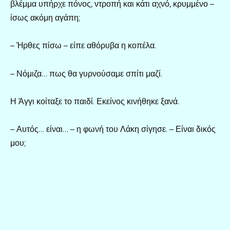
βλέμμα υπήρχε πόνος, ντροπή και κάτι αχνό, κρυμμένο –
ίσως ακόμη αγάπη;
– Ήρθες πίσω – είπε αθόρυβα η κοπέλα.
– Νόμιζα… πως θα γυρνούσαμε σπίτι μαζί.
Η Άγγι κοίταξε το παιδί. Εκείνος κινήθηκε ξανά.
– Αυτός… είναι… – η φωνή του Λάκη σίγησε. – Είναι δικός
μου;