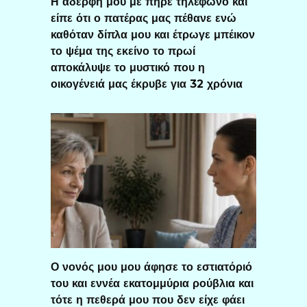
Η αδερφή μου με πήρε τηλέφωνο και
είπε ότι ο πατέρας μας πέθανε ενώ
καθόταν δίπλα μου και έτρωγε μπέικον
το ψέμα της εκείνο το πρωί
αποκάλυψε το μυστικό που η
οικογένειά μας έκρυβε για 32 χρόνια
Ο νονός μου μου άφησε το εστιατόριό
του και εννέα εκατομμύρια ρούβλια και
τότε η πεθερά μου που δεν είχε φάει