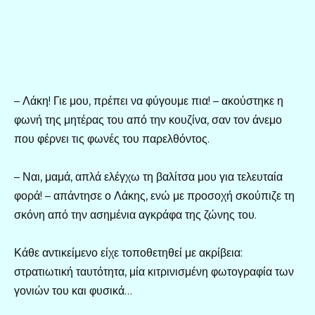
– Λάκη! Γιε μου, πρέπει να φύγουμε πια! – ακούστηκε η
φωνή της μητέρας του από την κουζίνα, σαν τον άνεμο
που φέρνει τις φωνές του παρελθόντος.
– Ναι, μαμά, απλά ελέγχω τη βαλίτσα μου για τελευταία
φορά! – απάντησε ο Λάκης, ενώ με προσοχή σκούπιζε τη
σκόνη από την ασημένια αγκράφα της ζώνης του.
Κάθε αντικείμενο είχε τοποθετηθεί με ακρίβεια:
στρατιωτική ταυτότητα, μία κιτρινισμένη φωτογραφία των
γονιών του και φυσικά…