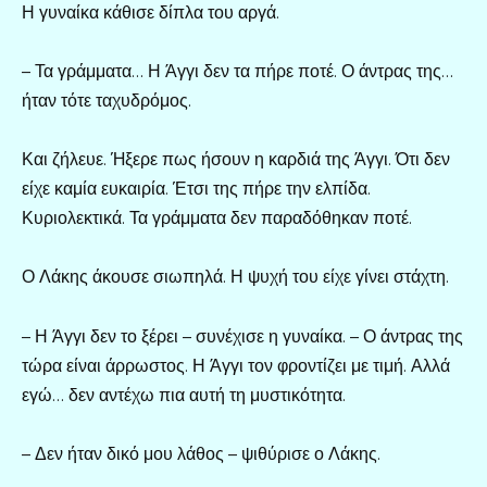
Η γυναίκα κάθισε δίπλα του αργά.
– Τα γράμματα… Η Άγγι δεν τα πήρε ποτέ. Ο άντρας της…
ήταν τότε ταχυδρόμος.
Και ζήλευε. Ήξερε πως ήσουν η καρδιά της Άγγι. Ότι δεν
είχε καμία ευκαιρία. Έτσι της πήρε την ελπίδα.
Κυριολεκτικά. Τα γράμματα δεν παραδόθηκαν ποτέ.
Ο Λάκης άκουσε σιωπηλά. Η ψυχή του είχε γίνει στάχτη.
– Η Άγγι δεν το ξέρει – συνέχισε η γυναίκα. – Ο άντρας της
τώρα είναι άρρωστος. Η Άγγι τον φροντίζει με τιμή. Αλλά
εγώ… δεν αντέχω πια αυτή τη μυστικότητα.
– Δεν ήταν δικό μου λάθος – ψιθύρισε ο Λάκης.