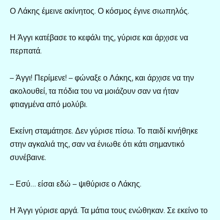
Ο Λάκης έμεινε ακίνητος. Ο κόσμος έγινε σιωπηλός.
Η Άγγι κατέβασε το κεφάλι της, γύρισε και άρχισε να
περπατά.
– Άγγι! Περίμενε! – φώναξε ο Λάκης, και άρχισε να την
ακολουθεί, τα πόδια του να μοιάζουν σαν να ήταν
φτιαγμένα από μολύβι.
Εκείνη σταμάτησε. Δεν γύρισε πίσω. Το παιδί κινήθηκε
στην αγκαλιά της, σαν να ένιωθε ότι κάτι σημαντικό
συνέβαινε.
– Εσύ… είσαι εδώ – ψιθύρισε ο Λάκης.
Η Άγγι γύρισε αργά. Τα μάτια τους ενώθηκαν. Σε εκείνο το