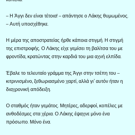
– Η Άγγι δεν είναι τέτοια! – απάντησε ο Λάκης θυμωμένος.
– Αυτή υποσχέθηκε.
Η μέρα της αποστρατείας ήρθε κάποια στιγμή. Η στιγμή
της επιστροφής. Ο Λάκης είχε γεμίσει τη βαλίτσα του με
φροντίδα, κρατώντας στην καρδιά του μια αχνή ελπίδα.
Έβαλε το τελευταίο γράμμα της Άγγι στην τσέπη του –
κιτρινισμένο, ξεθωριασμένο χαρτί, αλλά γι’ αυτόν ήταν η
διαχρονική απόδειξη.
Ο σταθμός ήταν γεμάτος. Μητέρες, αδερφοί, κοπέλες με
ανθοδέσμες στα χέρια. Ο Λάκης έψαχνε μόνο ένα
πρόσωπο. Μόνο ένα.