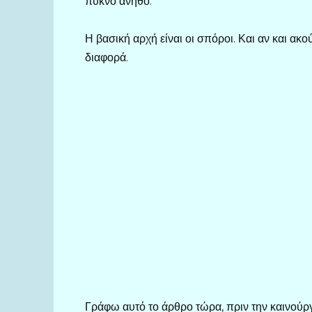
πυκνό άνηθο.
Η βασική αρχή είναι οι σπόροι. Και αν και ακο
διαφορά.
Γράφω αυτό το άρθρο τώρα, πριν την καινούργ