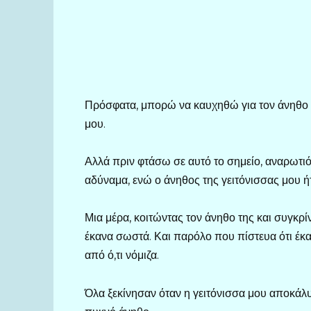
Πρόσφατα, μπορώ να καυχηθώ για τον άνηθο π
μου.
Αλλά πριν φτάσω σε αυτό το σημείο, αναρωτιό
αδύναμα, ενώ ο άνηθος της γειτόνισσας μου ή
Μια μέρα, κοιτώντας τον άνηθο της και συγκρίν
έκανα σωστά. Και παρόλο που πίστευα ότι έκ
από ό,τι νόμιζα.
Όλα ξεκίνησαν όταν η γειτόνισσα μου αποκάλυψ