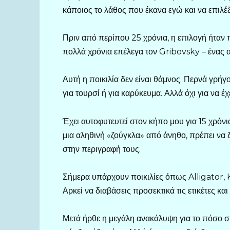
κάποιος το λάθος που έκανα εγώ και να επιλέ
Πριν από περίπου 25 χρόνια, η επιλογή ήταν π
πολλά χρόνια επέλεγα τον Gribovsky – ένας α
Αυτή η ποικιλία δεν είναι θάμνος. Περνά γρήγ
για τουρσί ή για καρύκευμα. Αλλά όχι για να έ
Έχει αυτοφυτευτεί στον κήπο μου για 15 χρόν
μια αληθινή «ζούγκλα» από άνηθο, πρέπει να 
στην περιγραφή τους.
Σήμερα υπάρχουν ποικιλίες όπως Alligator, 
Αρκεί να διαβάσεις προσεκτικά τις ετικέτες και
Μετά ήρθε η μεγάλη ανακάλυψη για το πόσο ση