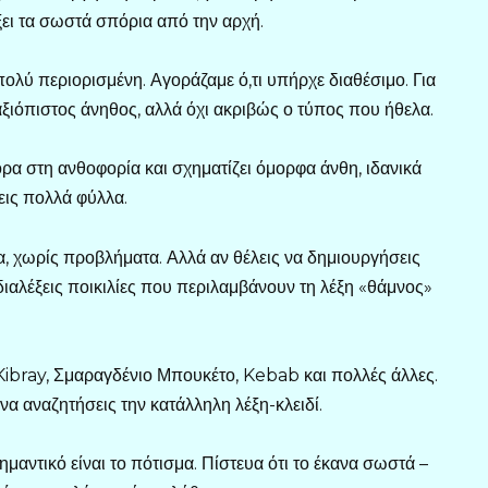
ξει τα σωστά σπόρια από την αρχή.
ολύ περιορισμένη. Αγοράζαμε ό,τι υπήρχε διαθέσιμο. Για
ξιόπιστος άνηθος, αλλά όχι ακριβώς ο τύπος που ήθελα.
ορα στη ανθοφορία και σχηματίζει όμορφα άνθη, ιδανικά
χεις πολλά φύλλα.
ια, χωρίς προβλήματα. Αλλά αν θέλεις να δημιουργήσεις
διαλέξεις ποικιλίες που περιλαμβάνουν τη λέξη «θάμνος»
Kibray, Σμαραγδένιο Μπουκέτο, Kebab και πολλές άλλες.
 να αναζητήσεις την κατάλληλη λέξη-κλειδί.
μαντικό είναι το πότισμα. Πίστευα ότι το έκανα σωστά –