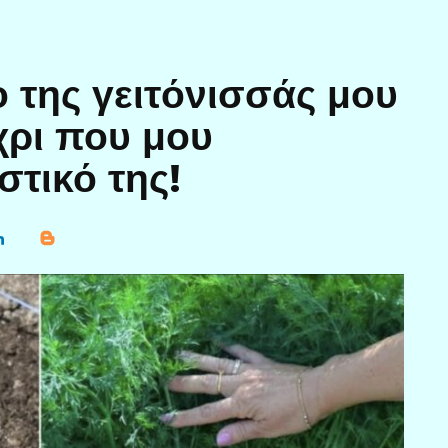
 της γειτόνισσάς μου
έχρι που μου
τικό της!