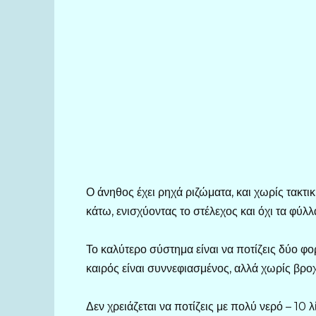
Ο άνηθος έχει ρηχά ριζώματα, και χωρίς τακτικ
κάτω, ενισχύοντας το στέλεχος και όχι τα φύλλ
Το καλύτερο σύστημα είναι να ποτίζεις δύο φο
καιρός είναι συννεφιασμένος, αλλά χωρίς βροχή
Δεν χρειάζεται να ποτίζεις με πολύ νερό – 10 