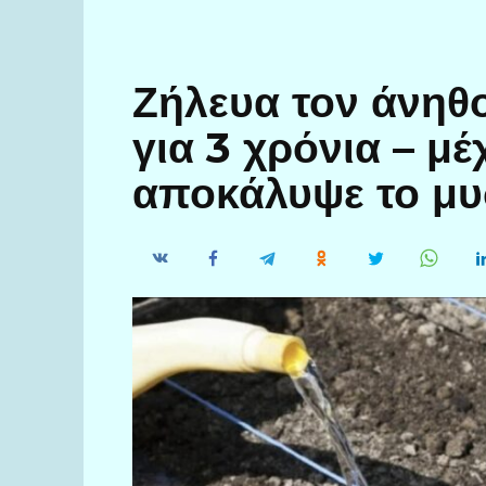
Ζήλευα τον άνηθο
για 3 χρόνια – μ
αποκάλυψε το μυσ