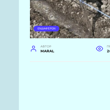
ΕΝΔΙΑΦΈΡΩΝ
АВТОР
П
MARAL
2