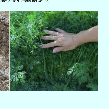
 έκανα πολύ αραιά και λάθος.