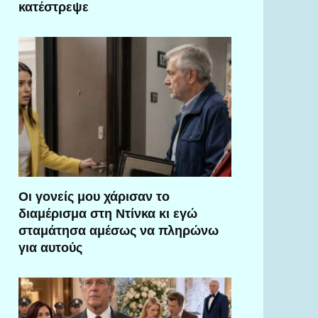
κατέστρεψε
Οι γονείς μου χάρισαν το
διαμέρισμα στη Ντίνκα κι εγώ
σταμάτησα αμέσως να πληρώνω
για αυτούς