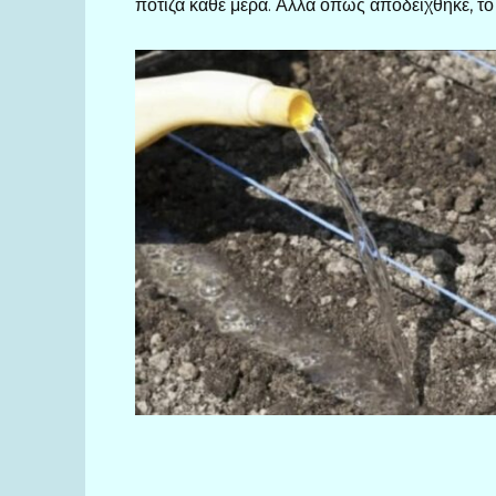
πότιζα κάθε μέρα. Αλλά όπως αποδείχθηκε, το