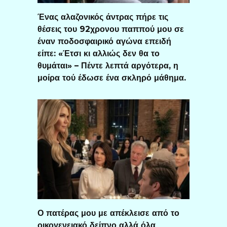
Ένας αλαζονικός άντρας πήρε τις
θέσεις του 92χρονου παππού μου σε
έναν ποδοσφαιρικό αγώνα επειδή
είπε: «Έτσι κι αλλιώς δεν θα το
θυμάται» – Πέντε λεπτά αργότερα, η
μοίρα τού έδωσε ένα σκληρό μάθημα.
Ο πατέρας μου με απέκλεισε από το
οικογενειακό δείπνο αλλά όλα