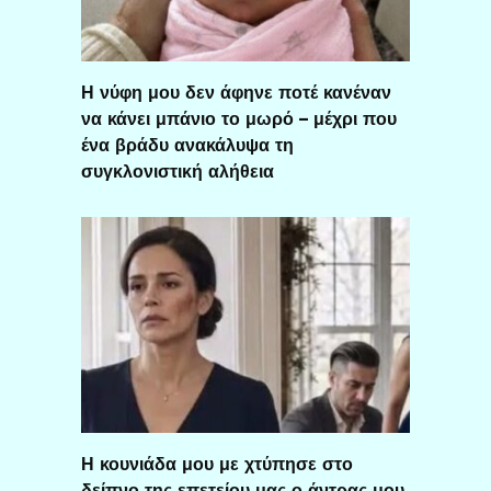
Η νύφη μου δεν άφηνε ποτέ κανέναν
να κάνει μπάνιο το μωρό – μέχρι που
ένα βράδυ ανακάλυψα τη
συγκλονιστική αλήθεια
Η κουνιάδα μου με χτύπησε στο
δείπνο της επετείου μας ο άντρας μου