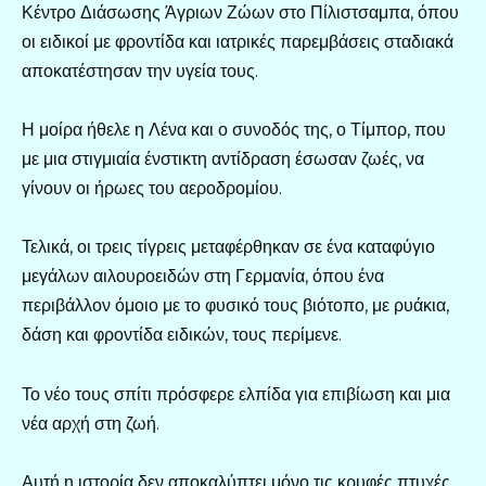
Κέντρο Διάσωσης Άγριων Ζώων στο Πίλιστσαμπα, όπου
οι ειδικοί με φροντίδα και ιατρικές παρεμβάσεις σταδιακά
αποκατέστησαν την υγεία τους.
Η μοίρα ήθελε η Λένα και ο συνοδός της, ο Τίμπορ, που
με μια στιγμιαία ένστικτη αντίδραση έσωσαν ζωές, να
γίνουν οι ήρωες του αεροδρομίου.
Τελικά, οι τρεις τίγρεις μεταφέρθηκαν σε ένα καταφύγιο
μεγάλων αιλουροειδών στη Γερμανία, όπου ένα
περιβάλλον όμοιο με το φυσικό τους βιότοπο, με ρυάκια,
δάση και φροντίδα ειδικών, τους περίμενε.
Το νέο τους σπίτι πρόσφερε ελπίδα για επιβίωση και μια
νέα αρχή στη ζωή.
Αυτή η ιστορία δεν αποκαλύπτει μόνο τις κρυφές πτυχές