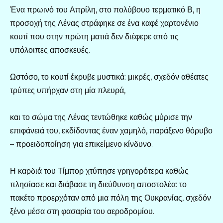
Ένα πρωινό του Απρίλη, στο πολύβουο τερματικό Β, η
προσοχή της Λένας στράφηκε σε ένα καφέ χαρτονένιο
κουτί που στην πρώτη ματιά δεν διέφερε από τις
υπόλοιπες αποσκευές.
Ωστόσο, το κουτί έκρυβε μυστικά: μικρές, σχεδόν αθέατες
τρύπες υπήρχαν στη μία πλευρά,
και το σώμα της Λένας τεντώθηκε καθώς μύρισε την
επιφάνειά του, εκδίδοντας έναν χαμηλό, παράξενο θόρυβο
– προειδοποίηση για επικείμενο κίνδυνο.
Η καρδιά του Τίμπορ χτύπησε γρηγορότερα καθώς
πλησίασε και διάβασε τη διεύθυνση αποστολέα: το
πακέτο προερχόταν από μια πόλη της Ουκρανίας, σχεδόν
ξένο μέσα στη φασαρία του αεροδρομίου.