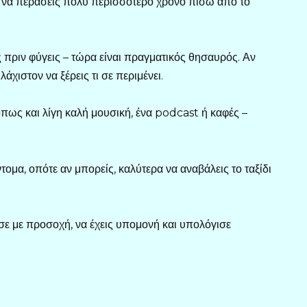
υ να περάσεις πολύ περισσότερο χρόνο πίσω από το
ς πριν φύγεις – τώρα είναι πραγματικός θησαυρός. Αν
άχιστον να ξέρεις τι σε περιμένει.
όπως και λίγη καλή μουσική, ένα podcast ή καφές –
ομα, οπότε αν μπορείς, καλύτερα να αναβάλεις το ταξίδι
ησε με προσοχή, να έχεις υπομονή και υπολόγισε