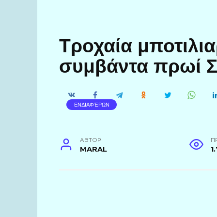
Τροχαία μποτιλια
συμβάντα πρωί 
ΕΝΔΙΑΦΈΡΩΝ
АВТОР
П
MARAL
1.