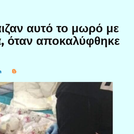
άιζαν αυτό το μωρό με
α, όταν αποκαλύφθηκε