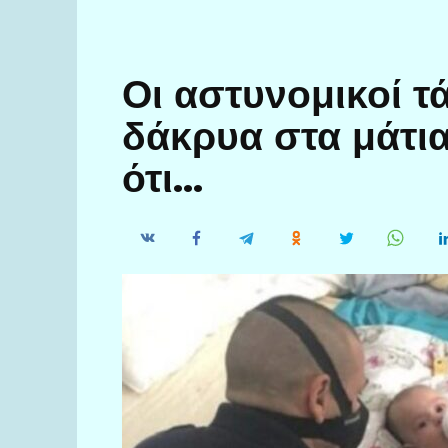
Οι αστυνομικοί τ
δάκρυα στα μάτι
ότι…