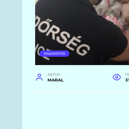
ΕΝΔΙΑΦΈΡΩΝ
АВТОР
П
MARAL
3