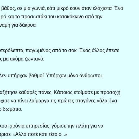
 βάθος, σε μια γωνιά, κάτι μικρό κουνιόταν ελάχιστα. Ένα
ηρό και το προσωπάκι του κατακόκκινο από την
ναμη για δάκρυα.
ευτερόλεπτα, παγωμένος από το σοκ. Ένας άλλος έπεσε
, μα ακόμα ζωντανό.
. Δεν υπήρχαν βαθμοί. Υπήρχαν μόνο άνθρωποι.
ναζήτησε καθαρές πάνες. Κάποιος ετοίμασε με προσοχή
χισε να πίνει λαίμαργα τις πρώτες σταγόνες γάλα, ένα
 δωμάτιο.
οσι χρόνια υπηρεσίας, γύρισε την πλάτη για να
ρισε. «Αλλά ποτέ κάτι τέτοιο…»