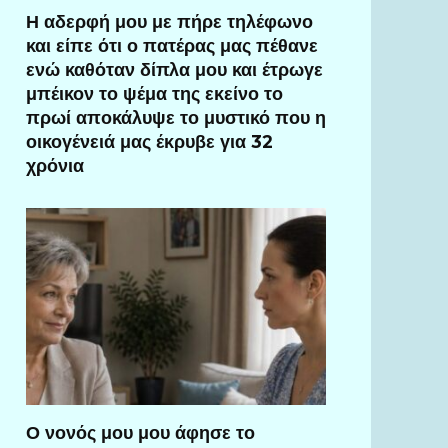
Η αδερφή μου με πήρε τηλέφωνο
και είπε ότι ο πατέρας μας πέθανε
ενώ καθόταν δίπλα μου και έτρωγε
μπέικον το ψέμα της εκείνο το
πρωί αποκάλυψε το μυστικό που η
οικογένειά μας έκρυβε για 32
χρόνια
Ο νονός μου μου άφησε το