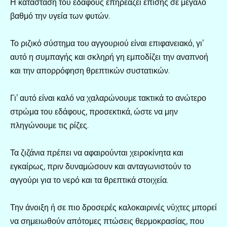
Η κατάσταση του εδάφους επηρεάζει επίσης σε μεγάλο
βαθμό την υγεία των φυτών.
Το ριζικό σύστημα του αγγουριού είναι επιφανειακό, γι’
αυτό η συμπαγής και σκληρή γη εμποδίζει την αναπνοή
και την απορρόφηση θρεπτικών συστατικών.
Γι’ αυτό είναι καλό να χαλαρώνουμε τακτικά το ανώτερο
στρώμα του εδάφους, προσεκτικά, ώστε να μην
πληγώνουμε τις ρίζες.
Τα ζιζάνια πρέπει να αφαιρούνται χειροκίνητα και
εγκαίρως, πριν δυναμώσουν και ανταγωνιστούν το
αγγούρι για το νερό και τα θρεπτικά στοιχεία.
Την άνοιξη ή σε πιο δροσερές καλοκαιρινές νύχτες μπορεί
να σημειωθούν απότομες πτώσεις θερμοκρασίας, που