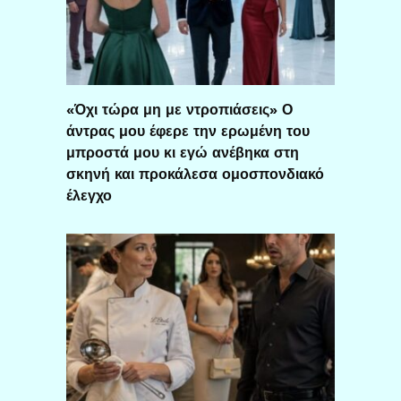
«Όχι τώρα μη με ντροπιάσεις» Ο
άντρας μου έφερε την ερωμένη του
μπροστά μου κι εγώ ανέβηκα στη
σκηνή και προκάλεσα ομοσπονδιακό
έλεγχο