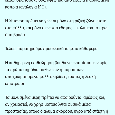
εκχύλισμα τσουκνίδας, αφέψημα από ζιζάνια ή αραιωμένη
κοπριά (αναλογία 1:10).
Η λίπανση πρέπει να γίνεται μόνο στη ριζική ζώνη, ποτέ
στα φύλλα, και μόνο σε νωπό έδαφος – καλύτερα το πρωί
ή το βράδυ.
Τέλος, παρατηρούμε προσεκτικά τα φυτά κάθε μέρα.
Η καθημερινή επιθεώρηση βοηθά να εντοπίσουμε νωρίς
τα πρώτα σημάδια ασθενειών ή παρασίτων:
αποχρωματισμένα φύλλα, κηλίδες, τρύπες ή λευκή
επίστρωση.
Τα μολυσμένα μέρη πρέπει να αφαιρούνται αμέσως και,
αν χρειαστεί, να χρησιμοποιούνται φυσικά μέσα
προστασίας, όπως διάλυμα σκόρδου, υγρό από στάχτη ή