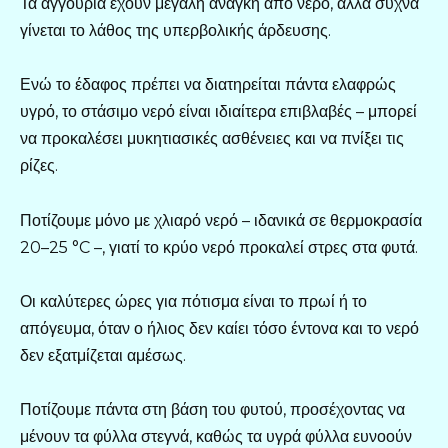
Τα αγγούρια έχουν μεγάλη ανάγκη από νερό, αλλά συχνά
γίνεται το λάθος της υπερβολικής άρδευσης.
Ενώ το έδαφος πρέπει να διατηρείται πάντα ελαφρώς
υγρό, το στάσιμο νερό είναι ιδιαίτερα επιβλαβές – μπορεί
να προκαλέσει μυκητιασικές ασθένειες και να πνίξει τις
ρίζες.
Ποτίζουμε μόνο με χλιαρό νερό – ιδανικά σε θερμοκρασία
20–25 °C –, γιατί το κρύο νερό προκαλεί στρες στα φυτά.
Οι καλύτερες ώρες για πότισμα είναι το πρωί ή το
απόγευμα, όταν ο ήλιος δεν καίει τόσο έντονα και το νερό
δεν εξατμίζεται αμέσως.
Ποτίζουμε πάντα στη βάση του φυτού, προσέχοντας να
μένουν τα φύλλα στεγνά, καθώς τα υγρά φύλλα ευνοούν