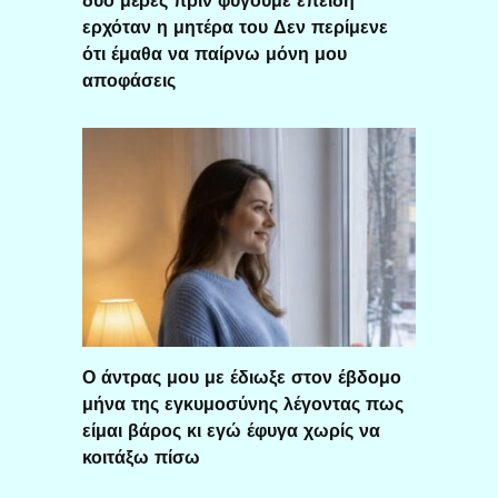
δύο μέρες πριν φύγουμε επειδή
ερχόταν η μητέρα του Δεν περίμενε
ότι έμαθα να παίρνω μόνη μου
αποφάσεις
Ο άντρας μου με έδιωξε στον έβδομο
μήνα της εγκυμοσύνης λέγοντας πως
είμαι βάρος κι εγώ έφυγα χωρίς να
κοιτάξω πίσω