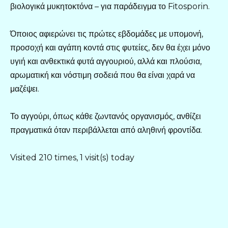
βιολογικά μυκητοκτόνα – για παράδειγμα το Fitosporin.
Όποιος αφιερώνει τις πρώτες εβδομάδες με υπομονή,
προσοχή και αγάπη κοντά στις φυτείες, δεν θα έχει μόνο
υγιή και ανθεκτικά φυτά αγγουριού, αλλά και πλούσια,
αρωματική και νόστιμη σοδειά που θα είναι χαρά να
μαζέψει.
Το αγγούρι, όπως κάθε ζωντανός οργανισμός, ανθίζει
πραγματικά όταν περιβάλλεται από αληθινή φροντίδα.
Visited 210 times, 1 visit(s) today