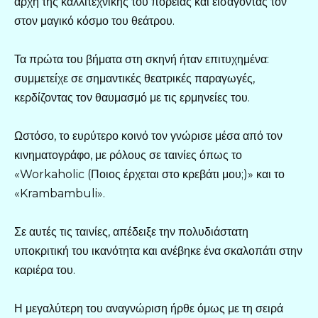
αρχή της καλλιτεχνικής του πορείας και εισάγοντάς τον
στον μαγικό κόσμο του θεάτρου.
Τα πρώτα του βήματα στη σκηνή ήταν επιτυχημένα:
συμμετείχε σε σημαντικές θεατρικές παραγωγές,
κερδίζοντας τον θαυμασμό με τις ερμηνείες του.
Ωστόσο, το ευρύτερο κοινό τον γνώρισε μέσα από τον
κινηματογράφο, με ρόλους σε ταινίες όπως το
«Workaholic (Ποιος έρχεται στο κρεβάτι μου;)» και το
«Krambambuli».
Σε αυτές τις ταινίες, απέδειξε την πολυδιάστατη
υποκριτική του ικανότητα και ανέβηκε ένα σκαλοπάτι στην
καριέρα του.
Η μεγαλύτερη του αναγνώριση ήρθε όμως με τη σειρά