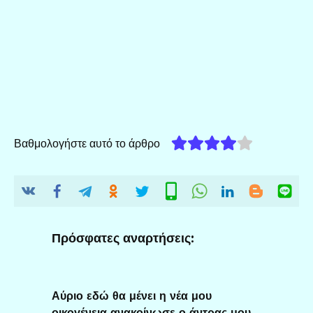
Βαθμολογήστε αυτό το άρθρο
Πρόσφατες αναρτήσεις:
Αύριο εδώ θα μένει η νέα μου
οικογένεια ανακοίνωσε ο άντρας μου