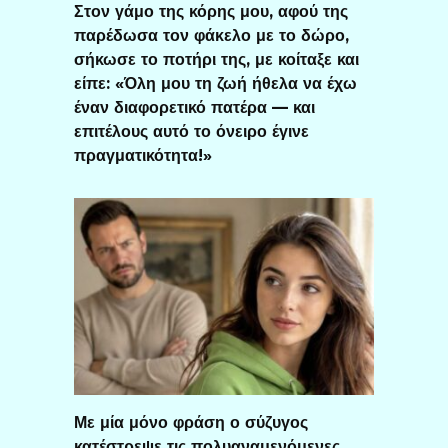
Στον γάμο της κόρης μου, αφού της
παρέδωσα τον φάκελο με το δώρο,
σήκωσε το ποτήρι της, με κοίταξε και
είπε: «Όλη μου τη ζωή ήθελα να έχω
έναν διαφορετικό πατέρα — και
επιτέλους αυτό το όνειρο έγινε
πραγματικότητα!»
Με μία μόνο φράση ο σύζυγος
κατέστρεψε τις πολυαναμενόμενες