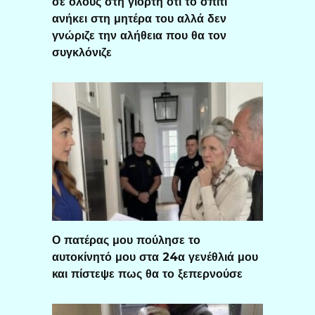
σε όλους στη γιορτή ότι το σπίτι
ανήκει στη μητέρα του αλλά δεν
γνώριζε την αλήθεια που θα τον
συγκλόνιζε
Ο πατέρας μου πούλησε το
αυτοκίνητό μου στα 24α γενέθλιά μου
και πίστεψε πως θα το ξεπερνούσε