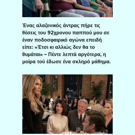
Ένας αλαζονικός άντρας πήρε τις
θέσεις του 92χρονου παππού μου σε
έναν ποδοσφαιρικό αγώνα επειδή
είπε: «Έτσι κι αλλιώς δεν θα το
θυμάται» – Πέντε λεπτά αργότερα, η
μοίρα τού έδωσε ένα σκληρό μάθημα.