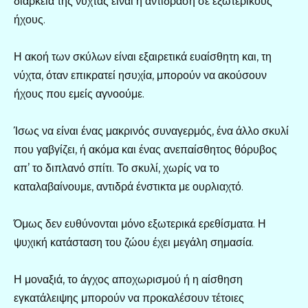
διάρκεια της νύχτας είναι η αντίδραση σε εξωτερικούς
ήχους.
Η ακοή των σκύλων είναι εξαιρετικά ευαίσθητη και, τη
νύχτα, όταν επικρατεί ησυχία, μπορούν να ακούσουν
ήχους που εμείς αγνοούμε.
Ίσως να είναι ένας μακρινός συναγερμός, ένα άλλο σκυλί
που γαβγίζει, ή ακόμα και ένας ανεπαίσθητος θόρυβος
απ’ το διπλανό σπίτι. Το σκυλί, χωρίς να το
καταλαβαίνουμε, αντιδρά ένστικτα με ουρλιαχτό.
Όμως δεν ευθύνονται μόνο εξωτερικά ερεθίσματα. Η
ψυχική κατάσταση του ζώου έχει μεγάλη σημασία.
Η μοναξιά, το άγχος αποχωρισμού ή η αίσθηση
εγκατάλειψης μπορούν να προκαλέσουν τέτοιες