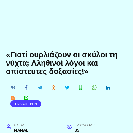
«Γιατί ουρλιάζουν οι σκύλοι τη
νύχτα; Αληθινοί λόγοι και
απίστευτες δοξασίες!»
ΕΝΔΙΑΦΈΡΩΝ
АВТОР
ПРОСМОТРОВ
MARAL
85