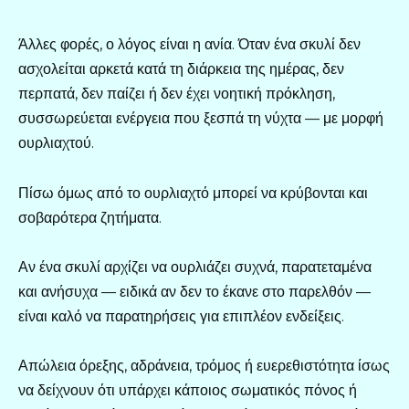
Άλλες φορές, ο λόγος είναι η ανία. Όταν ένα σκυλί δεν
ασχολείται αρκετά κατά τη διάρκεια της ημέρας, δεν
περπατά, δεν παίζει ή δεν έχει νοητική πρόκληση,
συσσωρεύεται ενέργεια που ξεσπά τη νύχτα — με μορφή
ουρλιαχτού.
Πίσω όμως από το ουρλιαχτό μπορεί να κρύβονται και
σοβαρότερα ζητήματα.
Αν ένα σκυλί αρχίζει να ουρλιάζει συχνά, παρατεταμένα
και ανήσυχα — ειδικά αν δεν το έκανε στο παρελθόν —
είναι καλό να παρατηρήσεις για επιπλέον ενδείξεις.
Απώλεια όρεξης, αδράνεια, τρόμος ή ευερεθιστότητα ίσως
να δείχνουν ότι υπάρχει κάποιος σωματικός πόνος ή