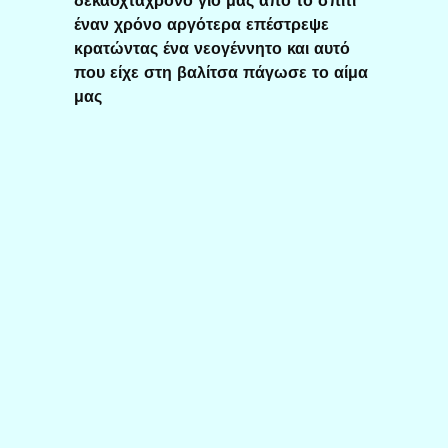
δεκαοχτάχρονο γιο μας από το σπίτι
έναν χρόνο αργότερα επέστρεψε
κρατώντας ένα νεογέννητο και αυτό
που είχε στη βαλίτσα πάγωσε το αίμα
μας