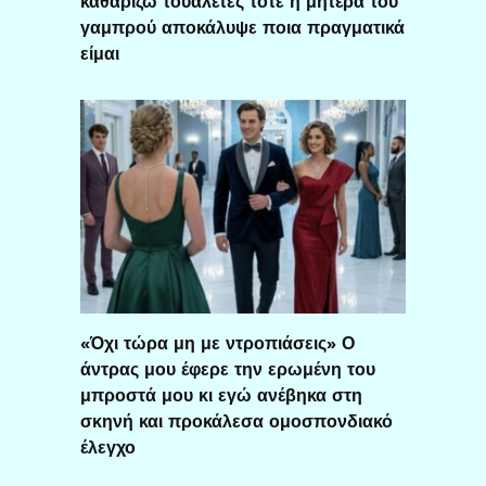
καθαρίζω τουαλέτες τότε η μητέρα του
γαμπρού αποκάλυψε ποια πραγματικά
είμαι
«Όχι τώρα μη με ντροπιάσεις» Ο
άντρας μου έφερε την ερωμένη του
μπροστά μου κι εγώ ανέβηκα στη
σκηνή και προκάλεσα ομοσπονδιακό
έλεγχο