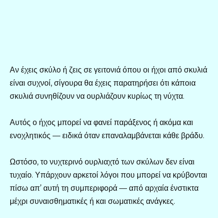
Αν έχεις σκύλο ή ζεις σε γειτονιά όπου οι ήχοι από σκυλιά
είναι συχνοί, σίγουρα θα έχεις παρατηρήσει ότι κάποια
σκυλιά συνηθίζουν να ουρλιάζουν κυρίως τη νύχτα.
Αυτός ο ήχος μπορεί να φανεί παράξενος ή ακόμα και
ενοχλητικός — ειδικά όταν επαναλαμβάνεται κάθε βράδυ.
Ωστόσο, το νυχτερινό ουρλιαχτό των σκύλων δεν είναι
τυχαίο. Υπάρχουν αρκετοί λόγοι που μπορεί να κρύβονται
πίσω απ’ αυτή τη συμπεριφορά — από αρχαία ένστικτα
μέχρι συναισθηματικές ή και σωματικές ανάγκες.