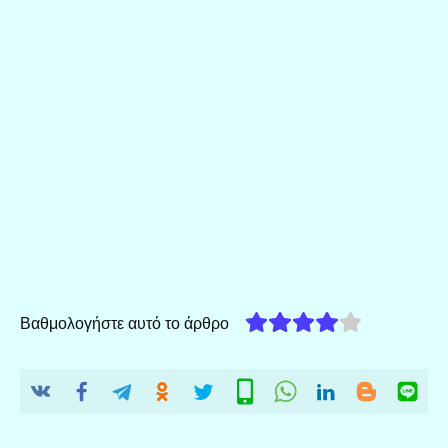
Βαθμολογήστε αυτό το άρθρο