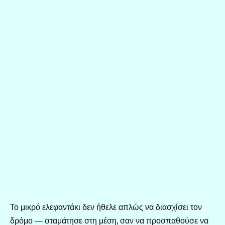
Το μικρό ελεφαντάκι δεν ήθελε απλώς να διασχίσει τον
δρόμο — σταμάτησε στη μέση, σαν να προσπαθούσε να