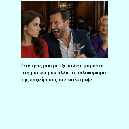
Ο άντρας μου με εξευτέλισε μπροστά
στη μητέρα μου αλλά το μπλοκάρισμα
της επιχείρησης τον κατέστρεψε