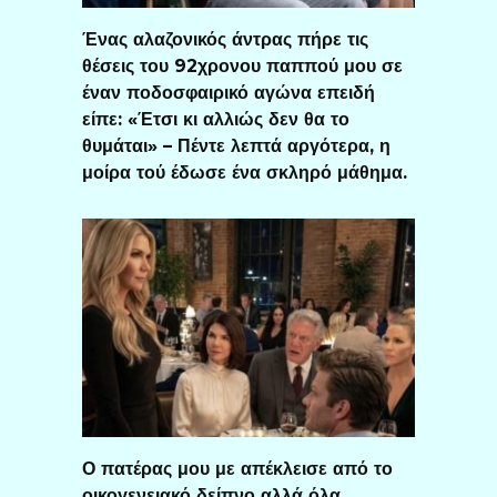
Ένας αλαζονικός άντρας πήρε τις
θέσεις του 92χρονου παππού μου σε
έναν ποδοσφαιρικό αγώνα επειδή
είπε: «Έτσι κι αλλιώς δεν θα το
θυμάται» – Πέντε λεπτά αργότερα, η
μοίρα τού έδωσε ένα σκληρό μάθημα.
Ο πατέρας μου με απέκλεισε από το
οικογενειακό δείπνο αλλά όλα