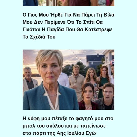
Ο Γιος Μου Ήρθε Για Να Πάρει Τη Βίλα
Μου Δεν Περίμενε Ότι Το Σπίτι Θα
Γινόταν Η Παγίδα Που Θα Κατέστρεφε
Τα Σχέδιά Του
Η νύφη μου πέταξε το φαγητό μου στο
μπολ του σκύλου και με ταπείνωσε
στο πάρτι της 4ης Ιουλίου Εγώ