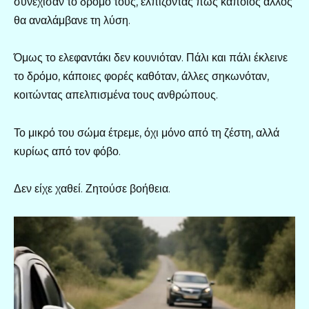
συνέχισαν το δρόμο τους, ελπίζοντας πως κάποιος άλλος
θα αναλάμβανε τη λύση.
Όμως το ελεφαντάκι δεν κουνιόταν. Πάλι και πάλι έκλεινε
το δρόμο, κάποιες φορές καθόταν, άλλες σηκωνόταν,
κοιτώντας απελπισμένα τους ανθρώπους.
Το μικρό του σώμα έτρεμε, όχι μόνο από τη ζέστη, αλλά
κυρίως από τον φόβο.
Δεν είχε χαθεί. Ζητούσε βοήθεια.