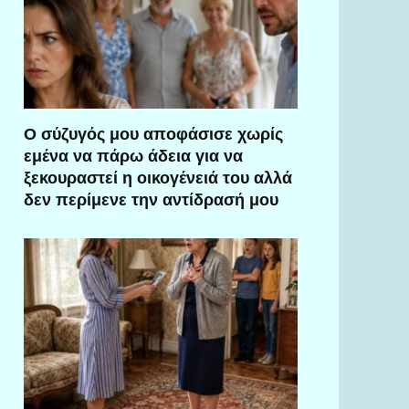
Ο σύζυγός μου αποφάσισε χωρίς
εμένα να πάρω άδεια για να
ξεκουραστεί η οικογένειά του αλλά
δεν περίμενε την αντίδρασή μου