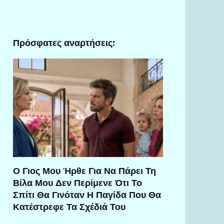
Πρόσφατες αναρτήσεις:
Ο Γιος Μου Ήρθε Για Να Πάρει Τη
Βίλα Μου Δεν Περίμενε Ότι Το
Σπίτι Θα Γινόταν Η Παγίδα Που Θα
Κατέστρεφε Τα Σχέδιά Του