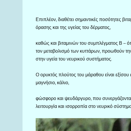
Επιπλέον, διαθέτει σημαντικές ποσότητες βιταμ
όρασης και της υγείας του δέρματος,
καθώς και βιταμινών του συμπλέγματος Β – ό
τον μεταβολισμό των κυττάρων, προωθούν την
στην υγεία του νευρικού συστήματος.
Ο ορυκτός πλούτος του μάραθου είναι εξίσου 
μαγνήσιο, κάλιο,
φώσφορο και ψευδάργυρο, που συνεργάζονται γ
λειτουργία και ισορροπία στο νευρικό σύστημα