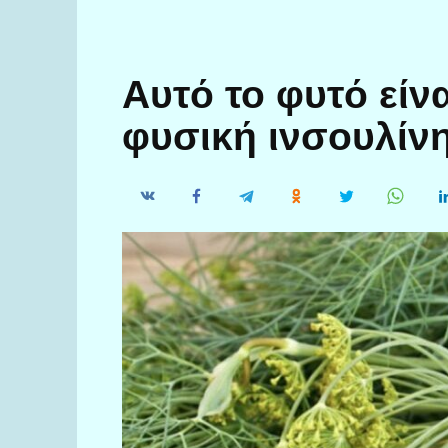
Αυτό το φυτό είν
φυσική ινσουλίν