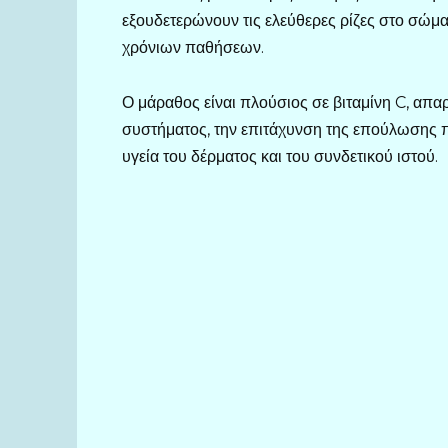
εξουδετερώνουν τις ελεύθερες ρίζες στο σώμα
χρόνιων παθήσεων.
Ο μάραθος είναι πλούσιος σε βιταμίνη C, απα
συστήματος, την επιτάχυνση της επούλωσης π
υγεία του δέρματος και του συνδετικού ιστού.