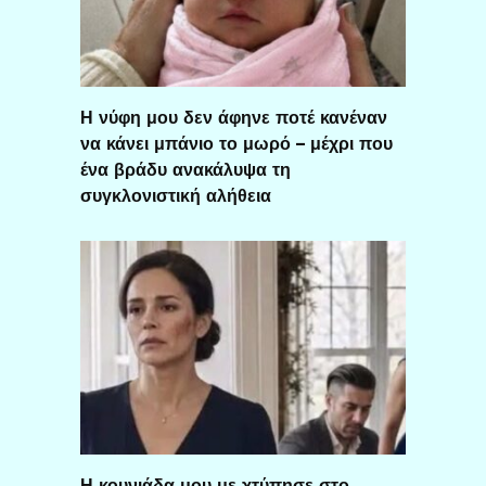
Η νύφη μου δεν άφηνε ποτέ κανέναν
να κάνει μπάνιο το μωρό – μέχρι που
ένα βράδυ ανακάλυψα τη
συγκλονιστική αλήθεια
Η κουνιάδα μου με χτύπησε στο