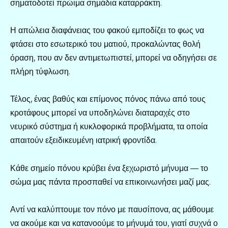
σηματοδοτεί πρώιμα σημάδια καταρράκτη.
Η απώλεια διαφάνειας του φακού εμποδίζει το φως να
φτάσει στο εσωτερικό του ματιού, προκαλώντας θολή
όραση, που αν δεν αντιμετωπιστεί, μπορεί να οδηγήσει σε
πλήρη τύφλωση.
Τέλος, ένας βαθύς και επίμονος πόνος πάνω από τους
κροτάφους μπορεί να υποδηλώνει διαταραχές στο
νευρικό σύστημα ή κυκλοφορικά προβλήματα, τα οποία
απαιτούν εξειδικευμένη ιατρική φροντίδα.
Κάθε σημείο πόνου κρύβει ένα ξεχωριστό μήνυμα — το
σώμα μας πάντα προσπαθεί να επικοινωνήσει μαζί μας.
Αντί να καλύπτουμε τον πόνο με παυσίπονα, ας μάθουμε
να ακούμε και να κατανοούμε το μήνυμά του, γιατί συχνά ο