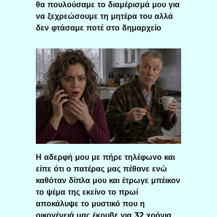
θα πουλούσαμε το διαμέρισμά μου για
να ξεχρεώσουμε τη μητέρα του αλλά
δεν φτάσαμε ποτέ στο δημαρχείο
Η αδερφή μου με πήρε τηλέφωνο και
είπε ότι ο πατέρας μας πέθανε ενώ
καθόταν δίπλα μου και έτρωγε μπέικον
το ψέμα της εκείνο το πρωί
αποκάλυψε το μυστικό που η
οικογένειά μας έκρυβε για 32 χρόνια