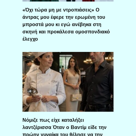
«Όχι τώρα μη με ντροπιάσεις» Ο
άντρας μου έφερε την ερωμένη του
μπροστά μου κι εγώ ανέβηκα στη
σκηνή και προκάλεσα ομοσπονδιακό
έλεγχο
Νόμιζε πως είχε καταλήξει
λαντζέρισσα Όταν ο Βαντίμ είδε την
πρώην γυναίκα του θέλησε να την