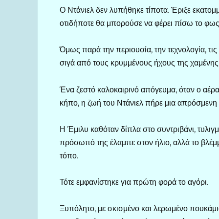
Ο Ντάνιελ δεν λυπήθηκε τίποτα. Έριξε εκατομ
οτιδήποτε θα μπορούσε να φέρει πίσω το φως
Όμως παρά την περιουσία, την τεχνολογία, τις 
σιγά από τους κρυμμένους ήχους της χαμένης
Ένα ζεστό καλοκαιρινό απόγευμα, όταν ο αέρ
κήπο, η ζωή του Ντάνιελ πήρε μια απρόσμενη
Η Έμιλυ καθόταν δίπλα στο συντριβάνι, τυλιγ
πρόσωπό της έλαμπε στον ήλιο, αλλά το βλέμμ
τόπο.
Τότε εμφανίστηκε για πρώτη φορά το αγόρι.
Ξυπόλητο, με σκισμένο και λερωμένο πουκάμι