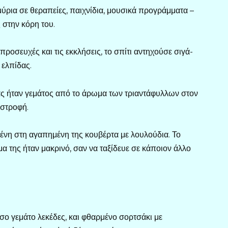
μύρια σε θεραπείες, παιχνίδια, μουσικά προγράμματα –
 στην κόρη του.
προσευχές και τις εκκλήσεις, το σπίτι αντηχούσε σιγά-
 ελπίδας.
ας ήταν γεμάτος από το άρωμα των τριαντάφυλλων στον
 στροφή.
μένη στη αγαπημένη της κουβέρτα με λουλούδια. Το
α της ήταν μακρινό, σαν να ταξίδευε σε κάποιον άλλο
σο γεμάτο λεκέδες, και φθαρμένο σορτσάκι με