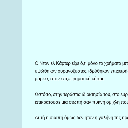
Ο Ντάνιελ Κάρτερ είχε ό,τι μόνο τα χρήματα 
υψώθηκαν ουρανοξύστες, ιδρύθηκαν επιχειρήσει
μάρκες στον επιχειρηματικό κόσμο.
Ωστόσο, στην τεράστια ιδιοκτησία του, στο ε
επικρατούσε μια σιωπή σαν πυκνή ομίχλη που
Αυτή η σιωπή όμως δεν ήταν η γαλήνη της ηρε