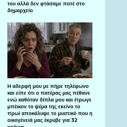
του αλλά δεν φτάσαμε ποτέ στο
δημαρχείο
Η αδερφή μου με πήρε τηλέφωνο
και είπε ότι ο πατέρας μας πέθανε
ενώ καθόταν δίπλα μου και έτρωγε
μπέικον το ψέμα της εκείνο το
πρωί αποκάλυψε το μυστικό που η
οικογένειά μας έκρυβε για 32
χρόνια