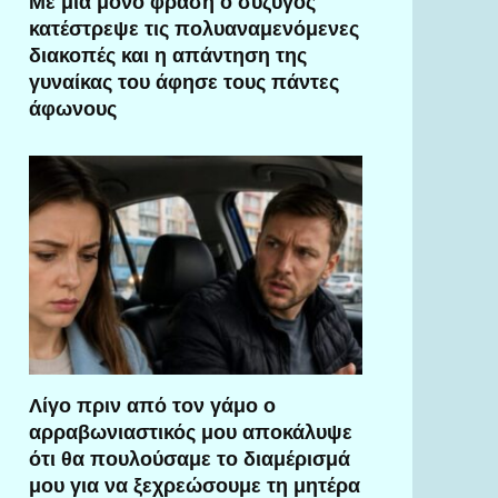
Με μία μόνο φράση ο σύζυγος
κατέστρεψε τις πολυαναμενόμενες
διακοπές και η απάντηση της
γυναίκας του άφησε τους πάντες
άφωνους
Λίγο πριν από τον γάμο ο
αρραβωνιαστικός μου αποκάλυψε
ότι θα πουλούσαμε το διαμέρισμά
μου για να ξεχρεώσουμε τη μητέρα