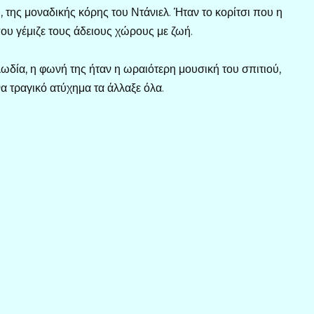
υ, της μοναδικής κόρης του Ντάνιελ. Ήταν το κορίτσι που η
που γέμιζε τους άδειους χώρους με ζωή.
λωδία, η φωνή της ήταν η ωραιότερη μουσική του σπιτιού,
α τραγικό ατύχημα τα άλλαξε όλα.