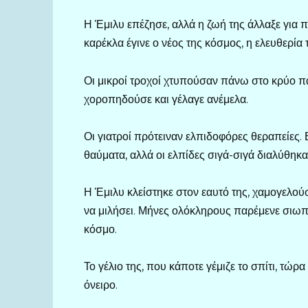
Η Έμιλυ επέζησε, αλλά η ζωή της άλλαξε για 
καρέκλα έγινε ο νέος της κόσμος, η ελευθερία
Οι μικροί τροχοί χτυπούσαν πάνω στο κρύο πά
χοροπηδούσε και γέλαγε ανέμελα.
Οι γιατροί πρότειναν ελπιδοφόρες θεραπείες. 
θαύματα, αλλά οι ελπίδες σιγά-σιγά διαλύθηκα
Η Έμιλυ κλείστηκε στον εαυτό της, χαμογελού
να μιλήσει. Μήνες ολόκληρους παρέμενε σιωπη
κόσμο.
Το γέλιο της, που κάποτε γέμιζε το σπίτι, τώρ
όνειρο.