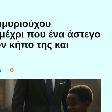
μμυριούχου
μέχρι που ένα άστεγο
ν κήπο της και