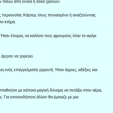
αν πάνω από εννέα ή δέκα χρονών.
ς περιουσίας Κάρτερ, ίσως πεινασμένο ή αναζητώντας
λο κτήμα.
Ήταν έτοιμος να καλέσει τους φρουρούς όταν το αγόρι
 άρχισε να χορεύει.
άρη ενός επαγγελματία χορευτή. Ήταν άγριες, αδέξιες και
παθούσε με κάποια μαγική δύναμη να πετάξει στον αέρα,
ς. Για οποιονδήποτε άλλον θα έμοιαζε με μια