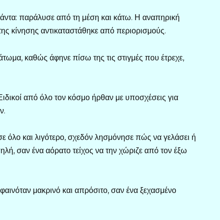
πάντα: παράλυσε από τη μέση και κάτω. Η αναπηρική
 της κίνησης αντικαταστάθηκε από περιορισμούς.
τωμα, καθώς άφηνε πίσω της τις στιγμές που έτρεχε,
Ειδικοί από όλο τον κόσμο ήρθαν με υποσχέσεις για
ν.
σε όλο και λιγότερο, σχεδόν λησμόνησε πώς να γελάσει ή
λή, σαν ένα αόρατο τείχος να την χώριζε από τον έξω
α φαινόταν μακρινό και απρόσιτο, σαν ένα ξεχασμένο