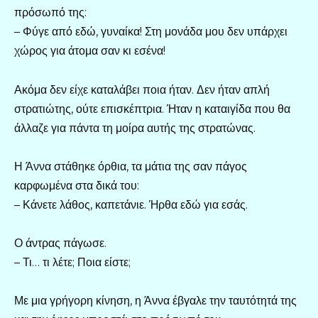
πρόσωπό της:
– Φύγε από εδώ, γυναίκα! Στη μονάδα μου δεν υπάρχει
χώρος για άτομα σαν κι εσένα!
Ακόμα δεν είχε καταλάβει ποια ήταν. Δεν ήταν απλή
στρατιώτης, ούτε επισκέπτρια. Ήταν η καταιγίδα που θα
άλλαζε για πάντα τη μοίρα αυτής της στρατώνας.
Η Άννα στάθηκε όρθια, τα μάτια της σαν πάγος
καρφωμένα στα δικά του:
– Κάνετε λάθος, καπετάνιε. Ήρθα εδώ για εσάς.
Ο άντρας πάγωσε.
– Τι… τι λέτε; Ποια είστε;
Με μια γρήγορη κίνηση, η Άννα έβγαλε την ταυτότητά της