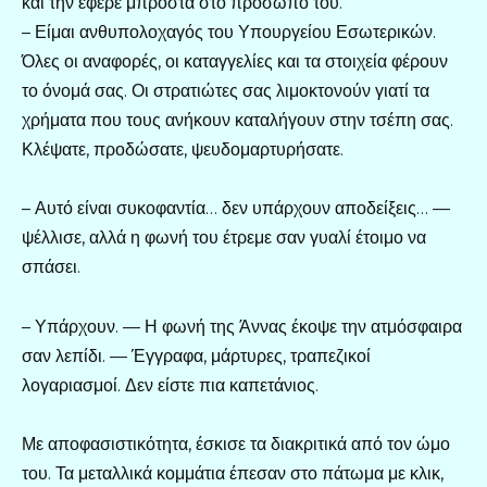
και την έφερε μπροστά στο πρόσωπό του.
– Είμαι ανθυπολοχαγός του Υπουργείου Εσωτερικών.
Όλες οι αναφορές, οι καταγγελίες και τα στοιχεία φέρουν
το όνομά σας. Οι στρατιώτες σας λιμοκτονούν γιατί τα
χρήματα που τους ανήκουν καταλήγουν στην τσέπη σας.
Κλέψατε, προδώσατε, ψευδομαρτυρήσατε.
– Αυτό είναι συκοφαντία… δεν υπάρχουν αποδείξεις… —
ψέλλισε, αλλά η φωνή του έτρεμε σαν γυαλί έτοιμο να
σπάσει.
– Υπάρχουν. — Η φωνή της Άννας έκοψε την ατμόσφαιρα
σαν λεπίδι. — Έγγραφα, μάρτυρες, τραπεζικοί
λογαριασμοί. Δεν είστε πια καπετάνιος.
Με αποφασιστικότητα, έσκισε τα διακριτικά από τον ώμο
του. Τα μεταλλικά κομμάτια έπεσαν στο πάτωμα με κλικ,