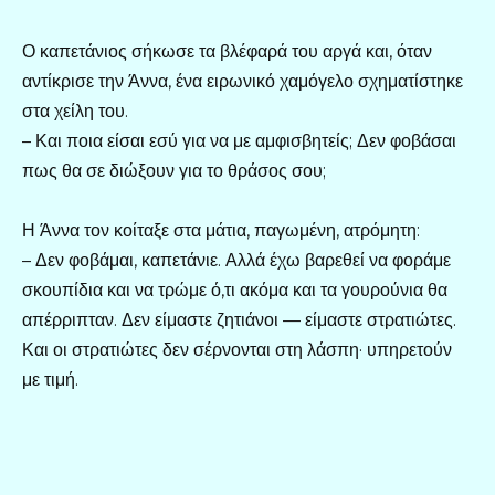
Ο καπετάνιος σήκωσε τα βλέφαρά του αργά και, όταν
αντίκρισε την Άννα, ένα ειρωνικό χαμόγελο σχηματίστηκε
στα χείλη του.
– Και ποια είσαι εσύ για να με αμφισβητείς; Δεν φοβάσαι
πως θα σε διώξουν για το θράσος σου;
Η Άννα τον κοίταξε στα μάτια, παγωμένη, ατρόμητη:
– Δεν φοβάμαι, καπετάνιε. Αλλά έχω βαρεθεί να φοράμε
σκουπίδια και να τρώμε ό,τι ακόμα και τα γουρούνια θα
απέρριπταν. Δεν είμαστε ζητιάνοι — είμαστε στρατιώτες.
Και οι στρατιώτες δεν σέρνονται στη λάσπη· υπηρετούν
με τιμή.