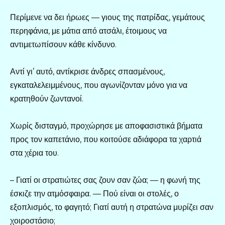
Περίμενε να δει ήρωες — γιους της πατρίδας, γεμάτους
περηφάνια, με μάτια από ατσάλι, έτοιμους να
αντιμετωπίσουν κάθε κίνδυνο.
Αντί γι’ αυτό, αντίκρισε άνδρες σπασμένους,
εγκαταλελειμμένους, που αγωνίζονταν μόνο για να
κρατηθούν ζωντανοί.
Χωρίς δισταγμό, προχώρησε με αποφασιστικά βήματα
προς τον καπετάνιο, που κοιτούσε αδιάφορα τα χαρτιά
στα χέρια του.
– Γιατί οι στρατιώτες σας ζουν σαν ζώα; — η φωνή της
έσκιζε την ατμόσφαιρα. — Πού είναι οι στολές, ο
εξοπλισμός, το φαγητό; Γιατί αυτή η στρατώνα μυρίζει σαν
χοιροστάσιο;