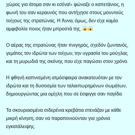
χώρος για άτομα σαν κι εσένα!» φώναξε ο καπετάνιος, η
φωνή του σαν κεραυνός που αντήχησε στους μουντούς
τοίχους της στρατώνας. Η Άννα, όμως, δεν είχε καμία
αμφιβολία ποιος ήταν μπροστά της.
Ο αέρας της στρατώνας ήταν πνιγηρός, σχεδόν ζωντανός,
γεμάτος τον ιδρώτα των τοίχων, την υγρασία του μούχλας
και τη μυρωδιά της σκόνης που είχε παγώσει στον χρόνο.
Η φθηνή καπνισμένη ατμόσφαιρα ανακατευόταν με τον
ιδρώτα και τη δυσοσμία των ταλαιπωρημένων σωμάτων,
δημιουργώντας μια ομίχλη που σε έσφιγγε σαν παγίδα.
Τα σκουριασμένα σιδερένια κρεβάτια στενάζαν με κάθε
μικρή κίνηση, σαν να παραπονιούνταν για χρόνια
εγκατάλειψης.