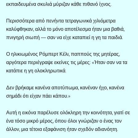
εκπαιδευμένα σκυλιά μύριζαν κάθε πιθανό ίχνος.
Περισσότερα από πενήντα τετραγωνικά χιλιόμετρα
καλύφθηκαν, αλλά το μόνο αποτέλεσμα ήταν μια βαθιά,
πνιγηρή σιωπή — σαν να είχε καταπιεί η γη τα παιδιά.
Ο ηλικιωμένος Ρόμπερτ Κέλι, παππούς της μητέρας,
αργότερα περιέγραψε εκείνες τις μέρες: «Ήταν σαν να τα
κατάπιε η γη ολοκληρωτικά.
Δεν βρήκαμε κανένα αποτύπωμα, κανέναν ήχο, κανένα
σημάδι ότι είχαν πάει κάπου.»
Αυτή η εικόνα παρέλυσε ολόκληρη την κοινότητα, γιατί σε
ένα τόσο μικρό μέρος, όπου όλοι γνώριζαν ο ένας τον
άλλον, μια τέτοια εξαφάνιση ήταν σχεδόν αδιανόητη.