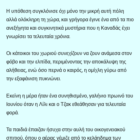
Η υπόθεση συγκλόνισε όχι μόνο την μικρή αυτή πόλη
αλλά ολόκληρη τη χώρα, και γρήγορα έγινε ένα από τα πιο
ανεξήγητα και συγκινητικά μυστήρια που η Καναδάς έχει
γνωρίσει τα τελευταία χρόνια.
Οι κάτοικοι του χωριού συνεχίζουν να ζουν ανάμεσα στον
φόβο και την ελπίδα, περιμένοντας την αποκάλυψη της
αλήθειας, ενώ όσο περνά ο καιρός, η ομίχλη γύρω από
την εξαφάνιση πυκνώνει.
Εκείνη η μέρα ήταν ένα συνηθισμένο, γαλήνιο πρωινό του
Ιουνίου όταν η Λίλι και ο Τζακ εθεάθησαν για τελευταία
φορά.
Τα παιδιά έπαιζαν ήσυχα στην αυλή του οικογενειακού
σπιτιού, όπου ο αέρας γέμιζε από το κελάηδημα των