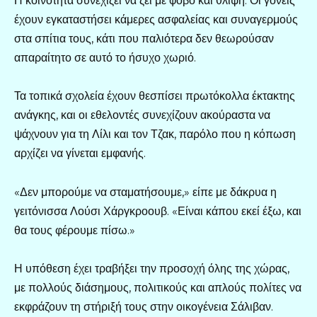
Η κοινότητα συνεχίζει να ζει με φόβο και θλίψη. Οι γονείς
έχουν εγκαταστήσει κάμερες ασφαλείας και συναγερμούς
στα σπίτια τους, κάτι που παλιότερα δεν θεωρούσαν
απαραίτητο σε αυτό το ήσυχο χωριό.
Τα τοπικά σχολεία έχουν θεσπίσει πρωτόκολλα έκτακτης
ανάγκης, και οι εθελοντές συνεχίζουν ακούραστα να
ψάχνουν για τη Λίλι και τον Τζακ, παρόλο που η κόπωση
αρχίζει να γίνεται εμφανής.
«Δεν μπορούμε να σταματήσουμε,» είπε με δάκρυα η
γειτόνισσα Λούσι Χάργκροουβ. «Είναι κάπου εκεί έξω, και
θα τους φέρουμε πίσω.»
Η υπόθεση έχει τραβήξει την προσοχή όλης της χώρας,
με πολλούς διάσημους, πολιτικούς και απλούς πολίτες να
εκφράζουν τη στήριξή τους στην οικογένεια Σάλιβαν.