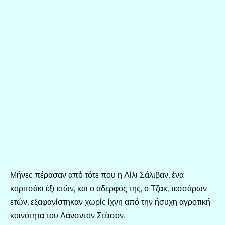
Μήνες πέρασαν από τότε που η Λίλι Σάλιβαν, ένα
κοριτσάκι έξι ετών, και ο αδερφός της, ο Τζακ, τεσσάρων
ετών, εξαφανίστηκαν χωρίς ίχνη από την ήσυχη αγροτική
κοινότητα του Λάνσντον Στέισον.