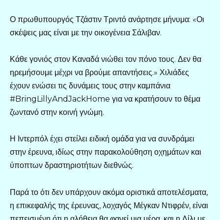
Ο πρωθυπουργός Τζάστιν Τριντό ανάρτησε μήνυμα: «Οι
σκέψεις μας είναι με την οικογένεια Σάλιβαν.
Κάθε γονιός στον Καναδά νιώθει τον πόνο τους. Δεν θα
ηρεμήσουμε μέχρι να βρούμε απαντήσεις.» Χιλιάδες
έχουν ενώσει τις δυνάμεις τους στην καμπάνια
#BringLillyAndJackHome για να κρατήσουν το θέμα
ζωντανό στην κοινή γνώμη.
Η Ιντερπόλ έχει στείλει ειδική ομάδα για να συνδράμει
στην έρευνα, ιδίως στην παρακολούθηση οχημάτων και
ύποπτων δραστηριοτήτων διεθνώς.
Παρά το ότι δεν υπάρχουν ακόμα οριστικά αποτελέσματα,
η επικεφαλής της έρευνας, λοχαγός Μέγκαν Ντιφρέν, είναι
πεπεισμένη ότι η αλήθεια θα φανεί μια μέρα, και η Λίλι με