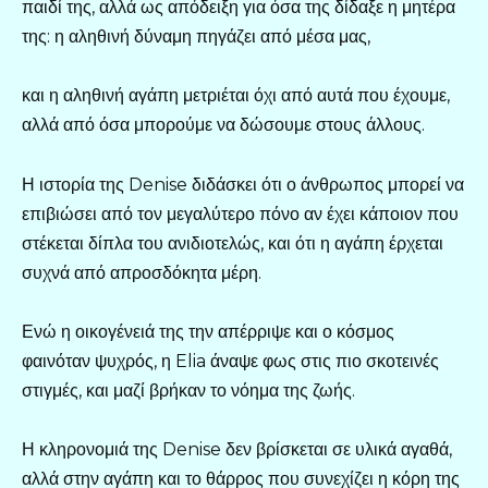
παιδί της, αλλά ως απόδειξη για όσα της δίδαξε η μητέρα
της: η αληθινή δύναμη πηγάζει από μέσα μας,
και η αληθινή αγάπη μετριέται όχι από αυτά που έχουμε,
αλλά από όσα μπορούμε να δώσουμε στους άλλους.
Η ιστορία της Denise διδάσκει ότι ο άνθρωπος μπορεί να
επιβιώσει από τον μεγαλύτερο πόνο αν έχει κάποιον που
στέκεται δίπλα του ανιδιοτελώς, και ότι η αγάπη έρχεται
συχνά από απροσδόκητα μέρη.
Ενώ η οικογένειά της την απέρριψε και ο κόσμος
φαινόταν ψυχρός, η Elia άναψε φως στις πιο σκοτεινές
στιγμές, και μαζί βρήκαν το νόημα της ζωής.
Η κληρονομιά της Denise δεν βρίσκεται σε υλικά αγαθά,
αλλά στην αγάπη και το θάρρος που συνεχίζει η κόρη της