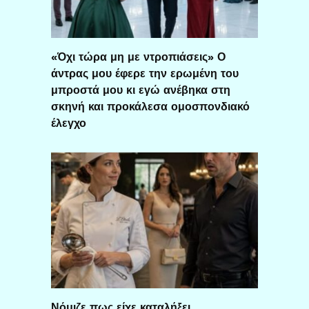
«Όχι τώρα μη με ντροπιάσεις» Ο
άντρας μου έφερε την ερωμένη του
μπροστά μου κι εγώ ανέβηκα στη
σκηνή και προκάλεσα ομοσπονδιακό
έλεγχο
Νόμιζε πως είχε καταλήξει