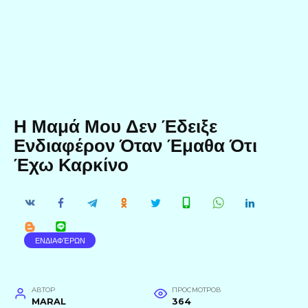
Η Μαμά Μου Δεν Έδειξε
Ενδιαφέρον Όταν Έμαθα Ότι
Έχω Καρκίνο
ΕΝΔΙΑΦΈΡΩΝ
АВТОР
ПРОСМОТРОВ
MARAL
364