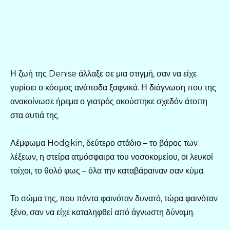
Η ζωή της Denise άλλαξε σε μια στιγμή, σαν να είχε
γυρίσει ο κόσμος ανάποδα ξαφνικά. Η διάγνωση που της
ανακοίνωσε ήρεμα ο γιατρός ακούστηκε σχεδόν άτοπη
στα αυτιά της.
Λέμφωμα Hodgkin, δεύτερο στάδιο – το βάρος των
λέξεων, η στείρα ατμόσφαιρα του νοσοκομείου, οι λευκοί
τοίχοι, το θολό φως – όλα την καταβάραιναν σαν κύμα.
Το σώμα της, που πάντα φαινόταν δυνατό, τώρα φαινόταν
ξένο, σαν να είχε καταληφθεί από άγνωστη δύναμη.