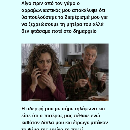
Λίγο πριν από τον γάμο ο
αρραβωνιαστικός μου αποκάλυψε ότι
θα πουλούσαμε το διαμέρισμά μου για
να ξεχρεώσουμε τη μητέρα του αλλά
δεν φτάσαμε ποτέ στο δημαρχείο
Η αδερφή μου με πήρε τηλέφωνο και
είπε ότι ο πατέρας μας πέθανε ενώ
καθόταν δίπλα μου και έτρωγε μπέικον
το ψέμα της εκείνο το πρωί