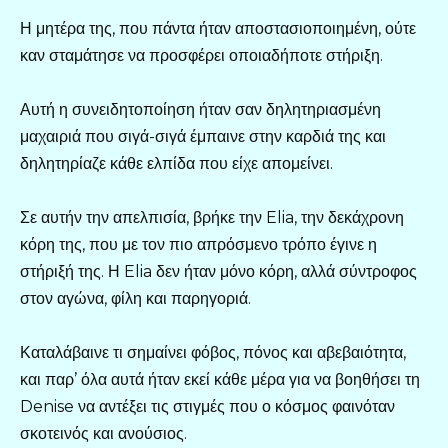
Η μητέρα της, που πάντα ήταν αποστασιοποιημένη, ούτε
καν σταμάτησε να προσφέρει οποιαδήποτε στήριξη.
Αυτή η συνειδητοποίηση ήταν σαν δηλητηριασμένη
μαχαιριά που σιγά-σιγά έμπαινε στην καρδιά της και
δηλητηρίαζε κάθε ελπίδα που είχε απομείνει.
Σε αυτήν την απελπισία, βρήκε την Elia, την δεκάχρονη
κόρη της, που με τον πιο απρόσμενο τρόπο έγινε η
στήριξή της. Η Elia δεν ήταν μόνο κόρη, αλλά σύντροφος
στον αγώνα, φίλη και παρηγοριά.
Καταλάβαινε τι σημαίνει φόβος, πόνος και αβεβαιότητα,
και παρ’ όλα αυτά ήταν εκεί κάθε μέρα για να βοηθήσει τη
Denise να αντέξει τις στιγμές που ο κόσμος φαινόταν
σκοτεινός και ανούσιος.