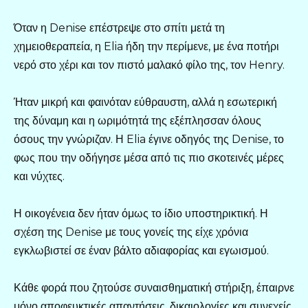
Όταν η Denise επέστρεψε στο σπίτι μετά τη
χημειοθεραπεία, η Elia ήδη την περίμενε, με ένα ποτήρι
νερό στο χέρι και τον πιστό μαλακό φίλο της, τον Henry.
Ήταν μικρή και φαινόταν εύθραυστη, αλλά η εσωτερική
της δύναμη και η ωριμότητά της εξέπλησσαν όλους
όσους την γνώριζαν. Η Elia έγινε οδηγός της Denise, το
φως που την οδήγησε μέσα από τις πιο σκοτεινές μέρες
και νύχτες.
Η οικογένεια δεν ήταν όμως το ίδιο υποστηρικτική. Η
σχέση της Denise με τους γονείς της είχε χρόνια
εγκλωβιστεί σε έναν βάλτο αδιαφορίας και εγωισμού.
Κάθε φορά που ζητούσε συναισθηματική στήριξη, έπαιρνε
μόνο αποφευκτικές απαντήσεις, δικαιολογίες και συνεχείς