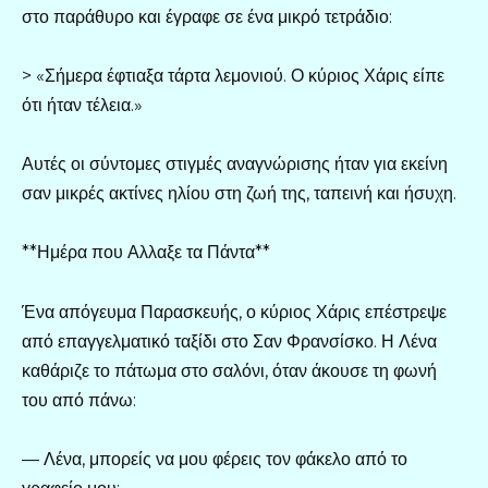
στο παράθυρο και έγραφε σε ένα μικρό τετράδιο:
> «Σήμερα έφτιαξα τάρτα λεμονιού. Ο κύριος Χάρις είπε
ότι ήταν τέλεια.»
Αυτές οι σύντομες στιγμές αναγνώρισης ήταν για εκείνη
σαν μικρές ακτίνες ηλίου στη ζωή της, ταπεινή και ήσυχη.
**Ημέρα που Αλλαξε τα Πάντα**
Ένα απόγευμα Παρασκευής, ο κύριος Χάρις επέστρεψε
από επαγγελματικό ταξίδι στο Σαν Φρανσίσκο. Η Λένα
καθάριζε το πάτωμα στο σαλόνι, όταν άκουσε τη φωνή
του από πάνω:
— Λένα, μπορείς να μου φέρεις τον φάκελο από το