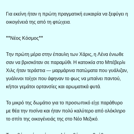
Για εκείνη ήταν η πρώτη πραγματική ευκαιρία να ξεφύγει η
οικογένειά της από τη φτώχεια.
**Νέος Κόσμος**
Την πρώτη μέρα στην έπαυλη των Χάρις, η Λένα ένιωθε
σαν να βρισκόταν σε παραμύθι. Η κατοικία στο Μπέβερλι
Χιλς ήταν τεράστια — μαρμάρινα πατώματα που γυάλιζαν,
γυάλινοι τοίχοι που άφηναν το φως να μπαίνει παντού,
κήποι γεμάτοι ορτανσίες και αρωματικά φυτά.
Το μικρό της δωμάτιο για το προσωπικό είχε παράθυρο
με θέα την πισίνα και ήταν πολύ καλύτερο από ολόκληρο
το σπίτι της οικογένειάς της στο Νέο Μεξικό.