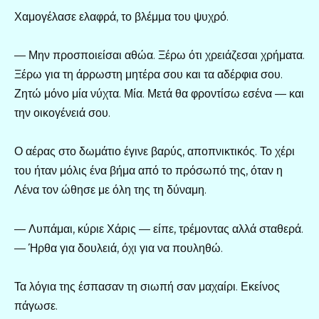
Χαμογέλασε ελαφρά, το βλέμμα του ψυχρό.
— Μην προσποιείσαι αθώα. Ξέρω ότι χρειάζεσαι χρήματα.
Ξέρω για τη άρρωστη μητέρα σου και τα αδέρφια σου.
Ζητώ μόνο μία νύχτα. Μία. Μετά θα φροντίσω εσένα — και
την οικογένειά σου.
Ο αέρας στο δωμάτιο έγινε βαρύς, αποπνικτικός. Το χέρι
του ήταν μόλις ένα βήμα από το πρόσωπό της, όταν η
Λένα τον ώθησε με όλη της τη δύναμη.
— Λυπάμαι, κύριε Χάρις — είπε, τρέμοντας αλλά σταθερά.
— Ήρθα για δουλειά, όχι για να πουληθώ.
Τα λόγια της έσπασαν τη σιωπή σαν μαχαίρι. Εκείνος
πάγωσε.