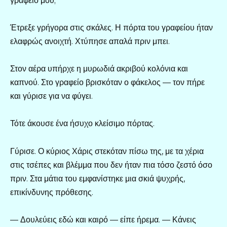
γραφείο μου;
Έτρεξε γρήγορα στις σκάλες. Η πόρτα του γραφείου ήταν
ελαφρώς ανοιχτή. Χτύπησε απαλά πριν μπει.
Στον αέρα υπήρχε η μυρωδιά ακριβού κολόνια και
καπνού. Στο γραφείο βρισκόταν ο φάκελος — τον πήρε
και γύρισε για να φύγει.
Τότε άκουσε ένα ήσυχο κλείσιμο πόρτας.
Γύρισε. Ο κύριος Χάρις στεκόταν πίσω της, με τα χέρια
στις τσέπες και βλέμμα που δεν ήταν πια τόσο ζεστό όσο
πριν. Στα μάτια του εμφανίστηκε μια σκιά ψυχρής,
επικίνδυνης πρόθεσης.
— Δουλεύεις εδώ και καιρό — είπε ήρεμα. — Κάνεις