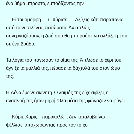
ένα βήμα μπροστά, εμποδίζοντας την.
— Είσαι όμορφη — ψιθύρισε. — Αξίζεις κάτι παραπάνω
από το να πλένεις πατώματα. Αν απλώς…
συνεργαζόσουν, η ζωή σου θα μπορούσε να αλλάξει μέσα
σε ένα βράδυ.
Τα λόγια του πάγωσαν το αίμα της. Άπλωσε το χέρι του,
άγγιξε τα μαλλιά της, πέρασε τα δάχτυλά του στον ώμο
της.
Η Λένα έμεινε ακίνητη. Ο λαιμός της είχε σφίξει, η
αναπνοή της ήταν ρηχή. Όλα μέσα της φώναζαν να φύγει.
— Κύριε Χάρις… παρακαλώ… δεν καταλαβαίνω —
ψέλλισε, υποχωρώντας προς τον τοίχο.