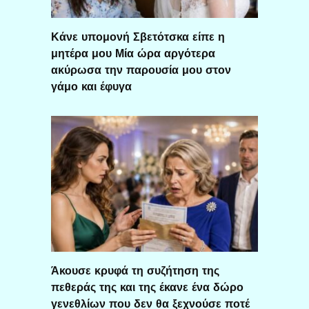
Κάνε υπομονή Σβετότσκα είπε η
μητέρα μου Μία ώρα αργότερα
ακύρωσα την παρουσία μου στον
γάμο και έφυγα
Άκουσε κρυφά τη συζήτηση της
πεθεράς της και της έκανε ένα δώρο
γενεθλίων που δεν θα ξεχνούσε ποτέ