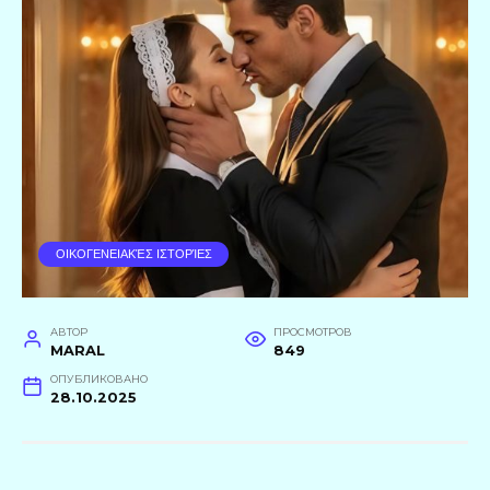
ΟΙΚΟΓΕΝΕΙΑΚΈΣ ΙΣΤΟΡΊΕΣ
АВТОР
ПРОСМОТРОВ
MARAL
849
ОПУБЛИКОВАНО
28.10.2025