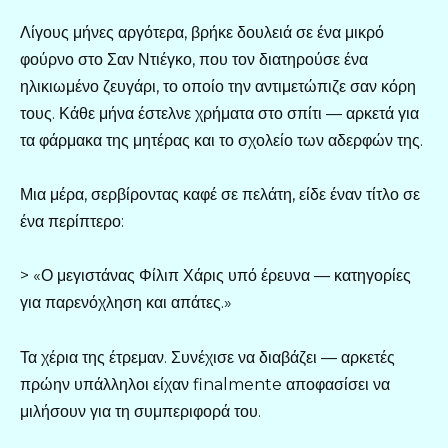
Λίγους μήνες αργότερα, βρήκε δουλειά σε ένα μικρό
φούρνο στο Σαν Ντιέγκο, που τον διατηρούσε ένα
ηλικιωμένο ζευγάρι, το οποίο την αντιμετώπιζε σαν κόρη
τους. Κάθε μήνα έστελνε χρήματα στο σπίτι — αρκετά για
τα φάρμακα της μητέρας και το σχολείο των αδερφών της.
Μια μέρα, σερβίροντας καφέ σε πελάτη, είδε έναν τίτλο σε
ένα περίπτερο:
> «Ο μεγιστάνας Φίλιπ Χάρις υπό έρευνα — κατηγορίες
για παρενόχληση και απάτες.»
Τα χέρια της έτρεμαν. Συνέχισε να διαβάζει — αρκετές
πρώην υπάλληλοι είχαν finalmente αποφασίσει να
μιλήσουν για τη συμπεριφορά του.