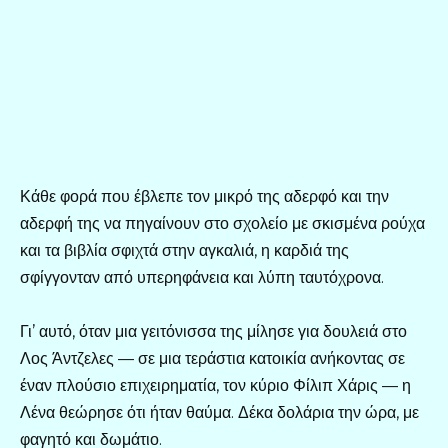
Κάθε φορά που έβλεπε τον μικρό της αδερφό και την
αδερφή της να πηγαίνουν στο σχολείο με σκισμένα ρούχα
και τα βιβλία σφιχτά στην αγκαλιά, η καρδιά της
σφίγγονταν από υπερηφάνεια και λύπη ταυτόχρονα.
Γι’ αυτό, όταν μια γειτόνισσα της μίλησε για δουλειά στο
Λος Άντζελες — σε μια τεράστια κατοικία ανήκοντας σε
έναν πλούσιο επιχειρηματία, τον κύριο Φίλιπ Χάρις — η
Λένα θεώρησε ότι ήταν θαύμα. Δέκα δολάρια την ώρα, με
φαγητό και δωμάτιο.