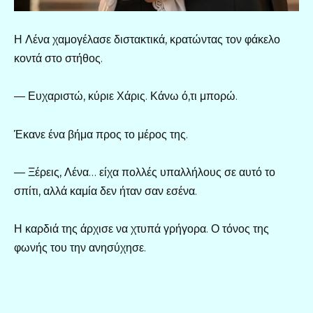
Η Λένα χαμογέλασε διστακτικά, κρατώντας τον φάκελο
κοντά στο στήθος.
— Ευχαριστώ, κύριε Χάρις. Κάνω ό,τι μπορώ.
Έκανε ένα βήμα προς το μέρος της.
— Ξέρεις, Λένα… είχα πολλές υπαλλήλους σε αυτό το
σπίτι, αλλά καμία δεν ήταν σαν εσένα.
Η καρδιά της άρχισε να χτυπά γρήγορα. Ο τόνος της
φωνής του την ανησύχησε.