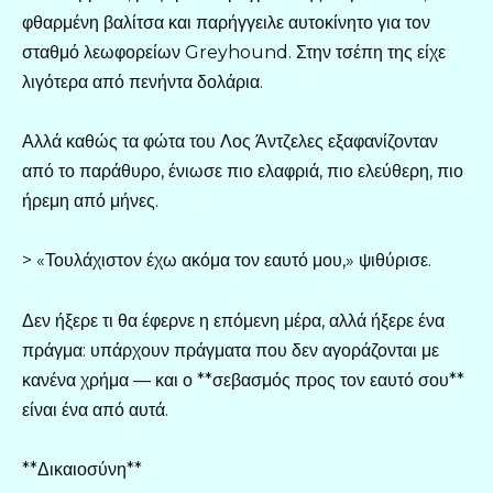
φθαρμένη βαλίτσα και παρήγγειλε αυτοκίνητο για τον
σταθμό λεωφορείων Greyhound. Στην τσέπη της είχε
λιγότερα από πενήντα δολάρια.
Αλλά καθώς τα φώτα του Λος Άντζελες εξαφανίζονταν
από το παράθυρο, ένιωσε πιο ελαφριά, πιο ελεύθερη, πιο
ήρεμη από μήνες.
> «Τουλάχιστον έχω ακόμα τον εαυτό μου,» ψιθύρισε.
Δεν ήξερε τι θα έφερνε η επόμενη μέρα, αλλά ήξερε ένα
πράγμα: υπάρχουν πράγματα που δεν αγοράζονται με
κανένα χρήμα — και ο **σεβασμός προς τον εαυτό σου**
είναι ένα από αυτά.
**Δικαιοσύνη**