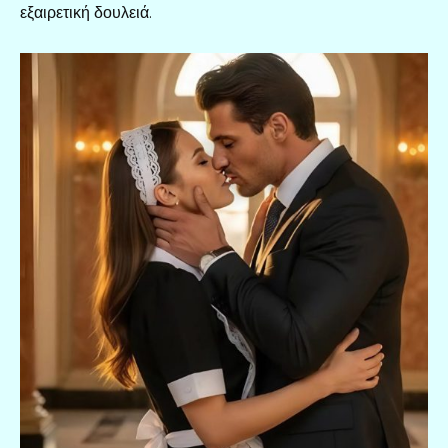
εξαιρετική δουλειά.