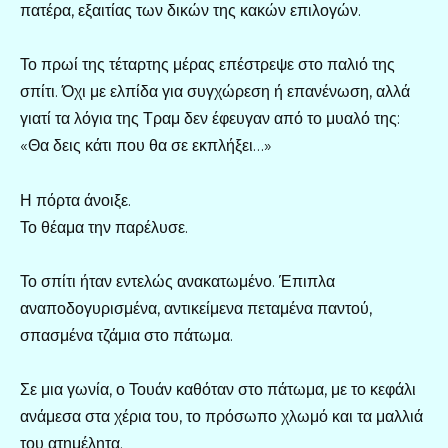
πατέρα, εξαιτίας των δικών της κακών επιλογών.
Το πρωί της τέταρτης μέρας επέστρεψε στο παλιό της
σπίτι. Όχι με ελπίδα για συγχώρεση ή επανένωση, αλλά
γιατί τα λόγια της Τραμ δεν έφευγαν από το μυαλό της:
«Θα δεις κάτι που θα σε εκπλήξει…»
Η πόρτα άνοιξε.
Το θέαμα την παρέλυσε.
Το σπίτι ήταν εντελώς ανακατωμένο. Έπιπλα
αναποδογυρισμένα, αντικείμενα πεταμένα παντού,
σπασμένα τζάμια στο πάτωμα.
Σε μια γωνία, ο Τουάν καθόταν στο πάτωμα, με το κεφάλι
ανάμεσα στα χέρια του, το πρόσωπο χλωμό και τα μαλλιά
του ατημέλητα.