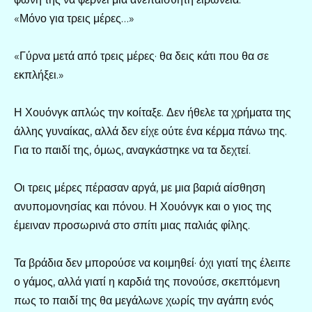
«Μόνο για τρεις μέρες…»
«Γύρνα μετά από τρεις μέρες· θα δεις κάτι που θα σε
εκπλήξει.»
Η Χουόνγκ απλώς την κοίταξε. Δεν ήθελε τα χρήματα της
άλλης γυναίκας, αλλά δεν είχε ούτε ένα κέρμα πάνω της.
Για το παιδί της, όμως, αναγκάστηκε να τα δεχτεί.
Οι τρεις μέρες πέρασαν αργά, με μια βαριά αίσθηση
ανυπομονησίας και πόνου. Η Χουόνγκ και ο γιος της
έμειναν προσωρινά στο σπίτι μιας παλιάς φίλης.
Τα βράδια δεν μπορούσε να κοιμηθεί· όχι γιατί της έλειπε
ο γάμος, αλλά γιατί η καρδιά της πονούσε, σκεπτόμενη
πως το παιδί της θα μεγάλωνε χωρίς την αγάπη ενός