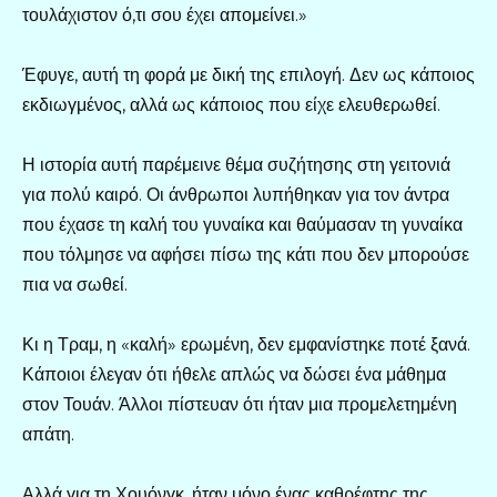
τουλάχιστον ό,τι σου έχει απομείνει.»
Έφυγε, αυτή τη φορά με δική της επιλογή. Δεν ως κάποιος
εκδιωγμένος, αλλά ως κάποιος που είχε ελευθερωθεί.
Η ιστορία αυτή παρέμεινε θέμα συζήτησης στη γειτονιά
για πολύ καιρό. Οι άνθρωποι λυπήθηκαν για τον άντρα
που έχασε τη καλή του γυναίκα και θαύμασαν τη γυναίκα
που τόλμησε να αφήσει πίσω της κάτι που δεν μπορούσε
πια να σωθεί.
Κι η Τραμ, η «καλή» ερωμένη, δεν εμφανίστηκε ποτέ ξανά.
Κάποιοι έλεγαν ότι ήθελε απλώς να δώσει ένα μάθημα
στον Τουάν. Άλλοι πίστευαν ότι ήταν μια προμελετημένη
απάτη.
Αλλά για τη Χουόνγκ, ήταν μόνο ένας καθρέφτης της