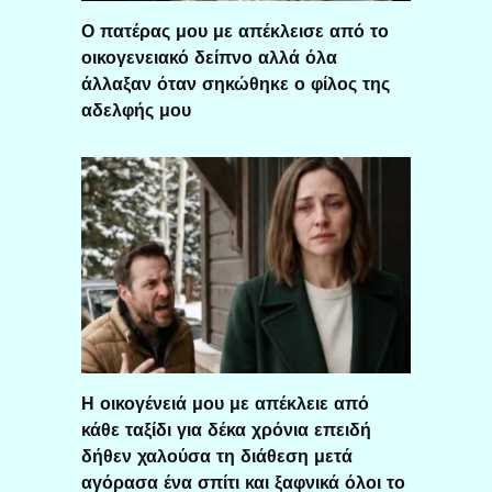
Ο πατέρας μου με απέκλεισε από το
οικογενειακό δείπνο αλλά όλα
άλλαξαν όταν σηκώθηκε ο φίλος της
αδελφής μου
Η οικογένειά μου με απέκλειε από
κάθε ταξίδι για δέκα χρόνια επειδή
δήθεν χαλούσα τη διάθεση μετά
αγόρασα ένα σπίτι και ξαφνικά όλοι το