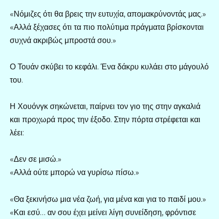
«Νόμιζες ότι θα βρεις την ευτυχία, απομακρύνοντάς μας.»
«Αλλά ξέχασες ότι τα πιο πολύτιμα πράγματα βρίσκονται
συχνά ακριβώς μπροστά σου.»
Ο Τουάν σκύβει το κεφάλι. Ένα δάκρυ κυλάει στο μάγουλό
του.
Η Χουόνγκ σηκώνεται, παίρνει τον γιο της στην αγκαλιά
και προχωρά προς την έξοδο. Στην πόρτα στρέφεται και
λέει:
«Δεν σε μισώ.»
«Αλλά ούτε μπορώ να γυρίσω πίσω.»
«Θα ξεκινήσω μια νέα ζωή, για μένα και για το παιδί μου.»
«Και εσύ… αν σου έχει μείνει λίγη συνείδηση, φρόντισε