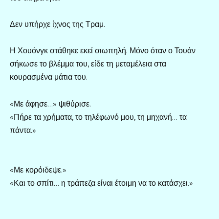
Δεν υπήρχε ίχνος της Τραμ.
Η Χουόνγκ στάθηκε εκεί σιωπηλή. Μόνο όταν ο Τουάν
σήκωσε το βλέμμα του, είδε τη μεταμέλεια στα
κουρασμένα μάτια του.
«Με άφησε…» ψιθύρισε.
«Πήρε τα χρήματα, το τηλέφωνό μου, τη μηχανή… τα
πάντα.»
«Με κορόιδεψε.»
«Και το σπίτι… η τράπεζα είναι έτοιμη να το κατάσχει.»