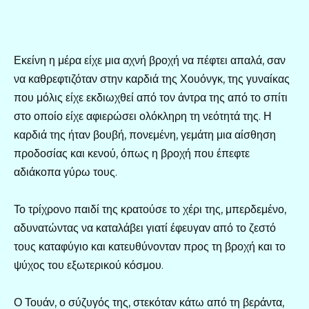
Εκείνη η μέρα είχε μια αχνή βροχή να πέφτει απαλά, σαν
να καθρεφτιζόταν στην καρδιά της Χουόνγκ, της γυναίκας
που μόλις είχε εκδιωχθεί από τον άντρα της από το σπίτι
στο οποίο είχε αφιερώσει ολόκληρη τη νεότητά της. Η
καρδιά της ήταν βουβή, πονεμένη, γεμάτη μια αίσθηση
προδοσίας και κενού, όπως η βροχή που έπεφτε
αδιάκοπα γύρω τους.
Το τρίχρονο παιδί της κρατούσε το χέρι της, μπερδεμένο,
αδυνατώντας να καταλάβει γιατί έφευγαν από το ζεστό
τους καταφύγιο και κατευθύνονταν προς τη βροχή και το
ψύχος του εξωτερικού κόσμου.
Ο Τουάν, ο σύζυγός της, στεκόταν κάτω από τη βεράντα,