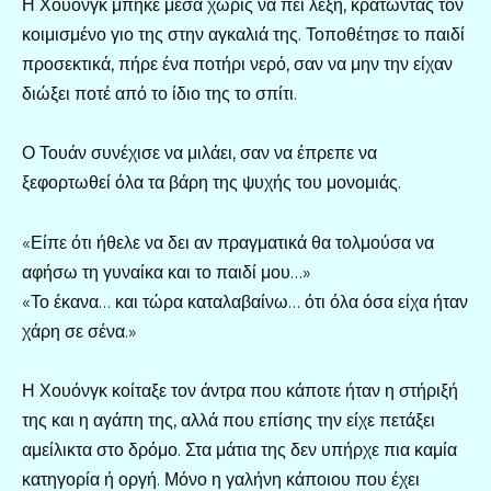
Η Χουόνγκ μπήκε μέσα χωρίς να πει λέξη, κρατώντας τον
κοιμισμένο γιο της στην αγκαλιά της. Τοποθέτησε το παιδί
προσεκτικά, πήρε ένα ποτήρι νερό, σαν να μην την είχαν
διώξει ποτέ από το ίδιο της το σπίτι.
Ο Τουάν συνέχισε να μιλάει, σαν να έπρεπε να
ξεφορτωθεί όλα τα βάρη της ψυχής του μονομιάς.
«Είπε ότι ήθελε να δει αν πραγματικά θα τολμούσα να
αφήσω τη γυναίκα και το παιδί μου…»
«Το έκανα… και τώρα καταλαβαίνω… ότι όλα όσα είχα ήταν
χάρη σε σένα.»
Η Χουόνγκ κοίταξε τον άντρα που κάποτε ήταν η στήριξή
της και η αγάπη της, αλλά που επίσης την είχε πετάξει
αμείλικτα στο δρόμο. Στα μάτια της δεν υπήρχε πια καμία
κατηγορία ή οργή. Μόνο η γαλήνη κάποιου που έχει