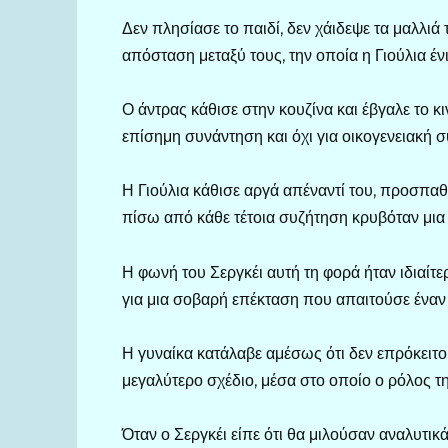
Δεν πλησίασε το παιδί, δεν χάιδεψε τα μαλλιά
απόσταση μεταξύ τους, την οποία η Γιούλια έν
Ο άντρας κάθισε στην κουζίνα και έβγαλε το κι
επίσημη συνάντηση και όχι για οικογενειακή 
Η Γιούλια κάθισε αργά απέναντί του, προσπαθώ
πίσω από κάθε τέτοια συζήτηση κρυβόταν μια
Η φωνή του Σεργκέι αυτή τη φορά ήταν ιδιαίτε
για μια σοβαρή επέκταση που απαιτούσε έναν 
Η γυναίκα κατάλαβε αμέσως ότι δεν επρόκειτο
μεγαλύτερο σχέδιο, μέσα στο οποίο ο ρόλος τ
Όταν ο Σεργκέι είπε ότι θα μιλούσαν αναλυτικά