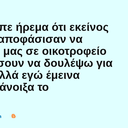
πε ήρεμα ότι εκείνος
υ αποφάσισαν να
ί μας σε οικοτροφείο
άσουν να δουλέψω για
λλά εγώ έμεινα
άνοιξα το