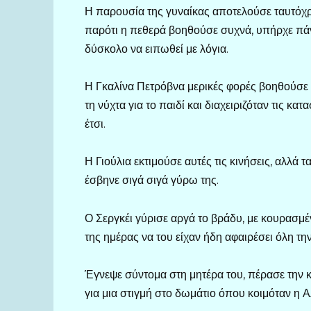
Η παρουσία της γυναίκας αποτελούσε ταυτόχρο
παρότι η πεθερά βοηθούσε συχνά, υπήρχε πάν
δύσκολο να ειπωθεί με λόγια.
Η Γκαλίνα Πετρόβνα μερικές φορές βοηθούσε 
τη νύχτα για το παιδί και διαχειριζόταν τις κ
έτσι.
Η Γιούλια εκτιμούσε αυτές τις κινήσεις, αλλά 
έσβηνε σιγά σιγά γύρω της.
Ο Σεργκέι γύρισε αργά το βράδυ, με κουρασμ
της ημέρας να του είχαν ήδη αφαιρέσει όλη την
Έγνεψε σύντομα στη μητέρα του, πέρασε την κ
για μια στιγμή στο δωμάτιο όπου κοιμόταν η Α