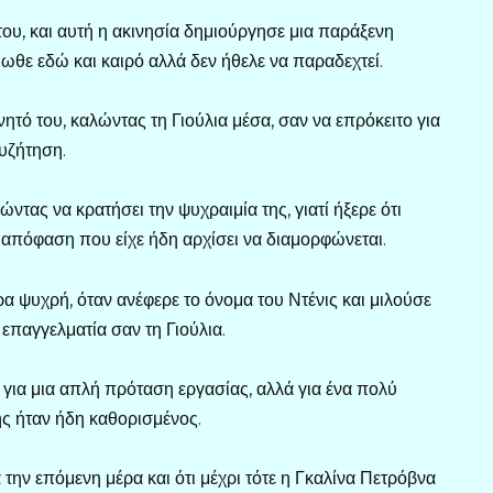
 του, και αυτή η ακινησία δημιούργησε μια παράξενη
ιωθε εδώ και καιρό αλλά δεν ήθελε να παραδεχτεί.
νητό του, καλώντας τη Γιούλια μέσα, σαν να επρόκειτο για
συζήτηση.
ντας να κρατήσει την ψυχραιμία της, γιατί ήξερε ότι
 απόφαση που είχε ήδη αρχίσει να διαμορφώνεται.
ρα ψυχρή, όταν ανέφερε το όνομα του Ντένις και μιλούσε
επαγγελματία σαν τη Γιούλια.
 για μια απλή πρόταση εργασίας, αλλά για ένα πολύ
ης ήταν ήδη καθορισμένος.
 την επόμενη μέρα και ότι μέχρι τότε η Γκαλίνα Πετρόβνα