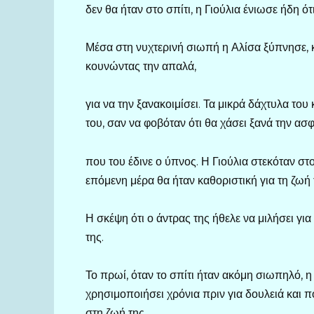
δεν θα ήταν στο σπίτι, η Γιούλια ένιωσε ήδη ότ
Μέσα στη νυχτερινή σιωπή η Αλίσα ξύπνησε, κ
κουνώντας την απαλά,
για να την ξανακοιμίσει. Τα μικρά δάχτυλα του
του, σαν να φοβόταν ότι θα χάσει ξανά την ασ
που του έδινε ο ύπνος. Η Γιούλια στεκόταν στο
επόμενη μέρα θα ήταν καθοριστική για τη ζωή 
Η σκέψη ότι ο άντρας της ήθελε να μιλήσει γι
της.
Το πρωί, όταν το σπίτι ήταν ακόμη σιωπηλό, η
χρησιμοποιήσει χρόνια πριν για δουλειά και
στη ζωή της.