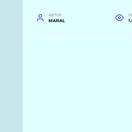
АВТОР
П
MARAL
1.