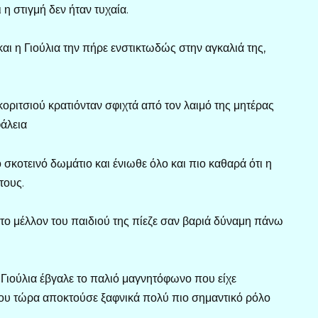
ι η στιγμή δεν ήταν τυχαία.
αι η Γιούλια την πήρε ενστικτωδώς στην αγκαλιά της,
 κοριτσιού κρατιόνταν σφιχτά από τον λαιμό της μητέρας
φάλεια
 σκοτεινό δωμάτιο και ένιωθε όλο και πιο καθαρά ότι η
τους.
α το μέλλον του παιδιού της πίεζε σαν βαριά δύναμη πάνω
 Γιούλια έβγαλε το παλιό μαγνητόφωνο που είχε
 που τώρα αποκτούσε ξαφνικά πολύ πιο σημαντικό ρόλο