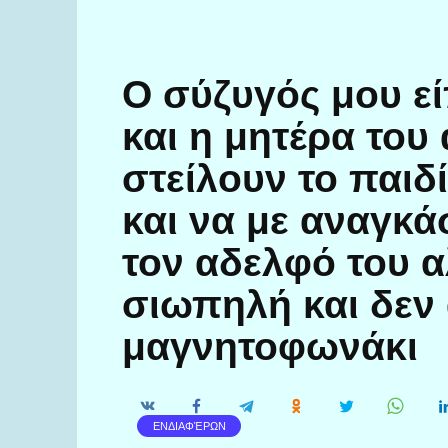
Ο σύζυγός μου εί
και η μητέρα το
στείλουν το παιδ
και να με αναγκ
τον αδελφό του α
σιωπηλή και δεν 
μαγνητοφωνάκι
ΕΝΔΙΑΦΈΡΩΝ