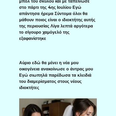
μπολ του σκύλου και με ταπείνωσε
στο πάρτι της 4ης Ιουλίου Εγώ
απάντησα ήρεμα Σύντομα όλοι θα
μάθουν ποιος είναι ο ιδιοκτήτης αυτής
της περιουσίας Λίγα λεπτά αργότερα
το σίγουρο χαμόγελό της
εξαφανίστηκε
Αύριο εδώ θα μένει η νέα μου
οικογένεια ανακοίνωσε ο άντρας μου
Εγώ σιωπηλά παρέδωσα τα κλειδιά
του διαμερίσματος στους νέους
ιδιοκτήτες