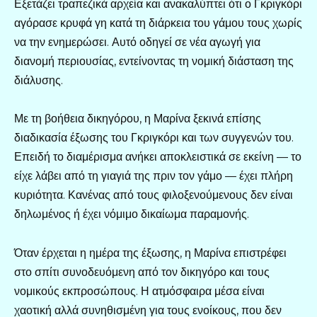
Εξετάζει τραπεζικά αρχεία και ανακαλύπτει ότι ο Γκριγκόρι
αγόρασε κρυφά γη κατά τη διάρκεια του γάμου τους χωρίς
να την ενημερώσει. Αυτό οδηγεί σε νέα αγωγή για
διανομή περιουσίας, εντείνοντας τη νομική διάσταση της
διάλυσης.
Με τη βοήθεια δικηγόρου, η Μαρίνα ξεκινά επίσης
διαδικασία έξωσης του Γκριγκόρι και των συγγενών του.
Επειδή το διαμέρισμα ανήκει αποκλειστικά σε εκείνη — το
είχε λάβει από τη γιαγιά της πριν τον γάμο — έχει πλήρη
κυριότητα. Κανένας από τους φιλοξενούμενους δεν είναι
δηλωμένος ή έχει νόμιμο δικαίωμα παραμονής.
Όταν έρχεται η ημέρα της έξωσης, η Μαρίνα επιστρέφει
στο σπίτι συνοδευόμενη από τον δικηγόρο και τους
νομικούς εκπροσώπους. Η ατμόσφαιρα μέσα είναι
χαοτική αλλά συνηθισμένη για τους ενοίκους, που δεν