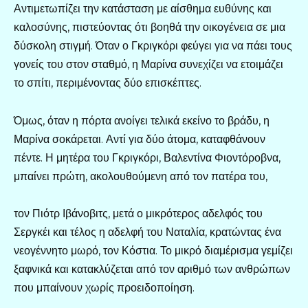
Αντιμετωπίζει την κατάσταση με αίσθημα ευθύνης και
καλοσύνης, πιστεύοντας ότι βοηθά την οικογένεια σε μια
δύσκολη στιγμή. Όταν ο Γκριγκόρι φεύγει για να πάει τους
γονείς του στον σταθμό, η Μαρίνα συνεχίζει να ετοιμάζει
το σπίτι, περιμένοντας δύο επισκέπτες.
Όμως, όταν η πόρτα ανοίγει τελικά εκείνο το βράδυ, η
Μαρίνα σοκάρεται. Αντί για δύο άτομα, καταφθάνουν
πέντε. Η μητέρα του Γκριγκόρι, Βαλεντίνα Φιοντόροβνα,
μπαίνει πρώτη, ακολουθούμενη από τον πατέρα του,
τον Πιότρ Ιβάνοβιτς, μετά ο μικρότερος αδελφός του
Σεργκέι και τέλος η αδελφή του Ναταλία, κρατώντας ένα
νεογέννητο μωρό, τον Κόστια. Το μικρό διαμέρισμα γεμίζει
ξαφνικά και κατακλύζεται από τον αριθμό των ανθρώπων
που μπαίνουν χωρίς προειδοποίηση.