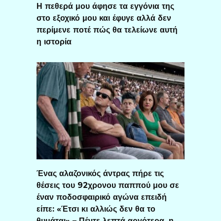
Η πεθερά μου άφησε τα εγγόνια της
στο εξοχικό μου και έφυγε αλλά δεν
περίμενε ποτέ πώς θα τελείωνε αυτή
η ιστορία
Ένας αλαζονικός άντρας πήρε τις
θέσεις του 92χρονου παππού μου σε
έναν ποδοσφαιρικό αγώνα επειδή
είπε: «Έτσι κι αλλιώς δεν θα το
θυμάται» – Πέντε λεπτά αργότερα, η