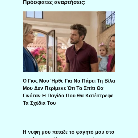
Πρόσφατες αναρτήσεις:
Ο Γιος Μου Ήρθε Για Να Πάρει Τη Βίλα
Μου Δεν Περίμενε Ότι Το Σπίτι Θα
Γινόταν Η Παγίδα Που Θα Κατέστρεφε
Τα Σχέδιά Του
Η νύφη μου πέταξε το φαγητό μου στο