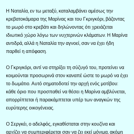
Η Ναταλία, εν τω μεταξύ, καταλαμβάνει αμέσως την
κρεβατοκάμαρα της Μαρίνας και του Γκριγκόρι, βάζοντας
το μωρό στο κρεβάτι και δηλώνοντας ότι χρειάζεται
ιδιωτικό χώρο λόγω των νυχτερινών κλάματων. Η Μαρίνα
αντιδρά, αλλά η Ναταλία την αγνοεί, σαν να έχει ήδη
παρθεί η απόφαση.
Ο Γκριγκόρι, αντί να στηρίξει τη σύζυγό του, προτείνει να
κοιμούνται προσωρινά στον καναπέ ώστε το μωρό να έχει
το δωμάτιο. Αυτό σηματοδοτεί την αρχή ενός μοτίβου:
κάθε όριο που προσπαθεί να θέσει η Μαρίνα αμβλύνεται,
απορρίπτεται ή παρακάμπτεται υπέρ των αναγκών της
ευρύτερης οικογένειας.
Ο Σεργκέι, ο αδελφός, εγκαθίσταται στην κουζίνα και
αρχίζει να συμπεριφέρεται σαν να ζει εκεί μόνιμα, ακόμη