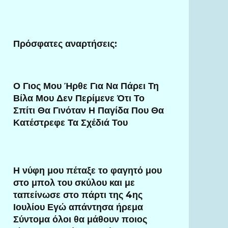
Πρόσφατες αναρτήσεις:
Ο Γιος Μου Ήρθε Για Να Πάρει Τη
Βίλα Μου Δεν Περίμενε Ότι Το
Σπίτι Θα Γινόταν Η Παγίδα Που Θα
Κατέστρεφε Τα Σχέδιά Του
Η νύφη μου πέταξε το φαγητό μου
στο μπολ του σκύλου και με
ταπείνωσε στο πάρτι της 4ης
Ιουλίου Εγώ απάντησα ήρεμα
Σύντομα όλοι θα μάθουν ποιος