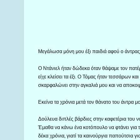
Μεγάλωσα μόνη μου έξι παιδιά αφού ο άντρας 
Ο Ντάνιελ ήταν δώδεκα όταν θάψαμε τον πατέρ
είχε κλείσει τα έξι. Ο Τόμας ήταν τεσσάρων κ
σκαρφαλώνει στην αγκαλιά μου και να αποκοιμ
Εκείνα τα χρόνια μετά τον θάνατο του άντρα μ
Δούλευα διπλές βάρδιες στην καφετέρια του νο
Έμαθα να κάνω ένα κοτόπουλο να φτάνει για τ
δέκα χρόνια, γιατί τα καινούργια παπούτσια γ