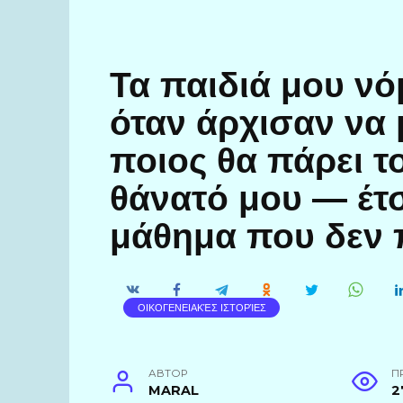
Τα παιδιά μου ν
όταν άρχισαν να 
ποιος θα πάρει το
θάνατό μου — έτ
μάθημα που δεν 
ΟΙΚΟΓΕΝΕΙΑΚΈΣ ΙΣΤΟΡΊΕΣ
АВТОР
П
MARAL
2