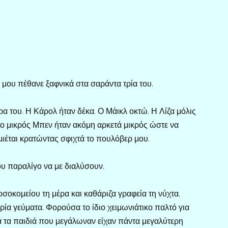
μου πέθανε ξαφνικά στα σαράντα τρία του.
α του. Η Κάρολ ήταν δέκα. Ο Μάικλ οκτώ. Η Λίζα μόλις
αι ο μικρός Μπεν ήταν ακόμη αρκετά μικρός ώστε να
ιέται κρατώντας σφιχτά το πουλόβερ μου.
ου παραλίγο να με διαλύσουν.
σοκομείου τη μέρα και καθάριζα γραφεία τη νύχτα.
ρία γεύματα. Φορούσα το ίδιο χειμωνιάτικο παλτό για
ια τα παιδιά που μεγάλωναν είχαν πάντα μεγαλύτερη