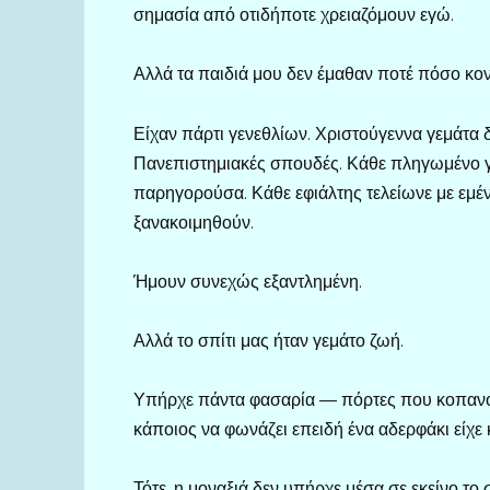
σημασία από οτιδήποτε χρειαζόμουν εγώ.
Αλλά τα παιδιά μου δεν έμαθαν ποτέ πόσο κον
Είχαν πάρτι γενεθλίων. Χριστούγεννα γεμάτα 
Πανεπιστημιακές σπουδές. Κάθε πληγωμένο γό
παρηγορούσα. Κάθε εφιάλτης τελείωνε με εμέν
ξανακοιμηθούν.
Ήμουν συνεχώς εξαντλημένη.
Αλλά το σπίτι μας ήταν γεμάτο ζωή.
Υπήρχε πάντα φασαρία — πόρτες που κοπανούσ
κάποιος να φωνάζει επειδή ένα αδερφάκι είχε κ
Τότε, η μοναξιά δεν υπήρχε μέσα σε εκείνο το σ