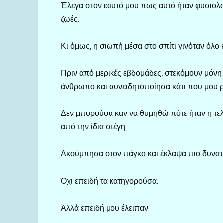
Έλεγα στον εαυτό μου πως αυτό ήταν φυσιολογι
ζωές.
Κι όμως, η σιωπή μέσα στο σπίτι γινόταν όλο 
Πριν από μερικές εβδομάδες, στεκόμουν μόνη 
άνθρωπο και συνειδητοποίησα κάτι που μου ρ
Δεν μπορούσα καν να θυμηθώ πότε ήταν η τελε
από την ίδια στέγη.
Ακούμπησα στον πάγκο και έκλαψα πιο δυνατά
Όχι επειδή τα κατηγορούσα.
Αλλά επειδή μου έλειπαν.