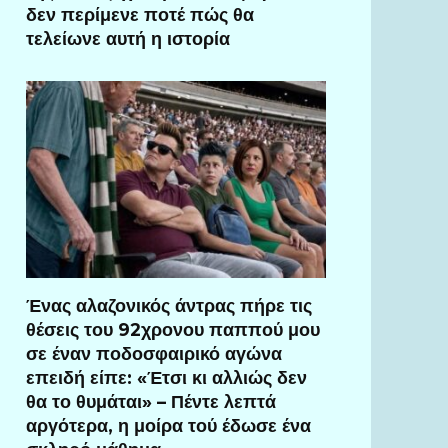
δεν περίμενε ποτέ πώς θα
τελείωνε αυτή η ιστορία
Ένας αλαζονικός άντρας πήρε τις
θέσεις του 92χρονου παππού μου
σε έναν ποδοσφαιρικό αγώνα
επειδή είπε: «Έτσι κι αλλιώς δεν
θα το θυμάται» – Πέντε λεπτά
αργότερα, η μοίρα τού έδωσε ένα