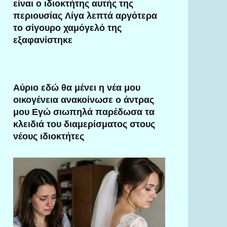
είναι ο ιδιοκτήτης αυτής της
περιουσίας Λίγα λεπτά αργότερα
το σίγουρο χαμόγελό της
εξαφανίστηκε
Αύριο εδώ θα μένει η νέα μου
οικογένεια ανακοίνωσε ο άντρας
μου Εγώ σιωπηλά παρέδωσα τα
κλειδιά του διαμερίσματος στους
νέους ιδιοκτήτες