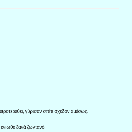
χειροτερεύει, γύρισαν σπίτι σχεδόν αμέσως.
 ένιωθε ξανά ζωντανό.