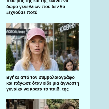
πεθεράς της και της έκανε ένα
δώρο γενεθλίων που δεν θα
ξεχνούσε ποτέ
Βγήκε από τον συμβολαιογράφο
και πάγωσε όταν είδε μια άγνωστη
γυναίκα να κρατά το παιδί της