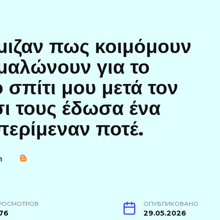
όμιζαν πως κοιμόμουν
μαλώνουν για το
 σπίτι μου μετά τον
σι τους έδωσα ένα
περίμεναν ποτέ.
РОСМОТРОВ
ОПУБЛИКОВАНО
76
29.05.2026