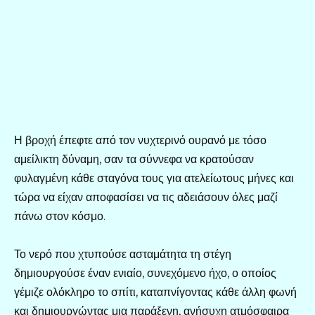
Η βροχή έπεφτε από τον νυχτερινό ουρανό με τόσο
αμείλικτη δύναμη, σαν τα σύννεφα να κρατούσαν
φυλαγμένη κάθε σταγόνα τους για ατελείωτους μήνες και
τώρα να είχαν αποφασίσει να τις αδειάσουν όλες μαζί
πάνω στον κόσμο.
Το νερό που χτυπούσε ασταμάτητα τη στέγη
δημιουργούσε έναν ενιαίο, συνεχόμενο ήχο, ο οποίος
γέμιζε ολόκληρο το σπίτι, καταπνίγοντας κάθε άλλη φωνή
και δημιουργώντας μια παράξενη, ανήσυχη ατμόσφαιρα