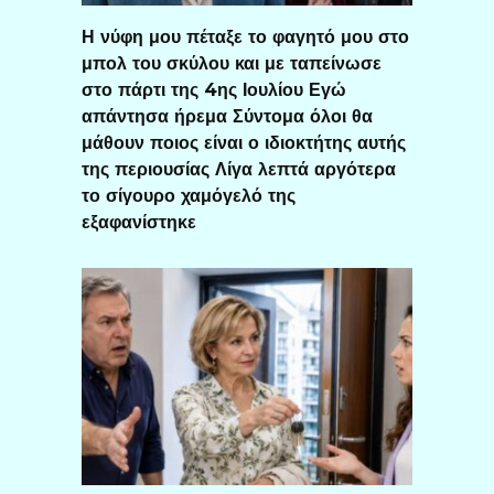
Η νύφη μου πέταξε το φαγητό μου στο
μπολ του σκύλου και με ταπείνωσε
στο πάρτι της 4ης Ιουλίου Εγώ
απάντησα ήρεμα Σύντομα όλοι θα
μάθουν ποιος είναι ο ιδιοκτήτης αυτής
της περιουσίας Λίγα λεπτά αργότερα
το σίγουρο χαμόγελό της
εξαφανίστηκε