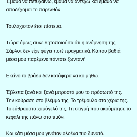
Έμαθα να πετυχαίνω, έμαθα να αντέχω και έμαθα να
αποδέχομαι το παρελθόν.
Τουλάχιστον έτσι πίστευα.
Τώρα όμως συνειδητοποιούσα ότι η ανάμνηση της
Σάρλοτ δεν είχε φύγει ποτέ πραγματικά. Κάπου βαθιά
μέσα μου παρέμενε πάντοτε ζωντανή.
Εκείνο το βράδυ δεν κατάφερα να κοιμηθώ.
Έβλεπα ξανά και ξανά μπροστά μου το πρόσωπό της.
Την κούραση στο βλέμμα της. Το τρέμουλο στα χέρια της.
Το εύθραυστο χαμόγελό της. Τη στιγμή που ακούμπησε το
κεφάλι της πάνω στο τιμόνι.
Και κάτι μέσα μου γινόταν ολοένα πιο δυνατό.