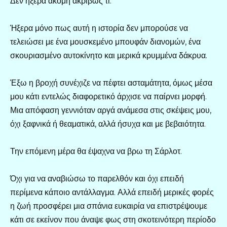
Δεν ήξερα ακόμη ακριβώς τι.
Ήξερα μόνο πως αυτή η ιστορία δεν μπορούσε να
τελειώσει με ένα μουσκεμένο μπουφάν διανομών, ένα
σκουριασμένο αυτοκίνητο και μερικά κρυμμένα δάκρυα.
Έξω η βροχή συνέχιζε να πέφτει ασταμάτητα, όμως μέσα
μου κάτι εντελώς διαφορετικό άρχισε να παίρνει μορφή.
Μια απόφαση γεννιόταν αργά ανάμεσα στις σκέψεις μου,
όχι ξαφνικά ή θεαματικά, αλλά ήσυχα και με βεβαιότητα.
Την επόμενη μέρα θα έψαχνα να βρω τη Σάρλοτ.
Όχι για να αναβιώσω το παρελθόν και όχι επειδή
περίμενα κάποιο αντάλλαγμα. Αλλά επειδή μερικές φορές
η ζωή προσφέρει μια σπάνια ευκαιρία να επιστρέψουμε
κάτι σε εκείνον που άναψε φως στη σκοτεινότερη περίοδο