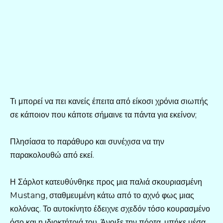
Τι μπορεί να πει κανείς έπειτα από είκοσι χρόνια σιωπής
σε κάποιον που κάποτε σήμαινε τα πάντα για εκείνον;
Πλησίασα το παράθυρο και συνέχισα να την
παρακολουθώ από εκεί.
Η Σάρλοτ κατευθύνθηκε προς μια παλιά σκουριασμένη
Mustang, σταθμευμένη κάτω από το αχνό φως μιας
κολόνας. Το αυτοκίνητο έδειχνε σχεδόν τόσο κουρασμένο
όσο και η ιδιοκτήτριά του. Άνοιξε την πόρτα, μπήκε μέσα