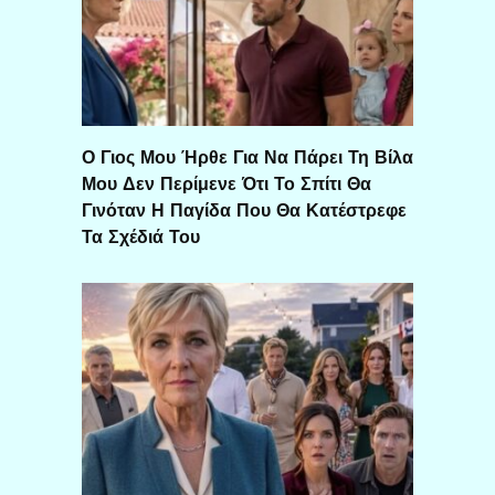
Ο Γιος Μου Ήρθε Για Να Πάρει Τη Βίλα
Μου Δεν Περίμενε Ότι Το Σπίτι Θα
Γινόταν Η Παγίδα Που Θα Κατέστρεφε
Τα Σχέδιά Του