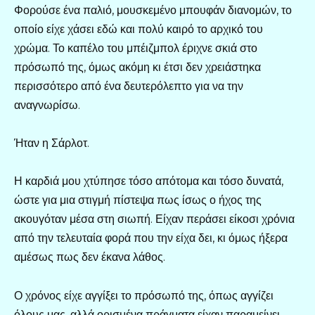
Φορούσε ένα παλιό, μουσκεμένο μπουφάν διανομών, το
οποίο είχε χάσει εδώ και πολύ καιρό το αρχικό του
χρώμα. Το καπέλο του μπέιζμπολ έριχνε σκιά στο
πρόσωπό της, όμως ακόμη κι έτσι δεν χρειάστηκα
περισσότερο από ένα δευτερόλεπτο για να την
αναγνωρίσω.
Ήταν η Σάρλοτ.
Η καρδιά μου χτύπησε τόσο απότομα και τόσο δυνατά,
ώστε για μια στιγμή πίστεψα πως ίσως ο ήχος της
ακουγόταν μέσα στη σιωπή. Είχαν περάσει είκοσι χρόνια
από την τελευταία φορά που την είχα δει, κι όμως ήξερα
αμέσως πως δεν έκανα λάθος.
Ο χρόνος είχε αγγίξει το πρόσωπό της, όπως αγγίζει
όλους μας, αλλά ορισμένα πράγματα είχαν παραμείνει