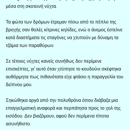
μέσα στη σκοτεινή νύχτα.
Τα φώτα των δρόμων έτρεμαν πίσω από το πέπλο της
βροχής σαν θολές κίτρινες κηλίδες, ενώ ο άνεμος έστελνε
κατά διαστήματα τις σταγόνες να χτυπούν με δύναμη τα
τζάμια των παραθύρων.
Σε τέτοιες νύχτες κανείς συνήθως δεν περίμενε
επισκέπτες, γι’ αυτό όταν χτύπησε το κουδούνι σκέφτηκα
αυθόρμητα πως πιθανότατα είχε φτάσει η παραγγελία του
δείπνου μου.
Σηκώθηκα αργά από την πολυθρόνα όπου διάβαζα μια
επαγγελματική αναφορά και περπάτησα προς το χολ της
εισόδου. Δεν βιαζόμουν, αφού δεν περίμενα τίποτα
ασυνήθιστο.