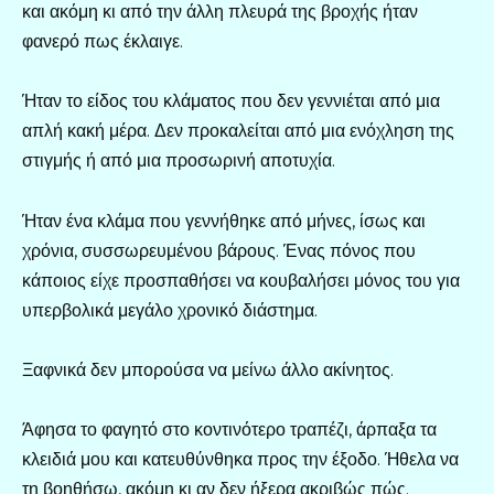
και ακόμη κι από την άλλη πλευρά της βροχής ήταν
φανερό πως έκλαιγε.
Ήταν το είδος του κλάματος που δεν γεννιέται από μια
απλή κακή μέρα. Δεν προκαλείται από μια ενόχληση της
στιγμής ή από μια προσωρινή αποτυχία.
Ήταν ένα κλάμα που γεννήθηκε από μήνες, ίσως και
χρόνια, συσσωρευμένου βάρους. Ένας πόνος που
κάποιος είχε προσπαθήσει να κουβαλήσει μόνος του για
υπερβολικά μεγάλο χρονικό διάστημα.
Ξαφνικά δεν μπορούσα να μείνω άλλο ακίνητος.
Άφησα το φαγητό στο κοντινότερο τραπέζι, άρπαξα τα
κλειδιά μου και κατευθύνθηκα προς την έξοδο. Ήθελα να
τη βοηθήσω, ακόμη κι αν δεν ήξερα ακριβώς πώς.