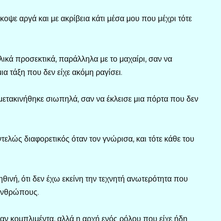
ψε αργά και με ακρίβεια κάτι μέσα μου που μέχρι τότε
ικά προσεκτικά, παράλληλα με το μαχαίρι, σαν να
 τάξη που δεν είχε ακόμη ραγίσει.
 μετακινήθηκε σιωπηλά, σαν να έκλεισε μια πόρτα που δεν
τελώς διαφορετικός όταν τον γνώρισα, και τότε κάθε του
αληθινή, ότι δεν έχω εκείνη την τεχνητή ανωτερότητα που
ανθρώπους.
ήταν κομπλιμέντα, αλλά η αρχή ενός ρόλου που είχε ήδη