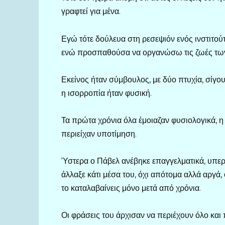
γραφτεί για μένα.
Εγώ τότε δούλευα στη ρεσεψιόν ενός ινστιτού
ενώ προσπαθούσα να οργανώσω τις ζωές των 
Εκείνος ήταν σύμβουλος, με δύο πτυχία, σίγου
η ισορροπία ήταν φυσική.
Τα πρώτα χρόνια όλα έμοιαζαν φυσιολογικά, η α
περιείχαν υποτίμηση.
Ύστερα ο Πάβελ ανέβηκε επαγγελματικά, υπερα
άλλαξε κάτι μέσα του, όχι απότομα αλλά αργά,
το καταλαβαίνεις μόνο μετά από χρόνια.
Οι φράσεις του άρχισαν να περιέχουν όλο και π