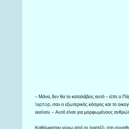
– Μάνα, δεν θα το καταλάβεις αυτό – είπε ο Π
laptop, σαν ο εξωτερικός κόσμος και το οικο
εκείνον. – Αυτό είναι για μορφωμένους ανθρώ
Καθόμασταν γύρω από το τραπέζι, στη συνηθισ