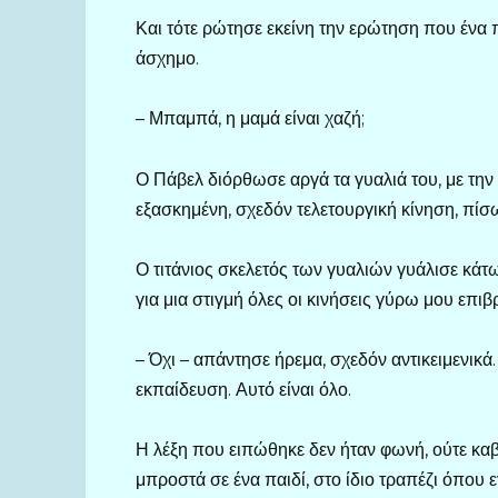
Και τότε ρώτησε εκείνη την ερώτηση που ένα πα
άσχημο.
– Μπαμπά, η μαμά είναι χαζή;
Ο Πάβελ διόρθωσε αργά τα γυαλιά του, με την ί
εξασκημένη, σχεδόν τελετουργική κίνηση, πίσ
Ο τιτάνιος σκελετός των γυαλιών γυάλισε κάτω
για μια στιγμή όλες οι κινήσεις γύρω μου επι
– Όχι – απάντησε ήρεμα, σχεδόν αντικειμενικ
εκπαίδευση. Αυτό είναι όλο.
Η λέξη που ειπώθηκε δεν ήταν φωνή, ούτε καβ
μπροστά σε ένα παιδί, στο ίδιο τραπέζι όπου 