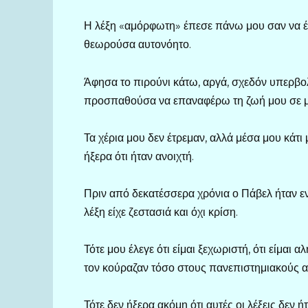
Η λέξη «αμόρφωτη» έπεσε πάνω μου σαν να έκο
θεωρούσα αυτονόητο.
Άφησα το πιρούνι κάτω, αργά, σχεδόν υπερβολ
προσπαθούσα να επαναφέρω τη ζωή μου σε μια
Τα χέρια μου δεν έτρεμαν, αλλά μέσα μου κάτι
ήξερα ότι ήταν ανοιχτή.
Πριν από δεκατέσσερα χρόνια ο Πάβελ ήταν εν
λέξη είχε ζεστασιά και όχι κρίση.
Τότε μου έλεγε ότι είμαι ξεχωριστή, ότι είμαι 
τον κούραζαν τόσο στους πανεπιστημιακούς 
Τότε δεν ήξερα ακόμη ότι αυτές οι λέξεις δεν 