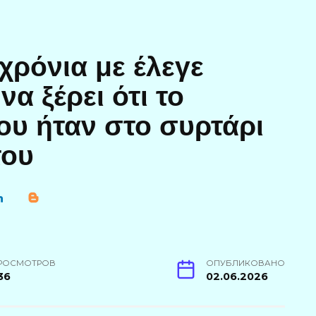
χρόνια με έλεγε
α ξέρει ότι το
ου ήταν στο συρτάρι
του
РОСМОТРОВ
ОПУБЛИКОВАНО
36
02.06.2026