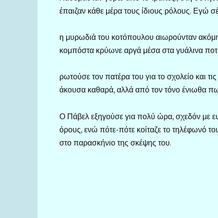
έπαιζαν κάθε μέρα τους ίδιους ρόλους. Εγώ σέ
η μυρωδιά του κοτόπουλου αιωρούνταν ακόμη σ
κομπόστα κρύωνε αργά μέσα στα γυάλινα ποτήρ
ρωτούσε τον πατέρα του για το σχολείο και τις
άκουσα καθαρά, αλλά από τον τόνο ένιωθα πως
Ο Πάβελ εξηγούσε για πολύ ώρα, σχεδόν με 
όρους, ενώ πότε-πότε κοίταζε το τηλέφωνό τ
στο παρασκήνιο της σκέψης του.