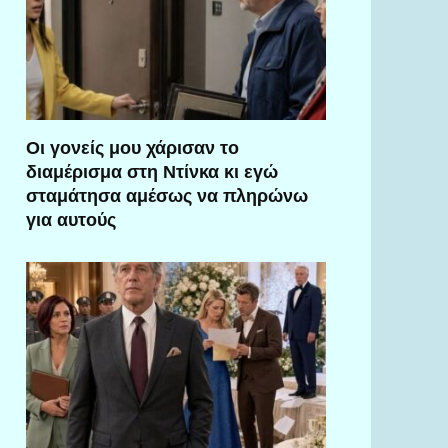
Οι γονείς μου χάρισαν το
διαμέρισμα στη Ντίνκα κι εγώ
σταμάτησα αμέσως να πληρώνω
για αυτούς