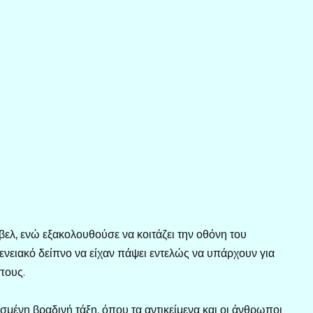
άβελ, ενώ εξακολουθούσε να κοιτάζει την οθόνη του
γενειακό δείπνο να είχαν πάψει εντελώς να υπάρχουν για
πους.
μένη βραδινή τάξη, όπου τα αντικείμενα και οι άνθρωποι