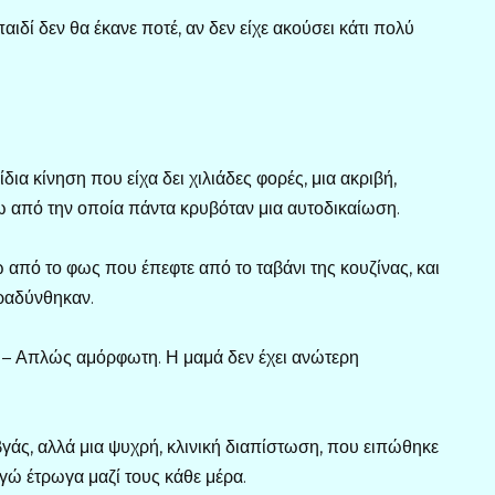
ιδί δεν θα έκανε ποτέ, αν δεν είχε ακούσει κάτι πολύ
δια κίνηση που είχα δει χιλιάδες φορές, μια ακριβή,
ω από την οποία πάντα κρυβόταν μια αυτοδικαίωση.
 από το φως που έπεφτε από το ταβάνι της κουζίνας, και
βραδύνθηκαν.
ά. – Απλώς αμόρφωτη. Η μαμά δεν έχει ανώτερη
γάς, αλλά μια ψυχρή, κλινική διαπίστωση, που ειπώθηκε
εγώ έτρωγα μαζί τους κάθε μέρα.