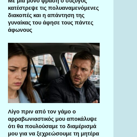
Με μία μόνο φράση ο σύζυγος
κατέστρεψε τις πολυαναμενόμενες
διακοπές και η απάντηση της
γυναίκας του άφησε τους πάντες
άφωνους
Λίγο πριν από τον γάμο ο
αρραβωνιαστικός μου αποκάλυψε
ότι θα πουλούσαμε το διαμέρισμά
μου για να ξεχρεώσουμε τη μητέρα