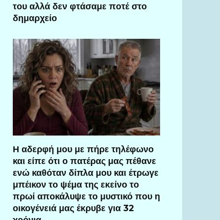
του αλλά δεν φτάσαμε ποτέ στο
δημαρχείο
Η αδερφή μου με πήρε τηλέφωνο
και είπε ότι ο πατέρας μας πέθανε
ενώ καθόταν δίπλα μου και έτρωγε
μπέικον το ψέμα της εκείνο το
πρωί αποκάλυψε το μυστικό που η
οικογένειά μας έκρυβε για 32
χρόνια