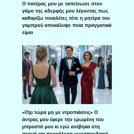
Ο πατέρας μου με ταπείνωσε στον
γάμο της αδερφής μου λέγοντας πως
καθαρίζω τουαλέτες τότε η μητέρα του
γαμπρού αποκάλυψε ποια πραγματικά
είμαι
«Όχι τώρα μη με ντροπιάσεις» Ο
άντρας μου έφερε την ερωμένη του
μπροστά μου κι εγώ ανέβηκα στη
σκηνή και προκάλεσα ομοσπονδιακό