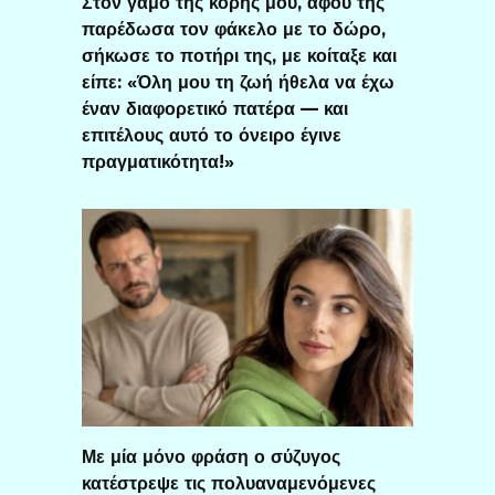
Στον γάμο της κόρης μου, αφού της
παρέδωσα τον φάκελο με το δώρο,
σήκωσε το ποτήρι της, με κοίταξε και
είπε: «Όλη μου τη ζωή ήθελα να έχω
έναν διαφορετικό πατέρα — και
επιτέλους αυτό το όνειρο έγινε
πραγματικότητα!»
Με μία μόνο φράση ο σύζυγος
κατέστρεψε τις πολυαναμενόμενες