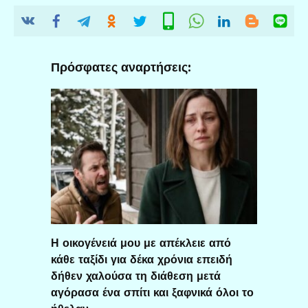
Πρόσφατες αναρτήσεις:
Η οικογένειά μου με απέκλειε από
κάθε ταξίδι για δέκα χρόνια επειδή
δήθεν χαλούσα τη διάθεση μετά
αγόρασα ένα σπίτι και ξαφνικά όλοι το