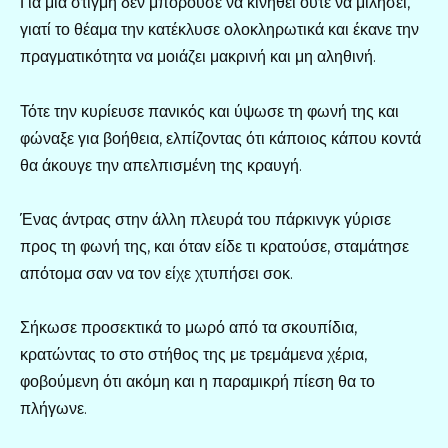
Για μια στιγμή δεν μπορούσε να κινηθεί ούτε να μιλήσει,
γιατί το θέαμα την κατέκλυσε ολοκληρωτικά και έκανε την
πραγματικότητα να μοιάζει μακρινή και μη αληθινή.
Τότε την κυρίευσε πανικός και ύψωσε τη φωνή της και
φώναξε για βοήθεια, ελπίζοντας ότι κάποιος κάπου κοντά
θα άκουγε την απελπισμένη της κραυγή.
Ένας άντρας στην άλλη πλευρά του πάρκινγκ γύρισε
προς τη φωνή της, και όταν είδε τι κρατούσε, σταμάτησε
απότομα σαν να τον είχε χτυπήσει σοκ.
Σήκωσε προσεκτικά το μωρό από τα σκουπίδια,
κρατώντας το στο στήθος της με τρεμάμενα χέρια,
φοβούμενη ότι ακόμη και η παραμικρή πίεση θα το
πλήγωνε.