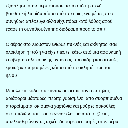
εξάντληση όταν περπατούσε μέσα από τη στενή
βοηθητική λωρίδα πίσω από τα κτίρια, ένα μέρος που
συνήθως απέφευγε αλλά είχε πάρει κατά λάθος αφού
έχασε τη συνηθισμένη της διαδρομή προς το σπίτι.
Ο αέρας στο Χιούστον ένιωθε πυκνός και ακίνητος, σαν
ολόκληρη η πόλη να είχε πιεστεί κάτω από μια ασφυκτική
κουβέρτα καλοκαιρινής υγρασίας, και ακόμη και οι σκιές
έμοιαζαν κουρασμένες κάτω από το σκληρό φως του
ήλιου.
Μεταλλικοί κάδοι στέκονταν σε σειρά σαν σιωπηλοί,
αδιάφοροι μάρτυρες, περιτριγυρισμένοι από σκορπισμένα
απορρίμματα, σκισμένα χαρτόνια και μαύρες σακούλες
σκουπιδιών που φούσκωναν ελαφρά από τη ζέστη,
απελευθερώνοντας αχνές, δυσάρεστες οσμές στον αέρα.