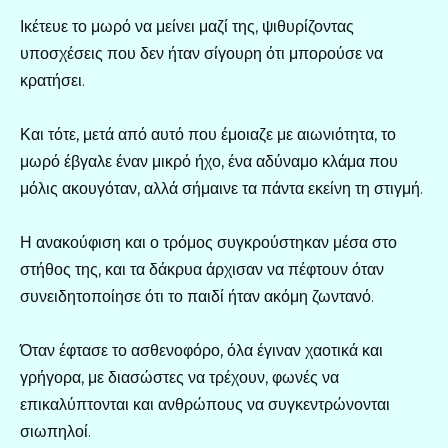
Ικέτευε το μωρό να μείνει μαζί της, ψιθυρίζοντας
υποσχέσεις που δεν ήταν σίγουρη ότι μπορούσε να
κρατήσει.
Και τότε, μετά από αυτό που έμοιαζε με αιωνιότητα, το
μωρό έβγαλε έναν μικρό ήχο, ένα αδύναμο κλάμα που
μόλις ακουγόταν, αλλά σήμαινε τα πάντα εκείνη τη στιγμή.
Η ανακούφιση και ο τρόμος συγκρούστηκαν μέσα στο
στήθος της, και τα δάκρυα άρχισαν να πέφτουν όταν
συνειδητοποίησε ότι το παιδί ήταν ακόμη ζωντανό.
Όταν έφτασε το ασθενοφόρο, όλα έγιναν χαοτικά και
γρήγορα, με διασώστες να τρέχουν, φωνές να
επικαλύπτονται και ανθρώπους να συγκεντρώνονται
σιωπηλοί.