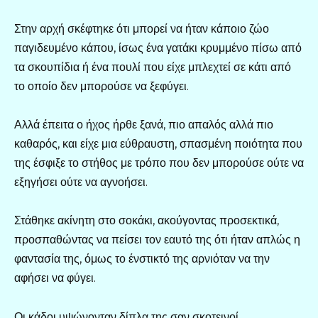
Στην αρχή σκέφτηκε ότι μπορεί να ήταν κάποιο ζώο
παγιδευμένο κάπου, ίσως ένα γατάκι κρυμμένο πίσω από
τα σκουπίδια ή ένα πουλί που είχε μπλεχτεί σε κάτι από
το οποίο δεν μπορούσε να ξεφύγει.
Αλλά έπειτα ο ήχος ήρθε ξανά, πιο απαλός αλλά πιο
καθαρός, και είχε μια εύθραυστη, σπασμένη ποιότητα που
της έσφιξε το στήθος με τρόπο που δεν μπορούσε ούτε να
εξηγήσει ούτε να αγνοήσει.
Στάθηκε ακίνητη στο σοκάκι, ακούγοντας προσεκτικά,
προσπαθώντας να πείσει τον εαυτό της ότι ήταν απλώς η
φαντασία της, όμως το ένστικτό της αρνιόταν να την
αφήσει να φύγει.
Οι κάδοι υψώνονταν δίπλα της σαν σκοτεινοί,