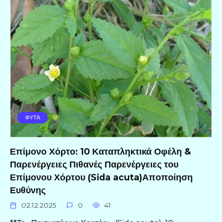
ΦΥΤΆ
Επίμονο Χόρτο: 10 Καταπληκτικά Οφέλη &
Παρενέργειες Πιθανές Παρενέργειες του
Επίμονου Χόρτου (Sida acuta)Αποποίηση
Ευθύνης
02.12.2025
0
41