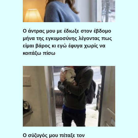
Ο άντρας μου με έδιωξε στον έβδομο
μήνα της εγκυμοσύνης λέγοντας πως
είμαι βάρος κι εγώ έφυγα χωρίς να
κοιτάξω πίσω
Ο σύζυγός μου πέταξε τον