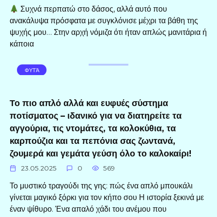
Συχνά περπατώ στο δάσος, αλλά αυτό που
ανακάλυψα πρόσφατα με συγκλόνισε μέχρι τα βάθη της
ψυχής μου… Στην αρχή νόμιζα ότι ήταν απλώς μανιτάρια ή
κάποια
ΦΥΤΆ
Το πιο απλό αλλά και ευφυές σύστημα
ποτίσματος – ιδανικό για να διατηρείτε τα
αγγούρια, τις ντομάτες, τα κολοκύθια, τα
καρπούζια και τα πεπόνια σας ζωντανά,
ζουμερά και γεμάτα γεύση όλο το καλοκαίρι!
23.05.2025
0
569
Το μυστικό τραγούδι της γης: πώς ένα απλό μπουκάλι
γίνεται μαγικό ξόρκι για τον κήπο σου Η ιστορία ξεκινά με
έναν ψίθυρο. Ένα απαλό χάδι του ανέμου που