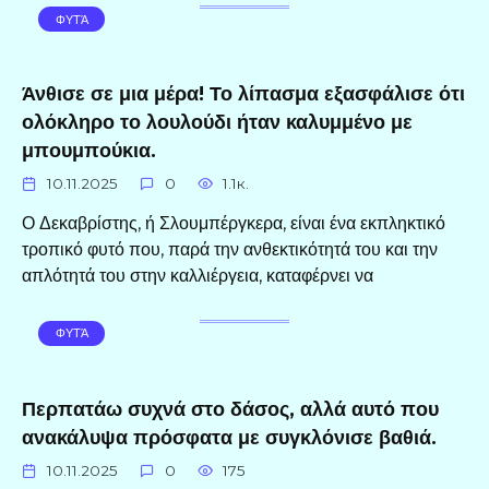
ΦΥΤΆ
Άνθισε σε μια μέρα! Το λίπασμα εξασφάλισε ότι
ολόκληρο το λουλούδι ήταν καλυμμένο με
μπουμπούκια.
10.11.2025
0
1.1к.
Ο Δεκαβρίστης, ή Σλουμπέργκερα, είναι ένα εκπληκτικό
τροπικό φυτό που, παρά την ανθεκτικότητά του και την
απλότητά του στην καλλιέργεια, καταφέρνει να
ΦΥΤΆ
Περπατάω συχνά στο δάσος, αλλά αυτό που
ανακάλυψα πρόσφατα με συγκλόνισε βαθιά.
10.11.2025
0
175