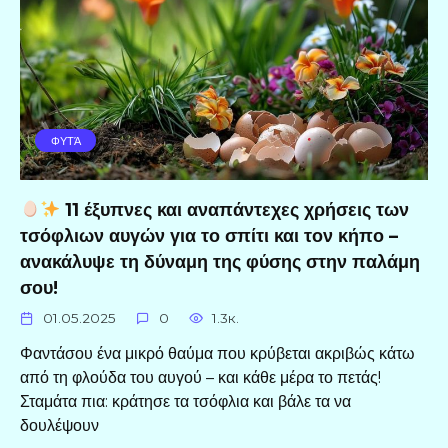
ΦΥΤΆ
11 έξυπνες και αναπάντεχες χρήσεις των
τσόφλιων αυγών για το σπίτι και τον κήπο –
ανακάλυψε τη δύναμη της φύσης στην παλάμη
σου!
01.05.2025
0
1.3к.
Φαντάσου ένα μικρό θαύμα που κρύβεται ακριβώς κάτω
από τη φλούδα του αυγού – και κάθε μέρα το πετάς!
Σταμάτα πια: κράτησε τα τσόφλια και βάλε τα να
δουλέψουν