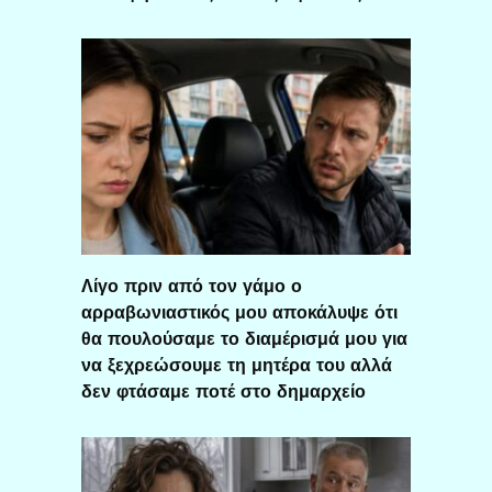
Λίγο πριν από τον γάμο ο
αρραβωνιαστικός μου αποκάλυψε ότι
θα πουλούσαμε το διαμέρισμά μου για
να ξεχρεώσουμε τη μητέρα του αλλά
δεν φτάσαμε ποτέ στο δημαρχείο