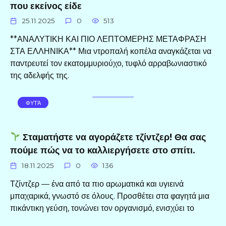
που εκείνος είδε
25.11.2025
0
513
**ΑΝΑΛΥΤΙΚΗ ΚΑΙ ΠΙΟ ΛΕΠΤΟΜΕΡΗΣ ΜΕΤΑΦΡΑΣΗ
ΣΤΑ ΕΛΛΗΝΙΚΑ** Μια ντροπαλή κοπέλα αναγκάζεται να
παντρευτεί τον εκατομμυριούχο, τυφλό αρραβωνιαστικό
της αδελφής της.
ΦΥΤΆ
Σταματήστε να αγοράζετε τζίντζερ! Θα σας
πούμε πώς να το καλλιεργήσετε στο σπίτι.
18.11.2025
0
136
Τζίντζερ — ένα από τα πιο αρωματικά και υγιεινά
μπαχαρικά, γνωστό σε όλους. Προσθέτει στα φαγητά μια
πικάντικη γεύση, τονώνει τον οργανισμό, ενισχύει το