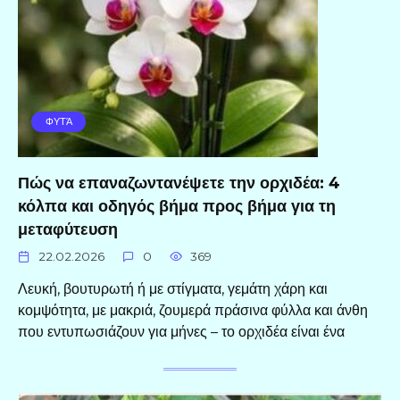
ΦΥΤΆ
Πώς να επαναζωντανέψετε την ορχιδέα: 4
κόλπα και οδηγός βήμα προς βήμα για τη
μεταφύτευση
22.02.2026
0
369
Λευκή, βουτυρωτή ή με στίγματα, γεμάτη χάρη και
κομψότητα, με μακριά, ζουμερά πράσινα φύλλα και άνθη
που εντυπωσιάζουν για μήνες – το ορχιδέα είναι ένα