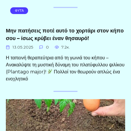
ΦΥΤΆ
Μην πατήσεις ποτέ αυτό το χορτάρι στον κήπο
σου – ίσως κρύβει έναν θησαυρό!
13.05.2025
0
7.2к.
Η ταπεινή θεραπεύτρια από τη γωνιά του κήπου –
Ανακαλύψτε τη μυστική δύναμη του πλατύφυλλου ψιλίκου
(Plantago major)!
Πολλοί τον θεωρούν απλώς ένα
ενοχλητικό