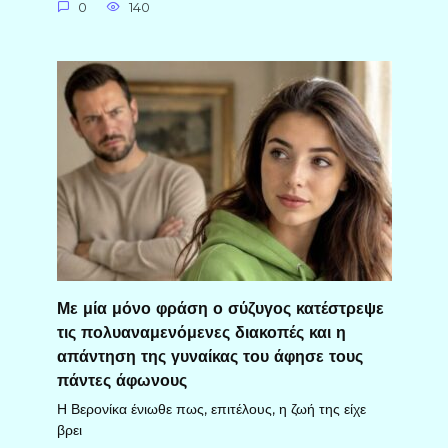
0
140
Με μία μόνο φράση ο σύζυγος κατέστρεψε
τις πολυαναμενόμενες διακοπές και η
απάντηση της γυναίκας του άφησε τους
πάντες άφωνους
Η Βερονίκα ένιωθε πως, επιτέλους, η ζωή της είχε
βρει