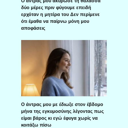
Ο άντρας μου ακύρωσε τη θάλασσα
δύο μέρες πριν φύγουμε επειδή
ερχόταν η μητέρα του Δεν περίμενε
ότι έμαθα να παίρνω μόνη μου
αποφάσεις
Ο άντρας μου με έδιωξε στον έβδομο
μήνα της εγκυμοσύνης λέγοντας πως
είμαι βάρος κι εγώ έφυγα χωρίς να
κοιτάξω πίσω