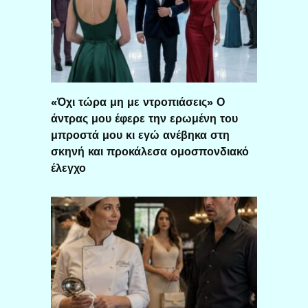
«Όχι τώρα μη με ντροπιάσεις» Ο
άντρας μου έφερε την ερωμένη του
μπροστά μου κι εγώ ανέβηκα στη
σκηνή και προκάλεσα ομοσπονδιακό
έλεγχο