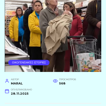
ΟΙΚΟΓΕΝΕΙΑΚΈΣ ΙΣΤΟΡΊΕΣ
АВТОР
ПРОСМОТРОВ
MARAL
568
ОПУБЛИКОВАНО
28.11.2025