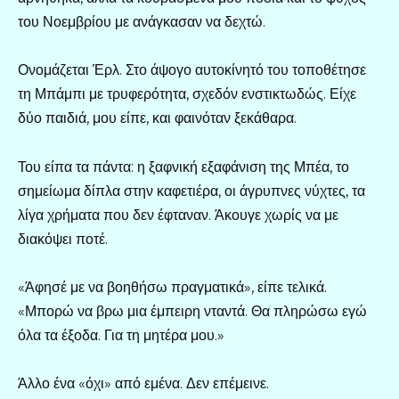
του Νοεμβρίου με ανάγκασαν να δεχτώ.
Ονομάζεται Έρλ. Στο άψογο αυτοκίνητό του τοποθέτησε
τη Μπάμπι με τρυφερότητα, σχεδόν ενστικτωδώς. Είχε
δύο παιδιά, μου είπε, και φαινόταν ξεκάθαρα.
Του είπα τα πάντα: η ξαφνική εξαφάνιση της Μπέα, το
σημείωμα δίπλα στην καφετιέρα, οι άγρυπνες νύχτες, τα
λίγα χρήματα που δεν έφταναν. Άκουγε χωρίς να με
διακόψει ποτέ.
«Άφησέ με να βοηθήσω πραγματικά», είπε τελικά.
«Μπορώ να βρω μια έμπειρη νταντά. Θα πληρώσω εγώ
όλα τα έξοδα. Για τη μητέρα μου.»
Άλλο ένα «όχι» από εμένα. Δεν επέμεινε.