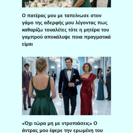
Ο πατέρας μου με ταπείνωσε στον
γάμο της αδερφής μου λέγοντας πως
καθαρίζω τουαλέτες τότε η μητέρα του
γαμπρού αποκάλυψε ποια πραγματικά
είμαι
«Όχι τώρα μη με ντροπιάσεις» Ο
άντρας μου έφερε την ερωμένη του