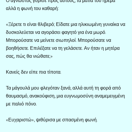
Ο άγνωστος γύρισε προς αυτούς, τα μάτια του ήρεμα
αλλά η φωνή του καθαρή:
«Ξέρετε τι είναι θλιβερό; Είδατε μια ηλικιωμένη γυναίκα να
δυσκολεύεται να αγοράσει φαγητό για ένα μωρό.
Μπορούσατε να μείνετε σιωπηλοί. Μπορούσατε να
βοηθήσετε. Επιλέξατε να τη γελάσετε. Αν ήταν η μητέρα
σας, πώς θα νιώθατε;»
Κανείς δεν είπε πια τίποτα.
Τα μάγουλά μου φλεγόταν ξανά, αλλά αυτή τη φορά από
θαυμασμό, ανακούφιση, μια ευγνωμοσύνη αναμεμειγμένη
με παλιό πόνο.
«Ευχαριστώ», ψιθύρισα με σπασμένη φωνή.