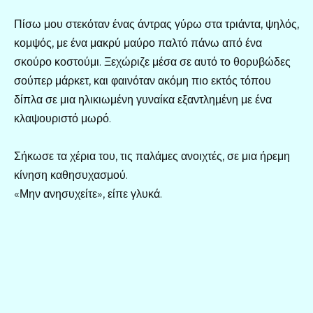
Πίσω μου στεκόταν ένας άντρας γύρω στα τριάντα, ψηλός,
κομψός, με ένα μακρύ μαύρο παλτό πάνω από ένα
σκούρο κοστούμι. Ξεχώριζε μέσα σε αυτό το θορυβώδες
σούπερ μάρκετ, και φαινόταν ακόμη πιο εκτός τόπου
δίπλα σε μια ηλικιωμένη γυναίκα εξαντλημένη με ένα
κλαψουριστό μωρό.
Σήκωσε τα χέρια του, τις παλάμες ανοιχτές, σε μια ήρεμη
κίνηση καθησυχασμού.
«Μην ανησυχείτε», είπε γλυκά.