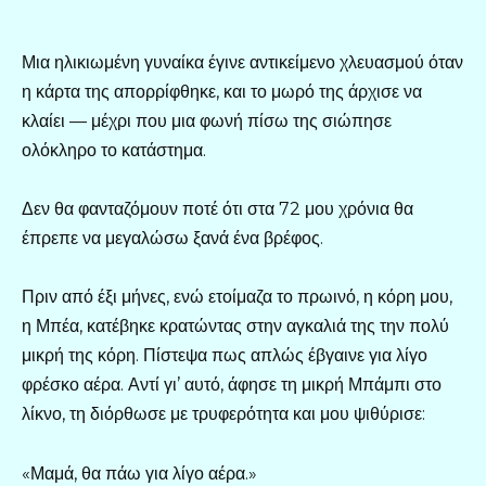
Μια ηλικιωμένη γυναίκα έγινε αντικείμενο χλευασμού όταν
η κάρτα της απορρίφθηκε, και το μωρό της άρχισε να
κλαίει — μέχρι που μια φωνή πίσω της σιώπησε
ολόκληρο το κατάστημα.
Δεν θα φανταζόμουν ποτέ ότι στα 72 μου χρόνια θα
έπρεπε να μεγαλώσω ξανά ένα βρέφος.
Πριν από έξι μήνες, ενώ ετοίμαζα το πρωινό, η κόρη μου,
η Μπέα, κατέβηκε κρατώντας στην αγκαλιά της την πολύ
μικρή της κόρη. Πίστεψα πως απλώς έβγαινε για λίγο
φρέσκο αέρα. Αντί γι’ αυτό, άφησε τη μικρή Μπάμπι στο
λίκνο, τη διόρθωσε με τρυφερότητα και μου ψιθύρισε:
«Μαμά, θα πάω για λίγο αέρα.»