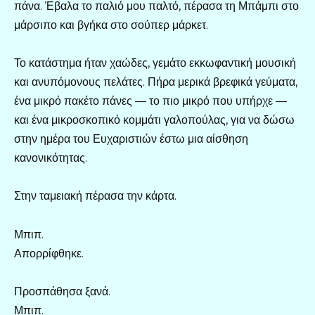
πάνα. Έβαλα το παλιό μου παλτό, πέρασα τη Μπάμπι στο
μάρσιπο και βγήκα στο σούπερ μάρκετ.
Το κατάστημα ήταν χαώδες, γεμάτο εκκωφαντική μουσική
και ανυπόμονους πελάτες. Πήρα μερικά βρεφικά γεύματα,
ένα μικρό πακέτο πάνες — το πιο μικρό που υπήρχε —
και ένα μικροσκοπικό κομμάτι γαλοπούλας, για να δώσω
στην ημέρα του Ευχαριστιών έστω μια αίσθηση
κανονικότητας.
Στην ταμειακή πέρασα την κάρτα.
Μπιπ.
Απορρίφθηκε.
Προσπάθησα ξανά.
Μπιπ.