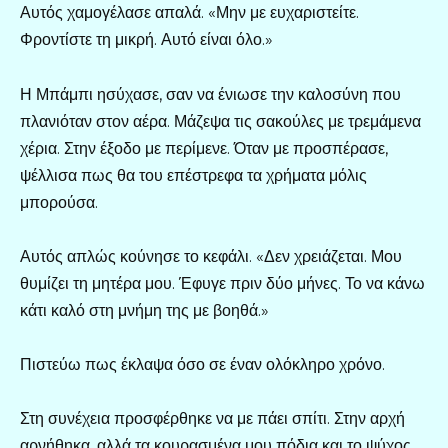
Αυτός χαμογέλασε απαλά. «Μην με ευχαριστείτε.
Φροντίστε τη μικρή. Αυτό είναι όλο.»
Η Μπάμπι ησύχασε, σαν να ένιωσε την καλοσύνη που
πλανιόταν στον αέρα. Μάζεψα τις σακούλες με τρεμάμενα
χέρια. Στην έξοδο με περίμενε. Όταν με προσπέρασε,
ψέλλισα πως θα του επέστρεφα τα χρήματα μόλις
μπορούσα.
Αυτός απλώς κούνησε το κεφάλι. «Δεν χρειάζεται. Μου
θυμίζει τη μητέρα μου. Έφυγε πριν δύο μήνες. Το να κάνω
κάτι καλό στη μνήμη της με βοηθά.»
Πιστεύω πως έκλαψα όσο σε έναν ολόκληρο χρόνο.
Στη συνέχεια προσφέρθηκε να με πάει σπίτι. Στην αρχή
αρνήθηκα, αλλά τα κουρασμένα μου πόδια και το ψύχος