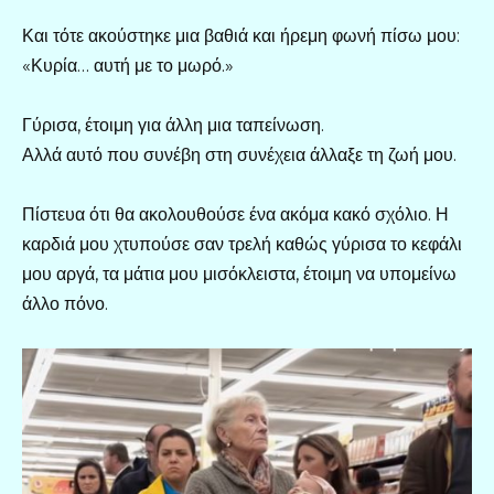
Και τότε ακούστηκε μια βαθιά και ήρεμη φωνή πίσω μου:
«Κυρία… αυτή με το μωρό.»
Γύρισα, έτοιμη για άλλη μια ταπείνωση.
Αλλά αυτό που συνέβη στη συνέχεια άλλαξε τη ζωή μου.
Πίστευα ότι θα ακολουθούσε ένα ακόμα κακό σχόλιο. Η
καρδιά μου χτυπούσε σαν τρελή καθώς γύρισα το κεφάλι
μου αργά, τα μάτια μου μισόκλειστα, έτοιμη να υπομείνω
άλλο πόνο.