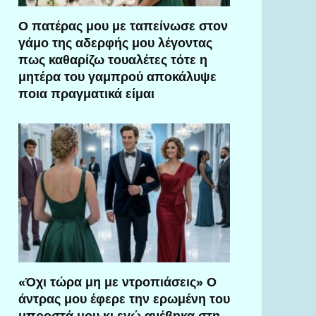
Ο πατέρας μου με ταπείνωσε στον
γάμο της αδερφής μου λέγοντας
πως καθαρίζω τουαλέτες τότε η
μητέρα του γαμπρού αποκάλυψε
ποια πραγματικά είμαι
«Όχι τώρα μη με ντροπιάσεις» Ο
άντρας μου έφερε την ερωμένη του
μπροστά μου κι εγώ ανέβηκα στη