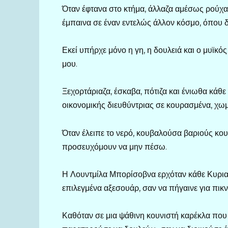
Όταν έφτανα στο κτήμα, άλλαζα αμέσως ρούχα 
έμπαινα σε έναν εντελώς άλλον κόσμο, όπου δε
Εκεί υπήρχε μόνο η γη, η δουλειά και ο μυϊκ
μου.
Ξεχορτάριαζα, έσκαβα, πότιζα και ένιωθα κάθε
οικονομικής διευθύντριας σε κουρασμένα, χωμ
Όταν έλειπε το νερό, κουβαλούσα βαριούς κο
προσευχόμουν να μην πέσω.
Η Λουντμίλα Μπορίσοβνα ερχόταν κάθε Κυρια
επιλεγμένα αξεσουάρ, σαν να πήγαινε για πικνί
Καθόταν σε μια ψάθινη κουνιστή καρέκλα που έ