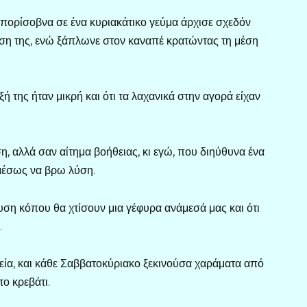
Μπορίσοβνα σε ένα κυριακάτικο γεύμα άρχισε σχεδόν
έση της, ενώ ξάπλωνε στον καναπέ κρατώντας τη μέση
ξή της ήταν μικρή και ότι τα λαχανικά στην αγορά είχαν
η, αλλά σαν αίτημα βοήθειας, κι εγώ, που διηύθυνα ένα
αμέσως να βρω λύση.
δυση κόπου θα χτίσουν μια γέφυρα ανάμεσά μας και ότι
.
εία, και κάθε Σαββατοκύριακο ξεκινούσα χαράματα από
ο κρεβάτι.