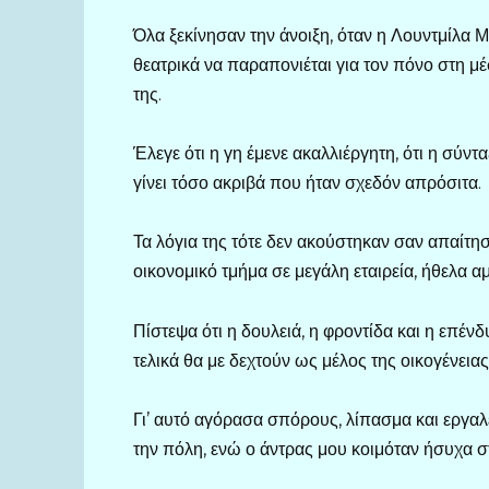
Όλα ξεκίνησαν την άνοιξη, όταν η Λουντμίλα 
θεατρικά να παραπονιέται για τον πόνο στη μ
της.
Έλεγε ότι η γη έμενε ακαλλιέργητη, ότι η σύντα
γίνει τόσο ακριβά που ήταν σχεδόν απρόσιτα.
Τα λόγια της τότε δεν ακούστηκαν σαν απαίτησ
οικονομικό τμήμα σε μεγάλη εταιρεία, ήθελα 
Πίστεψα ότι η δουλειά, η φροντίδα και η επέν
τελικά θα με δεχτούν ως μέλος της οικογένειας
Γι’ αυτό αγόρασα σπόρους, λίπασμα και εργαλ
την πόλη, ενώ ο άντρας μου κοιμόταν ήσυχα στ