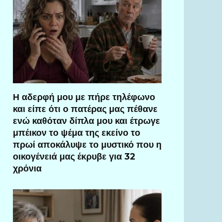
Η αδερφή μου με πήρε τηλέφωνο
και είπε ότι ο πατέρας μας πέθανε
ενώ καθόταν δίπλα μου και έτρωγε
μπέικον το ψέμα της εκείνο το
πρωί αποκάλυψε το μυστικό που η
οικογένειά μας έκρυβε για 32
χρόνια