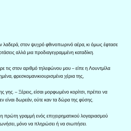
ν λαδερά, στον ψυχρό φθινοπωρινό αέρα, κι όμως έφτασε
ροτάσεις αλλά μια προδιαγεγραμμένη καταδίκη.
ρε τις στον αριθμό τηλεφώνου μου – είπε η Λουντμίλα
μένα, φρεσκομανικιουρισμένα χέρια της,
ς γης. – Ξέρεις, είσαι μορφωμένο κορίτσι, πρέπει να
δεν είναι δωρεάν, ούτε καν τα δώρα της φύσης.
 η πρώτη γραμμή ενός επιχειρηματικού λογαριασμού
φωνήσει, μόνο να πληρώσει ή να σιωπήσει.