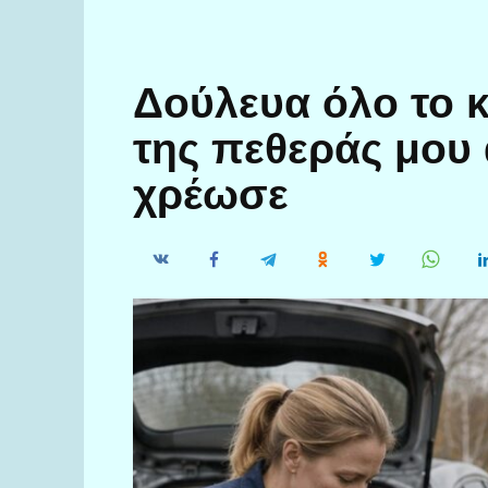
Δούλευα όλο το κ
της πεθεράς μου 
χρέωσε