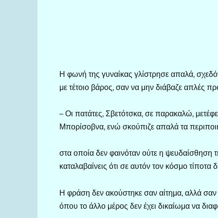
Η φωνή της γυναίκας γλίστρησε απαλά, σχεδό
με τέτοιο βάρος, σαν να μην διάβαζε απλές π
– Οι πατάτες, Σβετότσκα, σε παρακαλώ, μετέφε
Μπορίσοβνα, ενώ σκούπιζε απαλά τα περιποιη
στα οποία δεν φαινόταν ούτε η ψευδαίσθηση τη
καταλαβαίνεις ότι σε αυτόν τον κόσμο τίποτα 
Η φράση δεν ακούστηκε σαν αίτημα, αλλά σαν
όπου το άλλο μέρος δεν έχει δικαίωμα να δια