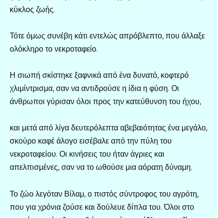
κύκλος ζωής.
Τότε όμως συνέβη κάτι εντελώς απρόβλεπτο, που άλλαξε
ολόκληρο το νεκροταφείο.
Η σιωπή σκίστηκε ξαφνικά από ένα δυνατό, κοφτερό
χλιμίντρισμα, σαν να αντιδρούσε η ίδια η φύση. Οι
άνθρωποι γύρισαν όλοι προς την κατεύθυνση του ήχου,
και μετά από λίγα δευτερόλεπτα αβεβαιότητας ένα μεγάλο,
σκούρο καφέ άλογο εισέβαλε από την πύλη του
νεκροταφείου. Οι κινήσεις του ήταν άγριες και
απελπισμένες, σαν να το ωθούσε μια αόρατη δύναμη.
Το ζώο λεγόταν Βίλαμ, ο πιστός σύντροφος του αγρότη,
που για χρόνια ζούσε και δούλευε δίπλα του. Όλοι στο