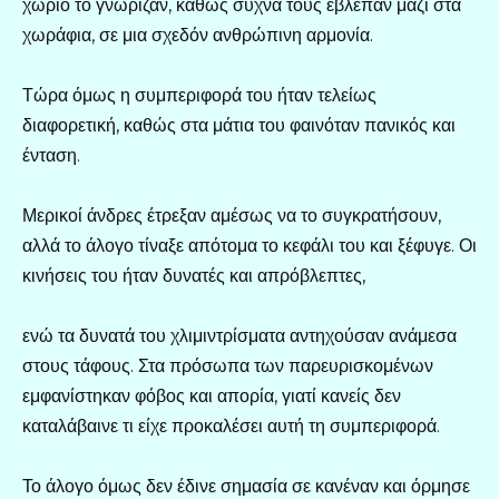
χωριό το γνώριζαν, καθώς συχνά τους έβλεπαν μαζί στα
χωράφια, σε μια σχεδόν ανθρώπινη αρμονία.
Τώρα όμως η συμπεριφορά του ήταν τελείως
διαφορετική, καθώς στα μάτια του φαινόταν πανικός και
ένταση.
Μερικοί άνδρες έτρεξαν αμέσως να το συγκρατήσουν,
αλλά το άλογο τίναξε απότομα το κεφάλι του και ξέφυγε. Οι
κινήσεις του ήταν δυνατές και απρόβλεπτες,
ενώ τα δυνατά του χλιμιντρίσματα αντηχούσαν ανάμεσα
στους τάφους. Στα πρόσωπα των παρευρισκομένων
εμφανίστηκαν φόβος και απορία, γιατί κανείς δεν
καταλάβαινε τι είχε προκαλέσει αυτή τη συμπεριφορά.
Το άλογο όμως δεν έδινε σημασία σε κανέναν και όρμησε