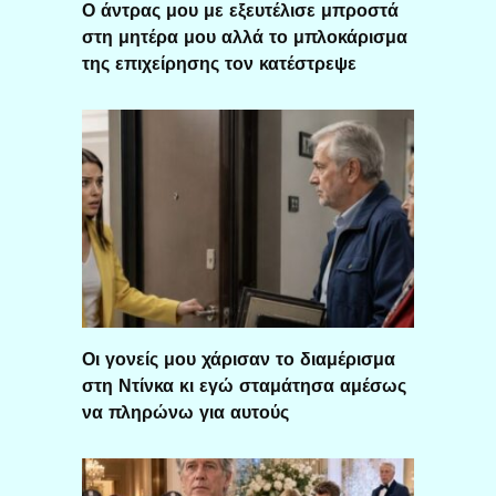
Ο άντρας μου με εξευτέλισε μπροστά
στη μητέρα μου αλλά το μπλοκάρισμα
της επιχείρησης τον κατέστρεψε
Οι γονείς μου χάρισαν το διαμέρισμα
στη Ντίνκα κι εγώ σταμάτησα αμέσως
να πληρώνω για αυτούς