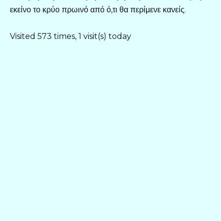
εκείνο το κρύο πρωινό από ό,τι θα περίμενε κανείς.
Visited 573 times, 1 visit(s) today