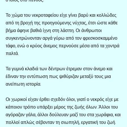
Το χώμα του νεκροταφείου είχε γίνει βαρύ και κολλώδες
από τη βροχή της προηγούμενης νύχτας, έτσι ώστε κάθε
βήμα άφηνε βαθιά ίχνη στη λάσπη. Οι άνθρωποι
συγκεντρώνονταν αργά γύρω από τον φρεσκοσκαμμένο
τάφο, ενώ ο κρύος άνεμος περνούσε μέσα από τα χοντρά
παλτά.
Τα γυμνά κλαδιά των δέντρων έτρεμαν στον άνεμο και
έδιναν την εντύπωση πως ψιθύριζαν μεταξύ τους μια
ανείπωτη ιστορία.
Οι χωρικοί είχαν έρθει σχεδόν όλοι, γιατί ο νεκρός είχε με
κάποιον τρόπο υπάρξει μέρος της ζωής όλων. Άλλοι του
αγόραζαν γάλα, άλλοι δούλευαν μαζί του στα χωράφια, και
πολλοί απλώς σέβονταν τη σιωπηλή, εργατική του ζωή.