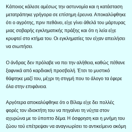
Κάποιος κάλεσε αμέσως την αστυνομία και η κατάσταση
μετατράπηκε γρήγορα σε επίσημη έρευνα. Αποκαλύφθηκε
ότι ο αγρότης, πριν πεθάνει, είχε γίνει άθελά του μάρτυρας
μιας σοβαρής εγκληματικής πράξης και ότι η λεία είχε
κρυφτεί στο κτήμα του. Οι εγκληματίες τον είχαν απειλήσει
να σιωπήσει.
Ο άνδρας δεν πρόλαβε να πει την αλήθεια, καθώς πέθανε
ξαφνικά από καρδιακή προσβολή. Έτσι το μυστικό
θάφτηκε μαζί του, μέχρι τη στιγμή που το άλογο τα έφερε
όλα στην επιφάνεια.
Αργότερα αποκαλύφθηκε ότι ο Βίλαμ είχε δει πολλές
φορές τον ιδιοκτήτη του να πηγαίνει τη νύχτα στον
αχυρώνα με το ύποπτο δέμα. Η όσφρηση και η μνήμη του
ζώου τού επέτρεψαν να αναγνωρίσει το αντικείμενο ακόμη