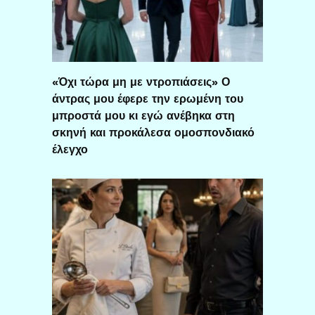
«Όχι τώρα μη με ντροπιάσεις» Ο
άντρας μου έφερε την ερωμένη του
μπροστά μου κι εγώ ανέβηκα στη
σκηνή και προκάλεσα ομοσπονδιακό
έλεγχο