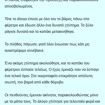
αποσβολωμένος.
Τότε το άλογο έπεσε με όλο του το βάρος πάνω στο
φέρετρο και έδωσε άλλο ένα δυνατό χτύπημα. Το ξύλο
ράγισε δυνατά και το καπάκι μετακινήθηκε.
Το πλήθος πάγωσε, γιατί όλοι ένιωσαν πως κάτι μη
αναστρέψιμο συνέβαινε.
Ένα ακόμη χτύπημα ακολούθησε, και το καπάκι του
φέρετρου έσπασε τελείως. Ο ήχος έμοιαζε σαν να έσπαγε
ένα τελικό όριο. Στο νεκροταφείο επικράτησε απόλυτη
σιωπή, πιο βαριά από κάθε θόρυβο.
Οι πενθούντες έμειναν ακίνητοι, παρακολουθώντας μόνο
με τα μάτια τους. Το άλογο χτύπησε για τελευταία φορά και