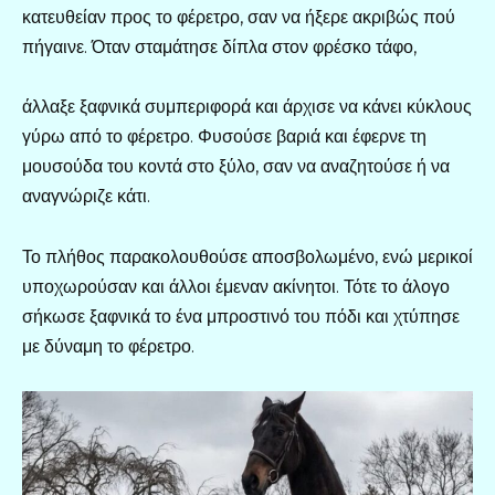
κατευθείαν προς το φέρετρο, σαν να ήξερε ακριβώς πού
πήγαινε. Όταν σταμάτησε δίπλα στον φρέσκο τάφο,
άλλαξε ξαφνικά συμπεριφορά και άρχισε να κάνει κύκλους
γύρω από το φέρετρο. Φυσούσε βαριά και έφερνε τη
μουσούδα του κοντά στο ξύλο, σαν να αναζητούσε ή να
αναγνώριζε κάτι.
Το πλήθος παρακολουθούσε αποσβολωμένο, ενώ μερικοί
υποχωρούσαν και άλλοι έμεναν ακίνητοι. Τότε το άλογο
σήκωσε ξαφνικά το ένα μπροστινό του πόδι και χτύπησε
με δύναμη το φέρετρο.