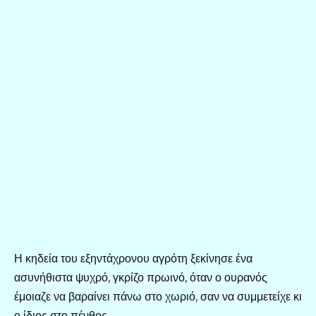
Η κηδεία του εξηντάχρονου αγρότη ξεκίνησε ένα
ασυνήθιστα ψυχρό, γκρίζο πρωινό, όταν ο ουρανός
έμοιαζε να βαραίνει πάνω στο χωριό, σαν να συμμετείχε κι
ο ίδιος στο πένθος.