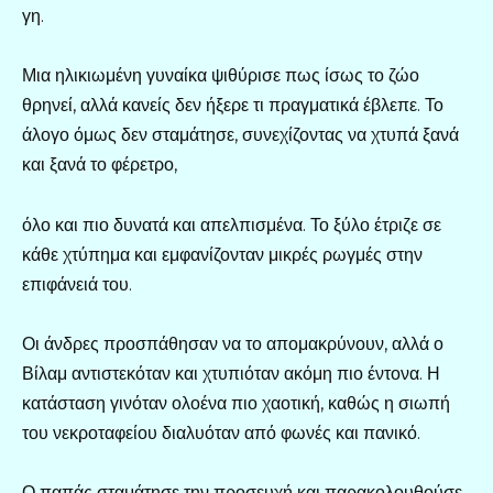
γη.
Μια ηλικιωμένη γυναίκα ψιθύρισε πως ίσως το ζώο
θρηνεί, αλλά κανείς δεν ήξερε τι πραγματικά έβλεπε. Το
άλογο όμως δεν σταμάτησε, συνεχίζοντας να χτυπά ξανά
και ξανά το φέρετρο,
όλο και πιο δυνατά και απελπισμένα. Το ξύλο έτριζε σε
κάθε χτύπημα και εμφανίζονταν μικρές ρωγμές στην
επιφάνειά του.
Οι άνδρες προσπάθησαν να το απομακρύνουν, αλλά ο
Βίλαμ αντιστεκόταν και χτυπιόταν ακόμη πιο έντονα. Η
κατάσταση γινόταν ολοένα πιο χαοτική, καθώς η σιωπή
του νεκροταφείου διαλυόταν από φωνές και πανικό.
Ο παπάς σταμάτησε την προσευχή και παρακολουθούσε