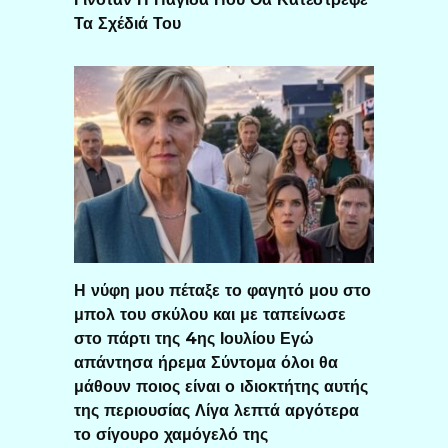
Τα Σχέδιά Του
Η νύφη μου πέταξε το φαγητό μου στο
μπολ του σκύλου και με ταπείνωσε
στο πάρτι της 4ης Ιουλίου Εγώ
απάντησα ήρεμα Σύντομα όλοι θα
μάθουν ποιος είναι ο ιδιοκτήτης αυτής
της περιουσίας Λίγα λεπτά αργότερα
το σίγουρο χαμόγελό της