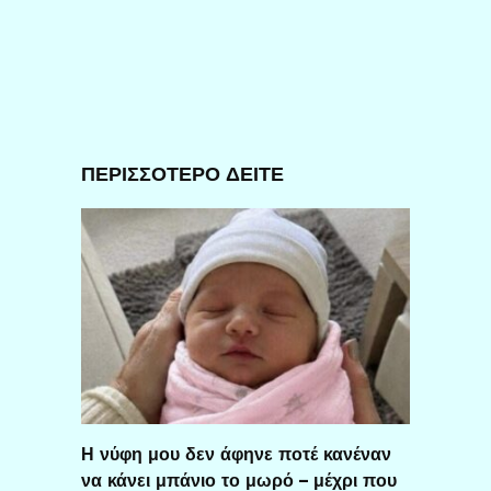
ΠΕΡΙΣΣΟΤΕΡΟ ΔΕΙΤΕ
Η νύφη μου δεν άφηνε ποτέ κανέναν
να κάνει μπάνιο το μωρό – μέχρι που