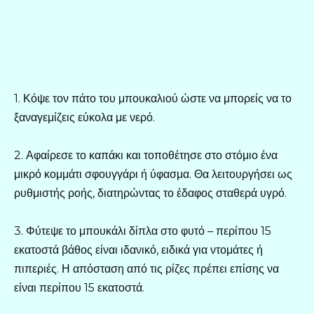
1. Κόψε τον πάτο του μπουκαλιού ώστε να μπορείς να το
ξαναγεμίζεις εύκολα με νερό.
2. Αφαίρεσε το καπάκι και τοποθέτησε στο στόμιο ένα
μικρό κομμάτι σφουγγάρι ή ύφασμα. Θα λειτουργήσει ως
ρυθμιστής ροής, διατηρώντας το έδαφος σταθερά υγρό.
3. Φύτεψε το μπουκάλι δίπλα στο φυτό – περίπου 15
εκατοστά βάθος είναι ιδανικό, ειδικά για ντομάτες ή
πιπεριές. Η απόσταση από τις ρίζες πρέπει επίσης να
είναι περίπου 15 εκατοστά.