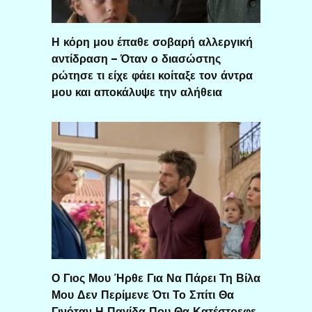
Η κόρη μου έπαθε σοβαρή αλλεργική
αντίδραση – Όταν ο διασώστης
ρώτησε τι είχε φάει κοίταξε τον άντρα
μου και αποκάλυψε την αλήθεια
Ο Γιος Μου Ήρθε Για Να Πάρει Τη Βίλα
Μου Δεν Περίμενε Ότι Το Σπίτι Θα
Γινόταν Η Παγίδα Που Θα Κατέστρεφε