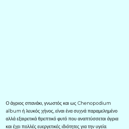
Ο άγριος σπανάκι, γνωστός και ως Chenopodium
album ή λευκός χήνος, είναι ένα συχνά παραμελημένο
αλλά εξαιρετικά θρεπτικό φυτό που αναπτύσσεται άγρια
και έχει πολλές ευεργετικές ιδιότητες για την υγεία.