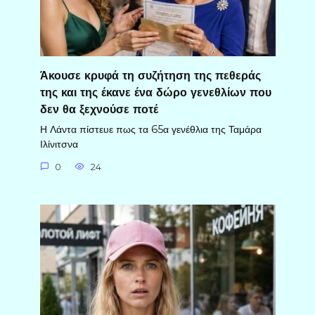
Άκουσε κρυφά τη συζήτηση της πεθεράς
της και της έκανε ένα δώρο γενεθλίων που
δεν θα ξεχνούσε ποτέ
Η Λάντα πίστευε πως τα 65α γενέθλια της Ταμάρα
Ιλίνιτσνα
0
24