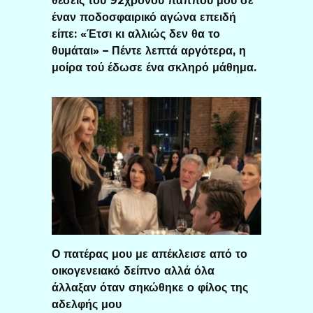
θέσεις του 92χρονου παππού μου σε
έναν ποδοσφαιρικό αγώνα επειδή
είπε: «Έτσι κι αλλιώς δεν θα το
θυμάται» – Πέντε λεπτά αργότερα, η
μοίρα τού έδωσε ένα σκληρό μάθημα.
Ο πατέρας μου με απέκλεισε από το
οικογενειακό δείπνο αλλά όλα
άλλαξαν όταν σηκώθηκε ο φίλος της
αδελφής μου