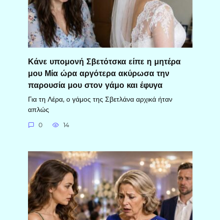
Κάνε υπομονή Σβετότσκα είπε η μητέρα
μου Μία ώρα αργότερα ακύρωσα την
παρουσία μου στον γάμο και έφυγα
Για τη Λέρα, ο γάμος της Σβετλάνα αρχικά ήταν
απλώς
0
14