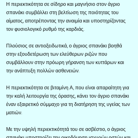
Η περιεκτικότητα σε σίδηρο και μαγνήσιο στον άγριο
σπανάκι συμβάλλει στη βελτίωση της ποιότητας του
αίματος, αποτρέποντας την αναιμία και υποστηρίζοντας
τον φυσιολογικό ρυθμό της καρδιάς.
Πλούσιος σε αντιοξειδωτικά, ο άγριος σπανάκι βοηθά
στην εξουδετέρωση των ελεύθερων ριζών που
συμβάλλουν στην πρόωρη γήρανση των κυττάρων και
την ανάπτυξη πολλών ασθενειών.
Η περιεκτικότητα σε βιταμίνη Α, που είναι απαραίτητη για
την καλή λειτουργία της όρασης, κάνει τον άγριο σπανάκι
έναν εξαιρετικό σύμμαχο για τη διατήρηση της υγείας των
ματιών.
Με την υψηλή περιεκτικότητά του σε ασβέστιο, ο άγριος
σπανάκι υποστηρίζει την οικοδόμηση ισχυρών οστών και