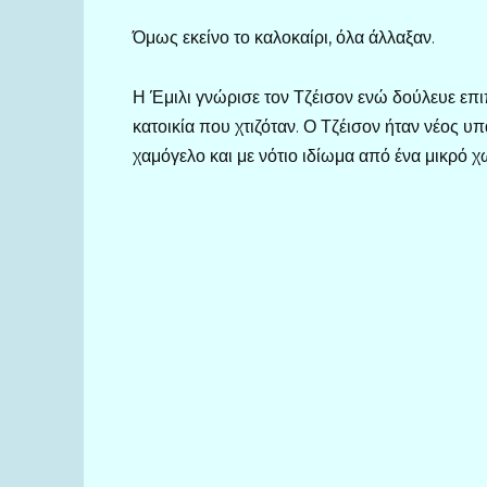
Όμως εκείνο το καλοκαίρι, όλα άλλαξαν.
Η Έμιλι γνώρισε τον Τζέισον ενώ δούλευε επιπ
κατοικία που χτιζόταν. Ο Τζέισον ήταν νέος υ
χαμόγελο και με νότιο ιδίωμα από ένα μικρό 