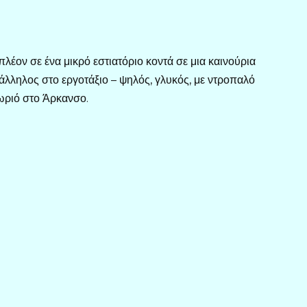
λέον σε ένα μικρό εστιατόριο κοντά σε μια καινούρια
πάλληλος στο εργοτάξιο – ψηλός, γλυκός, με ντροπαλό
χωριό στο Άρκανσο.