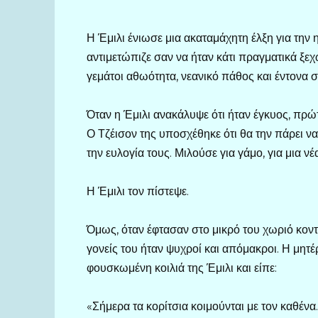
Η Έμιλι ένιωσε μια ακαταμάχητη έλξη για την η
αντιμετώπιζε σαν να ήταν κάτι πραγματικά ξεχ
γεμάτοι αθωότητα, νεανικό πάθος και έντονα 
Όταν η Έμιλι ανακάλυψε ότι ήταν έγκυος, πρώτ
Ο Τζέισον της υποσχέθηκε ότι θα την πάρει να
την ευλογία τους. Μιλούσε για γάμο, για μια νέ
Η Έμιλι τον πίστεψε.
Όμως, όταν έφτασαν στο μικρό του χωριό κοντά
γονείς του ήταν ψυχροί και απόμακροι. Η μητέρ
φουσκωμένη κοιλιά της Έμιλι και είπε:
«Σήμερα τα κορίτσια κοιμούνται με τον καθένα.