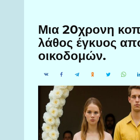
Μια 20χρονη κοπ
λάθος έγκυος απ
οικοδομών.