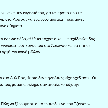
ρεμία και την ευγένειά του, για τον τρόπο που την
ωριστό. Άρχισαν να βγαίνουν μυστικά. Τρεις μήνες
συναισθήματα.
α ένιωσε φόβο, αλλά ταυτόχρονα και μια αχτίδα ελπίδας.
 γνωρίσει τους γονείς του στο Άρκανσο και θα ζητήσει
α αρχή, για κοινό μέλλον.
 στο Λίτλ Ροκ, τίποτα δεν πήγε όπως είχε σχεδιαστεί. Οι
α του, με μάτια σκληρά σαν ατσάλι, κοίταξε την
 Πώς να ξέρουμε ότι αυτό το παιδί είναι του Τζέισον;»