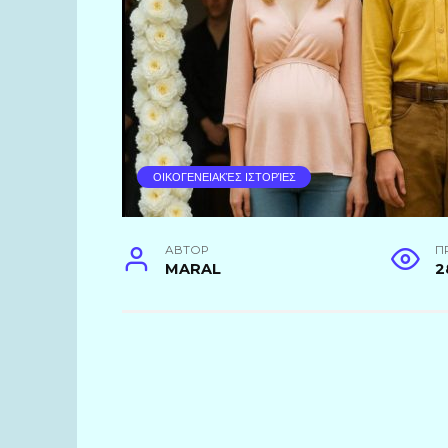
ΟΙΚΟΓΕΝΕΙΑΚΈΣ ΙΣΤΟΡΊΕΣ
АВТОР
П
MARAL
2