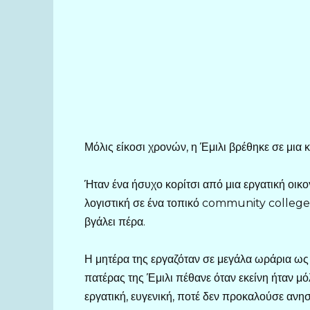
Μόλις είκοσι χρονών, η Έμιλι βρέθηκε σε μια 
Ήταν ένα ήσυχο κορίτσι από μια εργατική οικ
λογιστική σε ένα τοπικό community college 
βγάλει πέρα.
Η μητέρα της εργαζόταν σε μεγάλα ωράρια ως 
πατέρας της Έμιλι πέθανε όταν εκείνη ήταν μ
εργατική, ευγενική, ποτέ δεν προκαλούσε ανησ