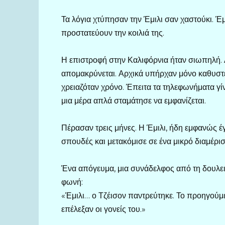
Τα λόγια χτύπησαν την Έμιλι σαν χαστούκι. Έμ
προστατεύουν την κοιλιά της.
Η επιστροφή στην Καλιφόρνια ήταν σιωπηλή. Α
απομακρύνεται. Αρχικά υπήρχαν μόνο καθυστερ
χρειαζόταν χρόνο. Έπειτα τα τηλεφωνήματα γί
μια μέρα απλά σταμάτησε να εμφανίζεται.
Πέρασαν τρεις μήνες. Η Έμιλι, ήδη εμφανώς έγ
σπουδές και μετακόμισε σε ένα μικρό διαμέρι
Ένα απόγευμα, μια συνάδελφος από τη δουλει
φωνή:
«Έμιλι… ο Τζέισον παντρεύτηκε. Το προηγούμ
επέλεξαν οι γονείς του.»