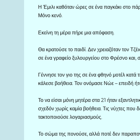
Η Έμιλι καθόταν ώρες σε ένα παγκάκι στο πάρ
Μόνο κενό.
Εκείνη τη μέρα πήρε μια απόφαση.
Θα κρατούσε το παιδί. Δεν χρειαζόταν τον Τζέι
σε ένα γραφείο ξυλουργείου στο Φρέσνο και, σ
Γέννησε τον γιο της σε ένα φθηνό μοτέλ κατά τ
κάλεσε βοήθεια. Τον ονόμασε Νώε – επειδή ήτ
Το να είσαι μόνη μητέρα στα 21 ήταν εξαντλητι
σχεδόν χωρίς καμία βοήθεια. Τις νύχτες που 
τακτοποιούσε λογαριασμούς.
Το σώμα της πονούσε, αλλά ποτέ δεν παραπον