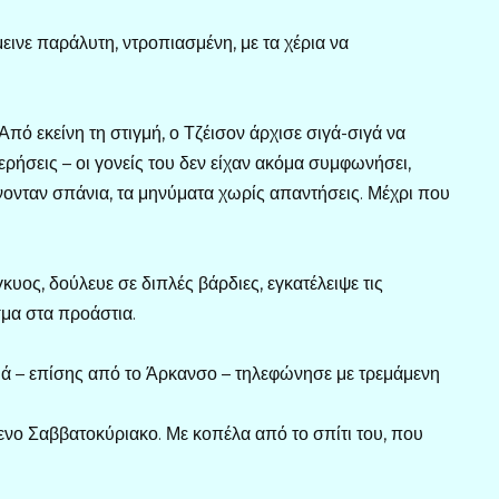
εινε παράλυτη, ντροπιασμένη, με τα χέρια να
πό εκείνη τη στιγμή, ο Τζέισον άρχισε σιγά-σιγά να
ήσεις – οι γονείς του δεν είχαν ακόμα συμφωνήσει,
νονταν σπάνια, τα μηνύματα χωρίς απαντήσεις. Μέχρι που
κυος, δούλευε σε διπλές βάρδιες, εγκατέλειψε τις
σμα στα προάστια.
ά – επίσης από το Άρκανσο – τηλεφώνησε με τρεμάμενη
ενο Σαββατοκύριακο. Με κοπέλα από το σπίτι του, που