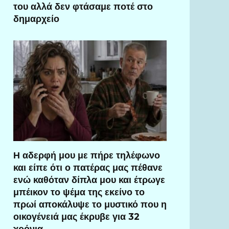
του αλλά δεν φτάσαμε ποτέ στο
δημαρχείο
Η αδερφή μου με πήρε τηλέφωνο
και είπε ότι ο πατέρας μας πέθανε
ενώ καθόταν δίπλα μου και έτρωγε
μπέικον το ψέμα της εκείνο το
πρωί αποκάλυψε το μυστικό που η
οικογένειά μας έκρυβε για 32
χρόνια