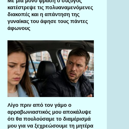
Με μία μόνο φράση ο σύζυγος
κατέστρεψε τις πολυαναμενόμενες
διακοπές και η απάντηση της
γυναίκας του άφησε τους πάντες
άφωνους
Λίγο πριν από τον γάμο ο
αρραβωνιαστικός μου αποκάλυψε
ότι θα πουλούσαμε το διαμέρισμά
μου για να ξεχρεώσουμε τη μητέρα