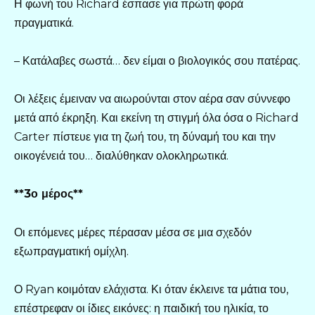
Η φωνή του Richard έσπασε για πρώτη φορά
πραγματικά.
– Κατάλαβες σωστά… δεν είμαι ο βιολογικός σου πατέρας.
Οι λέξεις έμειναν να αιωρούνται στον αέρα σαν σύννεφο
μετά από έκρηξη. Και εκείνη τη στιγμή όλα όσα ο Richard
Carter πίστευε για τη ζωή του, τη δύναμή του και την
οικογένειά του… διαλύθηκαν ολοκληρωτικά.
**3ο μέρος**
Οι επόμενες μέρες πέρασαν μέσα σε μια σχεδόν
εξωπραγματική ομίχλη.
Ο Ryan κοιμόταν ελάχιστα. Κι όταν έκλεινε τα μάτια του,
επέστρεφαν οι ίδιες εικόνες: η παιδική του ηλικία, το