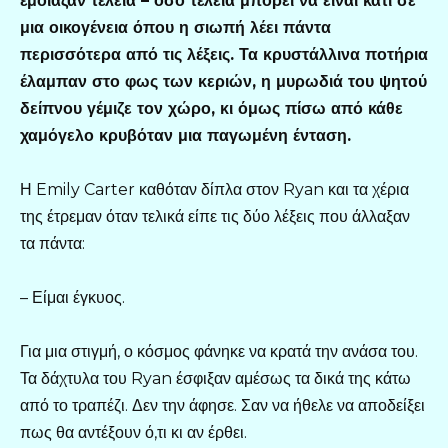
έμοιαζαν τέλεια – όσο τέλεια μπορεί να είναι κάτι σε
μια οικογένεια όπου η σιωπή λέει πάντα
περισσότερα από τις λέξεις. Τα κρυστάλλινα ποτήρια
έλαμπαν στο φως των κεριών, η μυρωδιά του ψητού
δείπνου γέμιζε τον χώρο, κι όμως πίσω από κάθε
χαμόγελο κρυβόταν μια παγωμένη ένταση.
Η Emily Carter καθόταν δίπλα στον Ryan και τα χέρια
της έτρεμαν όταν τελικά είπε τις δύο λέξεις που άλλαξαν
τα πάντα:
– Είμαι έγκυος.
Για μια στιγμή, ο κόσμος φάνηκε να κρατά την ανάσα του.
Τα δάχτυλα του Ryan έσφιξαν αμέσως τα δικά της κάτω
από το τραπέζι. Δεν την άφησε. Σαν να ήθελε να αποδείξει
πως θα αντέξουν ό,τι κι αν έρθει.