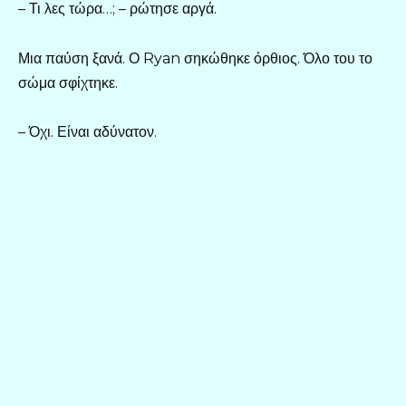
– Τι λες τώρα…; – ρώτησε αργά.
Μια παύση ξανά. Ο Ryan σηκώθηκε όρθιος. Όλο του το
σώμα σφίχτηκε.
– Όχι. Είναι αδύνατον.