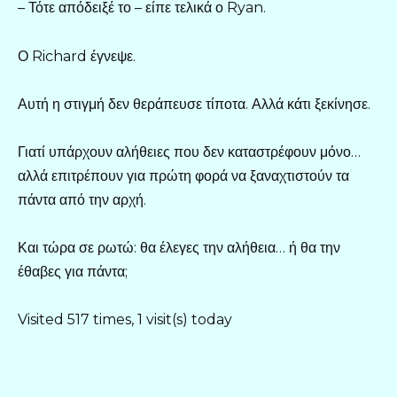
– Τότε απόδειξέ το – είπε τελικά ο Ryan.
Ο Richard έγνεψε.
Αυτή η στιγμή δεν θεράπευσε τίποτα. Αλλά κάτι ξεκίνησε.
Γιατί υπάρχουν αλήθειες που δεν καταστρέφουν μόνο…
αλλά επιτρέπουν για πρώτη φορά να ξαναχτιστούν τα
πάντα από την αρχή.
Και τώρα σε ρωτώ: θα έλεγες την αλήθεια… ή θα την
έθαβες για πάντα;
Visited 517 times, 1 visit(s) today