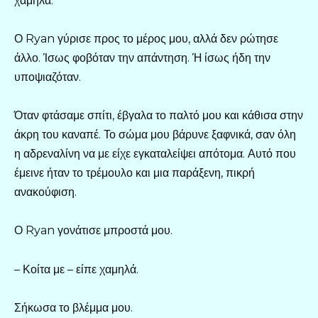
χαμηλά.
Ο Ryan γύρισε προς το μέρος μου, αλλά δεν ρώτησε
άλλο. Ίσως φοβόταν την απάντηση. Ή ίσως ήδη την
υποψιαζόταν.
Όταν φτάσαμε σπίτι, έβγαλα το παλτό μου και κάθισα στην
άκρη του καναπέ. Το σώμα μου βάρυνε ξαφνικά, σαν όλη
η αδρεναλίνη να με είχε εγκαταλείψει απότομα. Αυτό που
έμεινε ήταν το τρέμουλο και μια παράξενη, πικρή
ανακούφιση.
Ο Ryan γονάτισε μπροστά μου.
– Κοίτα με – είπε χαμηλά.
Σήκωσα το βλέμμα μου.