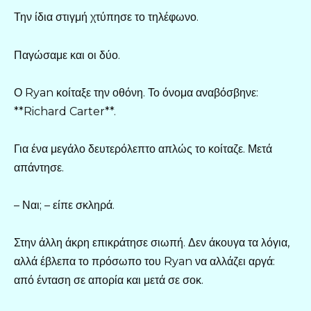
Την ίδια στιγμή χτύπησε το τηλέφωνο.
Παγώσαμε και οι δύο.
Ο Ryan κοίταξε την οθόνη. Το όνομα αναβόσβηνε:
**Richard Carter**.
Για ένα μεγάλο δευτερόλεπτο απλώς το κοίταζε. Μετά
απάντησε.
– Ναι; – είπε σκληρά.
Στην άλλη άκρη επικράτησε σιωπή. Δεν άκουγα τα λόγια,
αλλά έβλεπα το πρόσωπο του Ryan να αλλάζει αργά:
από ένταση σε απορία και μετά σε σοκ.