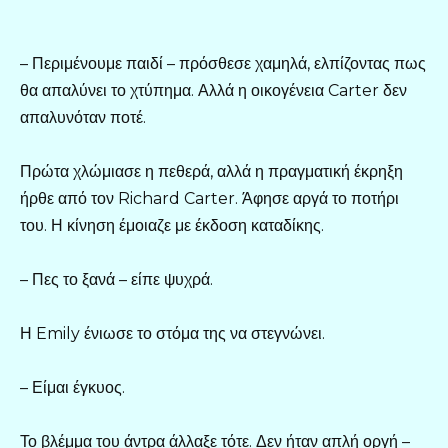
– Περιμένουμε παιδί – πρόσθεσε χαμηλά, ελπίζοντας πως
θα απαλύνει το χτύπημα. Αλλά η οικογένεια Carter δεν
απαλυνόταν ποτέ.
Πρώτα χλώμιασε η πεθερά, αλλά η πραγματική έκρηξη
ήρθε από τον Richard Carter. Άφησε αργά το ποτήρι
του. Η κίνηση έμοιαζε με έκδοση καταδίκης.
– Πες το ξανά – είπε ψυχρά.
Η Emily ένιωσε το στόμα της να στεγνώνει.
– Είμαι έγκυος.
Το βλέμμα του άντρα άλλαξε τότε. Δεν ήταν απλή οργή –