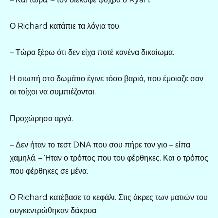
Ο Richard κατάπιε τα λόγια του.
– Τώρα ξέρω ότι δεν είχα ποτέ κανένα δικαίωμα.
Η σιωπή στο δωμάτιο έγινε τόσο βαριά, που έμοιαζε σαν
οι τοίχοι να συμπιέζονται.
Προχώρησα αργά.
– Δεν ήταν το τεστ DNA που σου πήρε τον γιο – είπα
χαμηλά. – Ήταν ο τρόπος που του φέρθηκες. Και ο τρόπος
που φέρθηκες σε μένα.
Ο Richard κατέβασε το κεφάλι. Στις άκρες των ματιών του
συγκεντρώθηκαν δάκρυα.