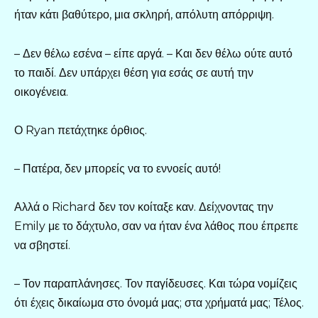
ήταν κάτι βαθύτερο, μια σκληρή, απόλυτη απόρριψη.
– Δεν θέλω εσένα – είπε αργά. – Και δεν θέλω ούτε αυτό
το παιδί. Δεν υπάρχει θέση για εσάς σε αυτή την
οικογένεια.
Ο Ryan πετάχτηκε όρθιος.
– Πατέρα, δεν μπορείς να το εννοείς αυτό!
Αλλά ο Richard δεν τον κοίταξε καν. Δείχνοντας την
Emily με το δάχτυλο, σαν να ήταν ένα λάθος που έπρεπε
να σβηστεί.
– Τον παραπλάνησες. Τον παγίδευσες. Και τώρα νομίζεις
ότι έχεις δικαίωμα στο όνομά μας; στα χρήματά μας; Τέλος.