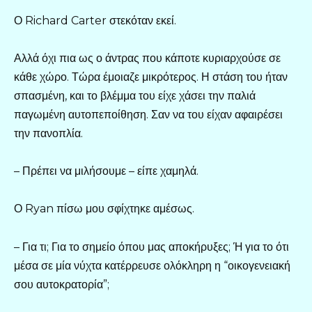
Ο Richard Carter στεκόταν εκεί.
Αλλά όχι πια ως ο άντρας που κάποτε κυριαρχούσε σε
κάθε χώρο. Τώρα έμοιαζε μικρότερος. Η στάση του ήταν
σπασμένη, και το βλέμμα του είχε χάσει την παλιά
παγωμένη αυτοπεποίθηση. Σαν να του είχαν αφαιρέσει
την πανοπλία.
– Πρέπει να μιλήσουμε – είπε χαμηλά.
Ο Ryan πίσω μου σφίχτηκε αμέσως.
– Για τι; Για το σημείο όπου μας αποκήρυξες; Ή για το ότι
μέσα σε μία νύχτα κατέρρευσε ολόκληρη η “οικογενειακή
σου αυτοκρατορία”;