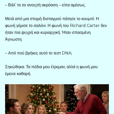
– Βάλ’ το σε ανοιχτή ακρόαση – είπα αμέσως.
Μετά από μια στιγμή δισταγμού πάτησε το κουμπί. Η
φωνή γέμισε το σαλόνι. Η φωνή του Richard Carter δεν
ήταν πια ψυχρή και κυριαρχική. Ήταν σπασμένη.
Άγνωστη.
– Από πού βρήκες αυτό το τεστ DNA;
Σηκώθηκα. Τα πόδια μου έτρεμαν, αλλά η φωνή μου
έμεινε καθαρή.