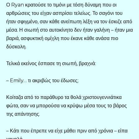
Ο Ryan κρατούσε το τιμόνι με τόση δύναμη που οι
αρθρώσεις του είχαν ασπρίσει τελείως. Το σαγόνι του
ήταν σφιγμένο, σαν κάθε ανείπωτη λέξη να τον έσκιζε από
μέσα. Η σιωπή στο αυτοκίνητο δεν ήταν γαλήνη – ήταν μια
βαριά, ασφυκτική ομίχλη που έκανε κάθε ανάσα πιο
δύσκολη.
Τελικά εκείνος έσπασε τη σιωπή, βραχνά:
– Emily… τι ακριβώς του έδωσες;
Κοίταζα από το παράθυρο τα θολά χριστουγεννιάτικα
φώτα, σαν να μπορούσα να κρύψω μέσα τους το βάρος
της απάντησης.
– Κάτι που έπρεπε να είχε μάθει πριν από χρόνια – είπα