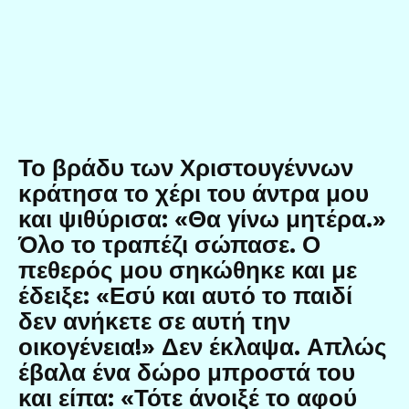
Το βράδυ των Χριστουγέννων
κράτησα το χέρι του άντρα μου
και ψιθύρισα: «Θα γίνω μητέρα.»
Όλο το τραπέζι σώπασε. Ο
πεθερός μου σηκώθηκε και με
έδειξε: «Εσύ και αυτό το παιδί
δεν ανήκετε σε αυτή την
οικογένεια!» Δεν έκλαψα. Απλώς
έβαλα ένα δώρο μπροστά του
και είπα: «Τότε άνοιξέ το αφού