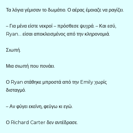
Τα λόγια γέμισαν το δωμάτιο. Ο αέρας έμοιαζε να ραγίζει.
– Για μένα είστε νεκροί – πρόσθεσε ψυχρά. – Και εσύ,
Ryan… είσαι αποκλεισμένος από την κληρονομιά.
Σιωπή.
Μια σιωπή που πονάει.
Ο Ryan στάθηκε μπροστά από την Emily χωρίς
δισταγμό.
– Αν φύγει εκείνη, φεύγω κι εγώ.
Ο Richard Carter δεν αντέδρασε.