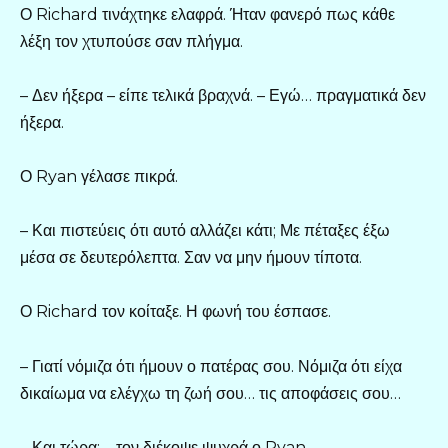
Ο Richard τινάχτηκε ελαφρά. Ήταν φανερό πως κάθε
λέξη τον χτυπούσε σαν πλήγμα.
– Δεν ήξερα – είπε τελικά βραχνά. – Εγώ… πραγματικά δεν
ήξερα.
Ο Ryan γέλασε πικρά.
– Και πιστεύεις ότι αυτό αλλάζει κάτι; Με πέταξες έξω
μέσα σε δευτερόλεπτα. Σαν να μην ήμουν τίποτα.
Ο Richard τον κοίταξε. Η φωνή του έσπασε.
– Γιατί νόμιζα ότι ήμουν ο πατέρας σου. Νόμιζα ότι είχα
δικαίωμα να ελέγχω τη ζωή σου… τις αποφάσεις σου…
– Και τώρα; – τον διέκοψε ψυχρά ο Ryan.