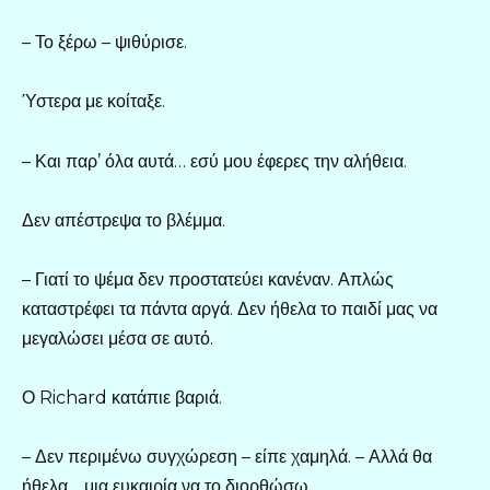
– Το ξέρω – ψιθύρισε.
Ύστερα με κοίταξε.
– Και παρ’ όλα αυτά… εσύ μου έφερες την αλήθεια.
Δεν απέστρεψα το βλέμμα.
– Γιατί το ψέμα δεν προστατεύει κανέναν. Απλώς
καταστρέφει τα πάντα αργά. Δεν ήθελα το παιδί μας να
μεγαλώσει μέσα σε αυτό.
Ο Richard κατάπιε βαριά.
– Δεν περιμένω συγχώρεση – είπε χαμηλά. – Αλλά θα
ήθελα… μια ευκαιρία να το διορθώσω.