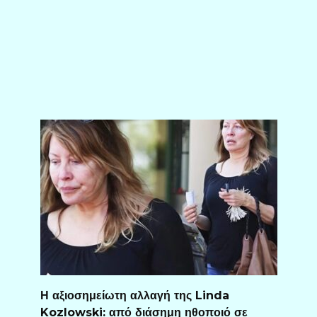
Η αξιοσημείωτη αλλαγή της Linda
Kozlowski: από διάσημη ηθοποιό σε