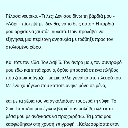
Γέλασα νευρικά. «Τι λες; Δεν σου δίνω τη βάρδιά μου!»
«Λόρι… πίστεψέ με, δεν θες να το δεις αυτό.» Η καρδιά
μου άρχισε να χτυπάει δυνατά. Πριν προλάβει να
εξηγήσει, μια περίεργη ανησυχία με τράβηξε προς τον
στολισμένο χώρο.
Και τότε τον είδα. Τον Δαβίδ. Τον άντρα μου, τον σύντροφό
μου εδώ και επτά χρόνια, όρθιο μπροστά σε ένα πλήθος
που ζητωκραύγαζε – με μια άλλη γυναίκα στο πλευρό του.
Με ένα χαμόγελο που κάποτε ανήκε μόνο σε μένα,
και με τα χέρια του να αγκαλιάζουν τρυφερά τη νύφη. Το
Σοκ, Τα πόδια μου έγιναν βαριά σαν μολύβι, αλλά κάτι
μέσα μου με ανάγκασε να προχωρήσω. Τα μάτια μου
καρφώθηκαν στη χρυσή επιγραφή: «Καλωσορίσατε στον