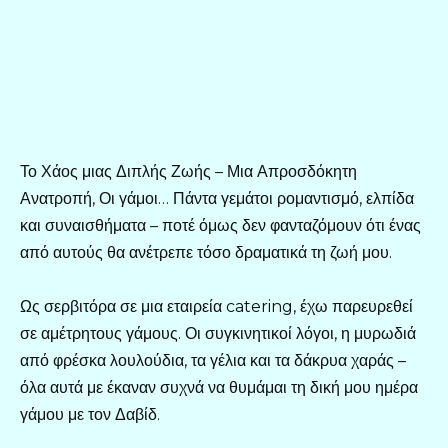
Το Χάος μιας Διπλής Ζωής – Μια Απροσδόκητη
Ανατροπή, Οι γάμοι… Πάντα γεμάτοι ρομαντισμό, ελπίδα
και συναισθήματα – ποτέ όμως δεν φανταζόμουν ότι ένας
από αυτούς θα ανέτρεπε τόσο δραματικά τη ζωή μου.
Ως σερβιτόρα σε μια εταιρεία catering, έχω παρευρεθεί
σε αμέτρητους γάμους. Οι συγκινητικοί λόγοι, η μυρωδιά
από φρέσκα λουλούδια, τα γέλια και τα δάκρυα χαράς –
όλα αυτά με έκαναν συχνά να θυμάμαι τη δική μου ημέρα
γάμου με τον Δαβίδ.