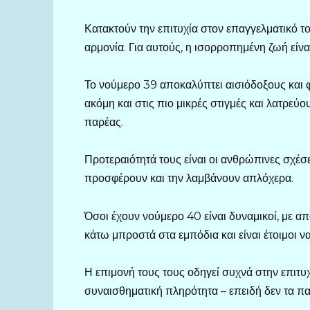
Κατακτούν την επιτυχία στον επαγγελματικό 
αρμονία. Για αυτούς, η ισορροπημένη ζωή είναι
Το νούμερο 39 αποκαλύπτει αισιόδοξους και
ακόμη και στις πιο μικρές στιγμές και λατρεύ
παρέας.
Προτεραιότητά τους είναι οι ανθρώπινες σχέσει
προσφέρουν και την λαμβάνουν απλόχερα.
Όσοι έχουν νούμερο 40 είναι δυναμικοί, με α
κάτω μπροστά στα εμπόδια και είναι έτοιμοι 
Η επιμονή τους τους οδηγεί συχνά στην επιτυ
συναισθηματική πληρότητα – επειδή δεν τα πα