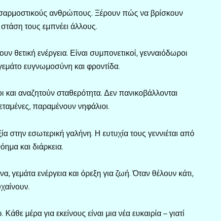
προσαρμοστικούς ανθρώπους. Ξέρουν πώς να βρίσκουν
 στάση τους εμπνέει άλλους.
ν θετική ενέργεια. Είναι συμπονετικοί, γενναιόδωροι
ι γεμάτο ευγνωμοσύνη και φροντίδα.
οι και αναζητούν σταθερότητα. Δεν πανικοβάλλονται
τεταμένες, παραμένουν νηφάλιοι.
ξία στην εσωτερική γαλήνη. Η ευτυχία τους γεννιέται από
νόημα και διάρκεια.
, γεμάτα ενέργεια και όρεξη για ζωή. Όταν θέλουν κάτι,
υχαίνουν.
Κάθε μέρα για εκείνους είναι μια νέα ευκαιρία – γιατί