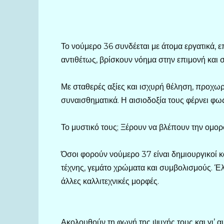
Το νούμερο 36 συνδέεται με άτομα εργατικά, 
αντιθέτως, βρίσκουν νόημα στην επιμονή και 
Με σταθερές αξίες και ισχυρή θέληση, προχω
συναισθηματικά. Η αισιοδοξία τους φέρνει φως
Το μυστικό τους; Ξέρουν να βλέπουν την ομορφ
Όσοι φορούν νούμερο 37 είναι δημιουργικοί κ
τέχνης, γεμάτο χρώματα και συμβολισμούς. Έλ
άλλες καλλιτεχνικές μορφές.
Ακολουθούν τη φωνή της ψυχής τους και γι’ α