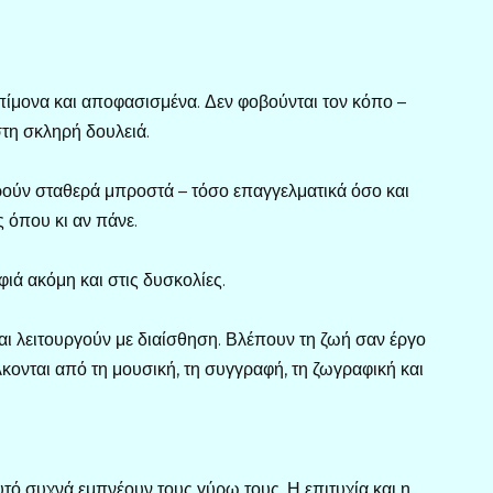
επίμονα και αποφασισμένα. Δεν φοβούνται τον κόπο –
στη σκληρή δουλειά.
ρούν σταθερά μπροστά – τόσο επαγγελματικά όσο και
 όπου κι αν πάνε.
ιά ακόμη και στις δυσκολίες.
αι λειτουργούν με διαίσθηση. Βλέπουν τη ζωή σαν έργο
κονται από τη μουσική, τη συγγραφή, τη ζωγραφική και
υτό συχνά εμπνέουν τους γύρω τους. Η επιτυχία και η