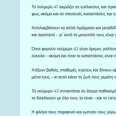
Το νούμερο 41 ταιριάζει σε ευέλικτους και 
φως ακόμα και σε σκοτεινές καταστάσεις και η
Απολαμβάνουν τα απλά πράγματα και μεταδίδου
και αγαπητοί – γι’ αυτό το μονοπάτι τους είνα
Όσοι φορούν νούμερο 42 είναι ήρεμοι, γαλήνι
εύκολα – ακόμη και όταν οι καταστάσεις είναι 
Χτίζουν βαθιές, σταθερές σχέσεις και δίνουν α
μέσα τους – κι αυτό κάνει τη ζωή τους γεμάτη 
Το νούμερο 43 συναντάται σε άτομα παθιασμένα
το διεκδικούν με όλο τους το είναι – και το πετ
Η φλόγα τους παρακινεί και εμπνέει τους γύρω. 