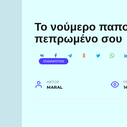
Το νούμερο παπου
πεπρωμένο σου
ΕΝΔΙΑΦΈΡΩΝ
АВТОР
П
MARAL
1