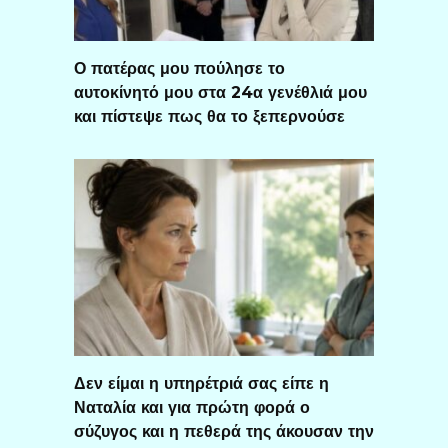
Ο πατέρας μου πούλησε το
αυτοκίνητό μου στα 24α γενέθλιά μου
και πίστεψε πως θα το ξεπερνούσε
Δεν είμαι η υπηρέτριά σας είπε η
Ναταλία και για πρώτη φορά ο
σύζυγος και η πεθερά της άκουσαν την