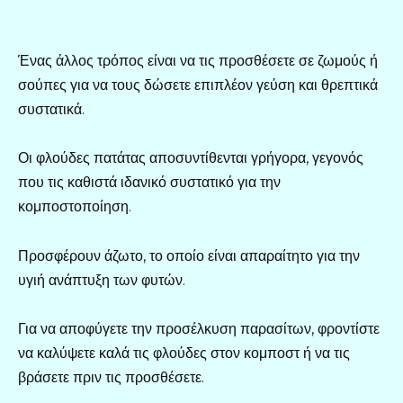
Ένας άλλος τρόπος είναι να τις προσθέσετε σε ζωμούς ή
σούπες για να τους δώσετε επιπλέον γεύση και θρεπτικά
συστατικά.
Οι φλούδες πατάτας αποσυντίθενται γρήγορα, γεγονός
που τις καθιστά ιδανικό συστατικό για την
κομποστοποίηση.
Προσφέρουν άζωτο, το οποίο είναι απαραίτητο για την
υγιή ανάπτυξη των φυτών.
Για να αποφύγετε την προσέλκυση παρασίτων, φροντίστε
να καλύψετε καλά τις φλούδες στον κομποστ ή να τις
βράσετε πριν τις προσθέσετε.