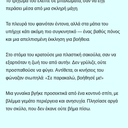
Το τρίχωμά του έλειπε σε μπαλώματα, σαν να είχε
περάσει μέσα από μια σκληρή μάχη.
Τα πλευρά του φαινόταν έντονα, αλλά στα μάτια του
υπήρχε κάτι ακόμη πιο συγκινητικό — ένας βαθύς πόνος
και μια απελπισμένη έκκληση για βοήθεια.
Στο στόμα του κρατούσε μια πλαστική σακούλα, σαν να
εξαρτιόταν η ζωή του από αυτήν. Δεν γρύλιζε, ούτε
προσπαθούσε να φύγει. Αντίθετα, οι κινήσεις του
φώναζαν σιωπηλά: «Σε παρακαλώ, βοήθησέ με!»
Μια γυναίκα βγήκε προσεκτικά από ένα κοντινό σπίτι, με
βλέμμα γεμάτο περιέργεια και ανησυχία. Πλησίασε αργά
τον σκύλο, που δεν έκανε ούτε βήμα πίσω.