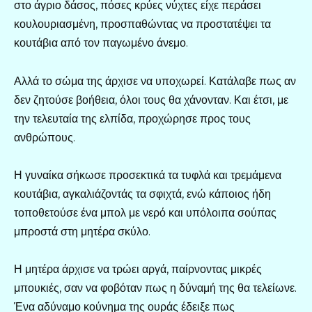
στο άγριο δάσος, πόσες κρύες νύχτες είχε περάσει
κουλουριασμένη, προσπαθώντας να προστατέψει τα
κουτάβια από τον παγωμένο άνεμο.
Αλλά το σώμα της άρχισε να υποχωρεί. Κατάλαβε πως αν
δεν ζητούσε βοήθεια, όλοι τους θα χάνονταν. Και έτσι, με
την τελευταία της ελπίδα, προχώρησε προς τους
ανθρώπους.
Η γυναίκα σήκωσε προσεκτικά τα τυφλά και τρεμάμενα
κουτάβια, αγκαλιάζοντάς τα σφιχτά, ενώ κάποιος ήδη
τοποθετούσε ένα μπολ με νερό και υπόλοιπα σούπας
μπροστά στη μητέρα σκύλο.
Η μητέρα άρχισε να τρώει αργά, παίρνοντας μικρές
μπουκιές, σαν να φοβόταν πως η δύναμή της θα τελείωνε.
Ένα αδύναμο κούνημα της ουράς έδειξε πως