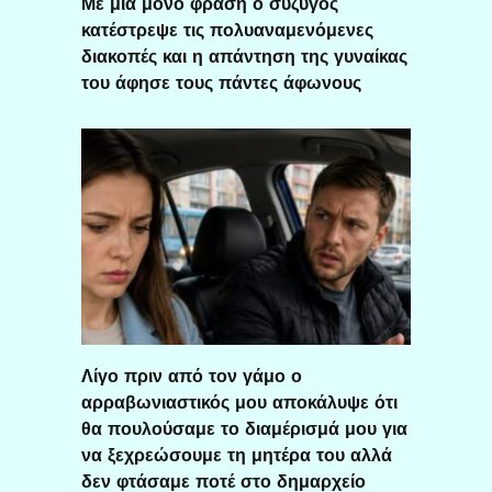
Με μία μόνο φράση ο σύζυγος
κατέστρεψε τις πολυαναμενόμενες
διακοπές και η απάντηση της γυναίκας
του άφησε τους πάντες άφωνους
Λίγο πριν από τον γάμο ο
αρραβωνιαστικός μου αποκάλυψε ότι
θα πουλούσαμε το διαμέρισμά μου για
να ξεχρεώσουμε τη μητέρα του αλλά
δεν φτάσαμε ποτέ στο δημαρχείο