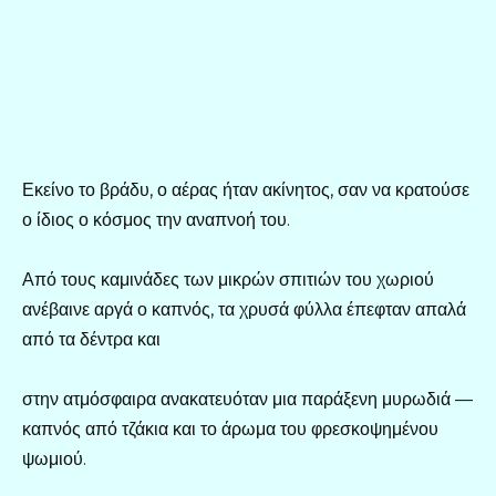
Εκείνο το βράδυ, ο αέρας ήταν ακίνητος, σαν να κρατούσε
ο ίδιος ο κόσμος την αναπνοή του.
Από τους καμινάδες των μικρών σπιτιών του χωριού
ανέβαινε αργά ο καπνός, τα χρυσά φύλλα έπεφταν απαλά
από τα δέντρα και
στην ατμόσφαιρα ανακατευόταν μια παράξενη μυρωδιά —
καπνός από τζάκια και το άρωμα του φρεσκοψημένου
ψωμιού.