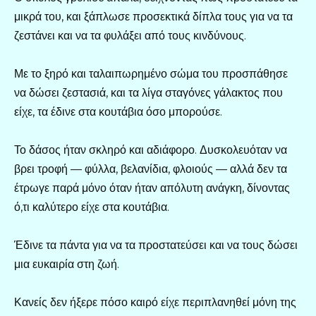
μικρά του, και ξάπλωσε προσεκτικά δίπλα τους για να τα
ζεστάνει και να τα φυλάξει από τους κινδύνους.
Με το ξηρό και ταλαιπωρημένο σώμα του προσπάθησε
να δώσει ζεστασιά, και τα λίγα σταγόνες γάλακτος που
είχε, τα έδινε στα κουτάβια όσο μπορούσε.
Το δάσος ήταν σκληρό και αδιάφορο. Δυσκολευόταν να
βρει τροφή — φύλλα, βελανίδια, φλοιούς — αλλά δεν τα
έτρωγε παρά μόνο όταν ήταν απόλυτη ανάγκη, δίνοντας
ό,τι καλύτερο είχε στα κουτάβια.
Έδινε τα πάντα για να τα προστατεύσει και να τους δώσει
μια ευκαιρία στη ζωή.
Κανείς δεν ήξερε πόσο καιρό είχε περιπλανηθεί μόνη της